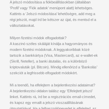
A jelszó módosítása a fiókbeállításokban (általában
‘Profil’ vagy ‘Fiók adatok’ menüpont alatt) lehetséges.
Kattints a ‘Jelszó módosítása’ lehetőségre, add meg a
régi jelszót, majd írd be kétszer az újat, és mentsd el a
változtatásokat.
Milyen fizetési módok elfogadottak?
A kaszinó széles skáláját kínálja a hagyományos és
modern fizetési módoknak. A leggyakoribbak közé
tartozik a bankkártya (Visa, Mastercard), az e-wallet-ek
(Skrill, Neteller), a banki átutalás, és a különböző
kriptovaluták (pl. Bitcoin). Mindig ellenőrizd a ‘Bankolás’
szekciót a legfrissebb elfogadott módokért.
Mi a teendő, ha elfelejtem a bejelentkezési adataimat?
A bejelentkezési oldalon találsz egy ‘Elfelejtett jelszó’
linket. Kattints rá, írd be a regisztrációs email-címedet,
és kapsz egy emailt a jelszó visszaállításának
útmutatójával. Ha a felhasználónevedet is elfelejted, az