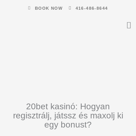
Skip
BOOK NOW
416-486-8644
to
content
20bet kasinó: Hogyan
regisztrálj, játssz és maxolj ki
egy bonust?