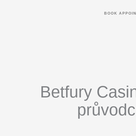
Skip
to
BOOK APPOI
content
Betfury Casi
průvodc