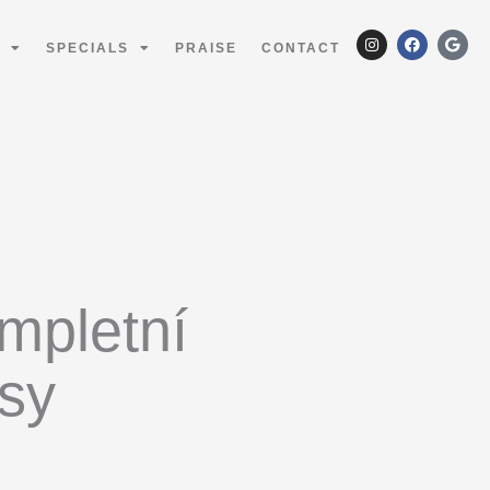
I
F
G
SPECIALS
PRAISE
CONTACT
n
a
o
s
c
o
t
e
g
a
b
l
g
o
e
r
o
a
k
m
mpletní
usy