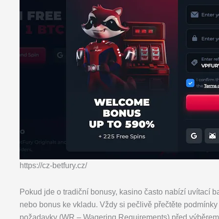
https://cz-betfury.cz/
Pokud jde o tradiční bonusy, kasino často nabízí uvítací b
nebo bonus ke vkladu. Vždy si pečlivě přečtěte podmínky (
požadavky (WR – Wagering Requirements) před výběrem. B