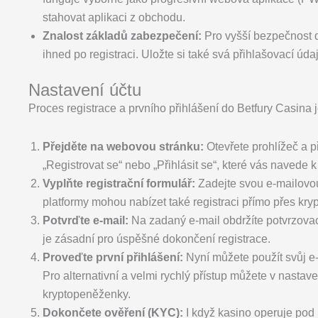
stahovat aplikaci z obchodu.
Znalost základů zabezpečení:
Pro vyšší bezpečnost 
ihned po registraci. Uložte si také svá přihlašovací úd
Nastavení účtu
Proces registrace a prvního přihlášení do Betfury Casina j
Přejděte na webovou stránku:
Otevřete prohlížeč a př
„Registrovat se“ nebo „Přihlásit se“, které vás navede k
Vyplňte registrační formulář:
Zadejte svou e-mailovou
platformy mohou nabízet také registraci přímo přes k
Potvrďte e-mail:
Na zadaný e-mail obdržíte potvrzovací
je zásadní pro úspěšné dokončení registrace.
Proveďte první přihlášení:
Nyní můžete použít svůj e-
Pro alternativní a velmi rychlý přístup můžete v nastav
kryptopeněženky.
Dokončete ověření (KYC):
I když kasino operuje pod 