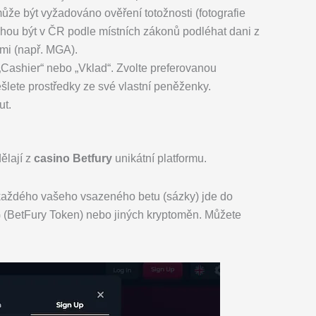
ůže být vyžadováno ověření totožnosti (fotografie
hou být v ČR podle místních zákonů podléhat dani z
emi (např. MGA).
„Cashier“ nebo „Vklad“. Zvolte preferovanou
lete prostředky ze své vlastní peněženky.
ut.
ělají z
casino Betfury
unikátní platformu.
 každého vašeho vsazeného betu (sázky) jde do
G (BetFury Token) nebo jiných kryptoměn. Můžete