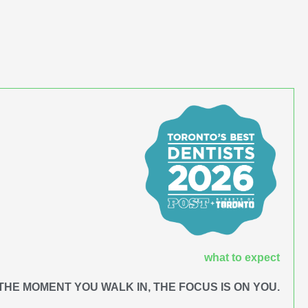
what to expect
THE MOMENT YOU WALK IN, THE FOCUS IS ON YOU.