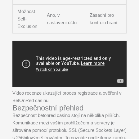
Možnost
Ano, v
Zásadní pro
Self-
nastavení účtu
kontrolu hraní
Exclusion
Video recenze ukazující proces registrace a ověření v
BetOnRed casinu.
Bezpečnostní přehled
Bezpečnost betonred casino stojí na několika pilířích.
Komunikace mezi vaším prohlížečem a servery je
šifrována pomocí protokolu SSL (Secure Sockets Layer)
s 256bitovým šifrováním. To poznáte podle ikony zámku