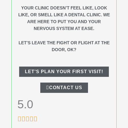
YOUR CLINIC DOESN’T FEEL LIKE, LOOK
LIKE, OR SMELL LIKE A DENTAL CLINIC. WE
ARE HERE TO PUT YOU AND YOUR
NERVOUS SYSTEM AT EASE.
LET’S LEAVE THE FIGHT OR FLIGHT AT THE
DOOR, OK?
LET'S PLAN YOUR FIRST VISIT!
CONTACT US
5.0
Rated





5