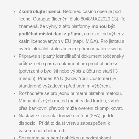
Zkontrolujte licenci:
Betonred casino operuje pod
licencí Curaçao (licenční číslo 8048/JAZ2020-13). To
znamená, že výhry z této platformy
mohou být
podléhat místní dani z příjmu
, na rozdíl od výher z
kasin licencovaných v EU (např. MGA). Pro jistotu si
ověřte aktuální status licence přímo v patičce webu.
Připravte si platný identifikační dokument (občanský
průkaz nebo pas) a dokument pro proof of adress
(potvrzení o bydlišti nebo výpis z účtu ne starší 3
měsíců). Proces KYC (Know Your Customer) je
standardně vyžadován před prvním výběrem.
Rozhodněte se pro jednu primární platební metodu.
Míchání různých metod (např. vklad kartou, výběr
přes bankovní převod) může ověření zkomplikovat.
Nastavte si dvoufaktorové ověření (2FA), je-li k
dispozici. Přidá to další vrstvu zabezpečení k
vašemu účtu betonred.
Seznamte se s herní nabídkou a podmínkami