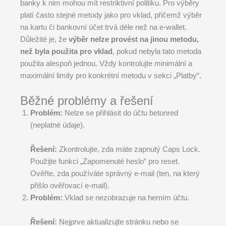
banky k nim mohou mít restriktivní politiku. Pro výběry
platí často stejné metody jako pro vklad, přičemž výběr
na kartu či bankovní účet trvá déle než na e-wallet.
Důležité je, že
výběr nelze provést na jinou metodu,
než byla použita pro vklad
, pokud nebyla tato metoda
použita alespoň jednou. Vždy kontrolujte minimální a
maximální limity pro konkrétní metodu v sekci „Platby“.
Běžné problémy a řešení
Problém:
Nelze se přihlásit do účtu betonred
(neplatné údaje).
Řešení:
Zkontrolujte, zda máte zapnutý Caps Lock.
Použijte funkci „Zapomenuté heslo“ pro reset.
Ověřte, zda používáte správný e-mail (ten, na který
přišlo ověřovací e-mail).
Problém:
Vklad se nezobrazuje na herním účtu.
Řešení:
Nejprve aktualizujte stránku nebo se