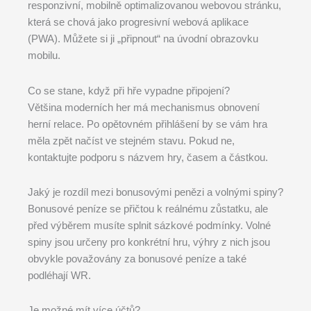
responzivní, mobilně optimalizovanou webovou stránku,
která se chová jako progresivní webová aplikace
(PWA). Můžete si ji „připnout“ na úvodní obrazovku
mobilu.
Co se stane, když při hře vypadne připojení?
Většina moderních her má mechanismus obnovení
herní relace. Po opětovném přihlášení by se vám hra
měla zpět načíst ve stejném stavu. Pokud ne,
kontaktujte podporu s názvem hry, časem a částkou.
Jaký je rozdíl mezi bonusovými penězi a volnými spiny?
Bonusové peníze se přičtou k reálnému zůstatku, ale
před výběrem musíte splnit sázkové podmínky. Volné
spiny jsou určeny pro konkrétní hru, výhry z nich jsou
obvykle považovány za bonusové peníze a také
podléhají WR.
Je možné mít více účtů?