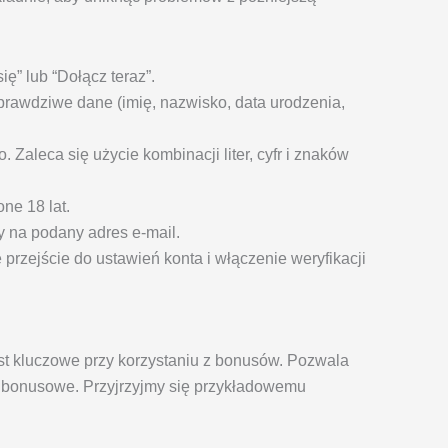
się” lub “Dołącz teraz”.
rawdziwe dane (imię, nazwisko, data urodzenia,
Zaleca się użycie kombinacji liter, cyfr i znaków
ne 18 lat.
ny na podany adres e-mail.
rzejście do ustawień konta i włączenie weryfikacji
st kluczowe przy korzystaniu z bonusów. Pozwala
ne bonusowe. Przyjrzyjmy się przykładowemu