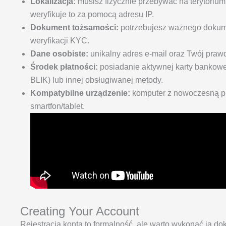
Lokalizacja:
musisz fizycznie przebywać na terytorium 
weryfikuje to za pomocą adresu IP.
Dokument tożsamości:
potrzebujesz ważnego dokume
weryfikacji KYC.
Dane osobiste:
unikalny adres e-mail oraz Twój praw
Środek płatności:
posiadanie aktywnej karty bankowej
BLIK) lub innej obsługiwanej metody.
Kompatybilne urządzenie:
komputer z nowoczesną prz
smartfon/tablet.
Creating Your Account
Rejestracja konta to formalność, ale warto wykonać ją d