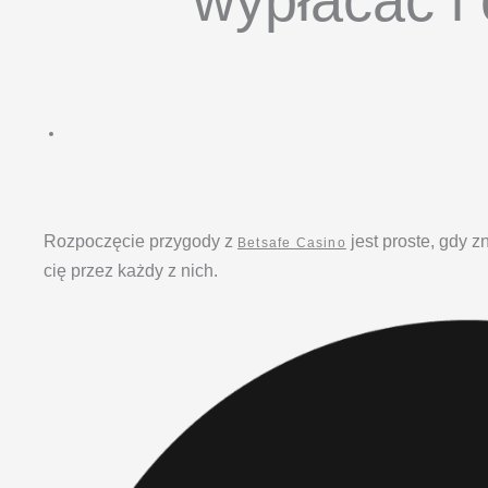
wypłacać i 
Rozpoczęcie przygody z
jest proste, gdy z
Betsafe Casino
cię przez każdy z nich.