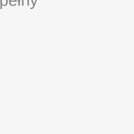
 pełny