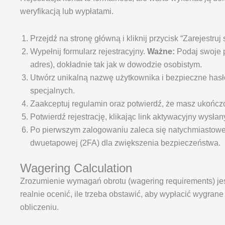
weryfikacją lub wypłatami.
Przejdź na stronę główną i kliknij przycisk “Zarejestruj 
Wypełnij formularz rejestracyjny.
Ważne:
Podaj swoje p
adres), dokładnie tak jak w dowodzie osobistym.
Utwórz unikalną nazwę użytkownika i bezpieczne hasło. 
specjalnych.
Zaakceptuj regulamin oraz potwierdź, że masz ukończo
Potwierdź rejestrację, klikając link aktywacyjny wysła
Po pierwszym zalogowaniu zaleca się natychmiastowe p
dwuetapowej (2FA) dla zwiększenia bezpieczeństwa.
Wagering Calculation
Zrozumienie wymagań obrotu (wagering requirements) je
realnie ocenić, ile trzeba obstawić, aby wypłacić wygra
obliczeniu.