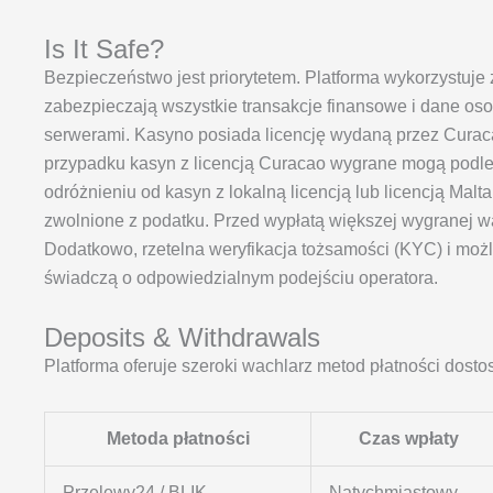
Is It Safe?
Bezpieczeństwo jest priorytetem. Platforma wykorzystuj
zabezpieczają wszystkie transakcje finansowe i dane o
serwerami. Kasyno posiada licencję wydaną przez Cura
przypadku kasyn z licencją Curacao wygrane mogą pod
odróżnieniu od kasyn z lokalną licencją lub licencją Mal
zwolnione z podatku. Przed wypłatą większej wygranej w
Dodatkowo, rzetelna weryfikacja tożsamości (KYC) i moż
świadczą o odpowiedzialnym podejściu operatora.
Deposits & Withdrawals
Platforma oferuje szeroki wachlarz metod płatności dost
Metoda płatności
Czas wpłaty
Przelewy24 / BLIK
Natychmiastowy