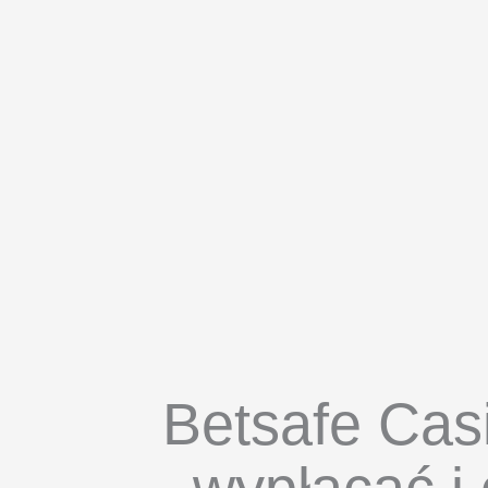
Skip
to
content
Betsafe Cas