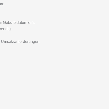
ar.
hr Geburtsdatum ein.
wendig.
.
r Umsatzanforderungen.