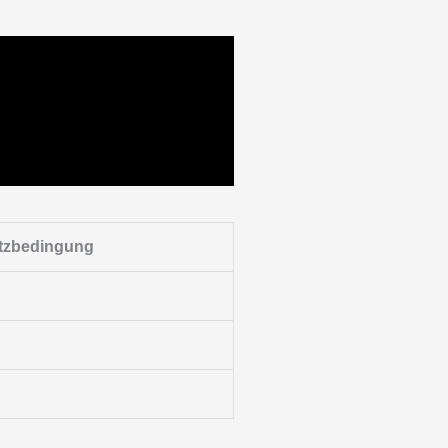
tzbedingung