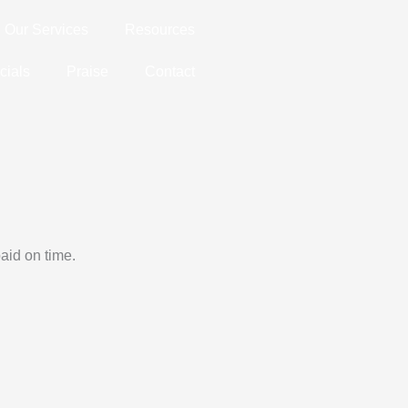
Our Services
Resources
cials
Praise
Contact
aid on time.