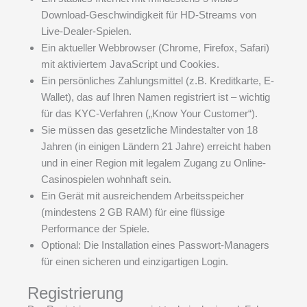
Download-Geschwindigkeit für HD-Streams von
Live-Dealer-Spielen.
Ein aktueller Webbrowser (Chrome, Firefox, Safari)
mit aktiviertem JavaScript und Cookies.
Ein persönliches Zahlungsmittel (z.B. Kreditkarte, E-
Wallet), das auf Ihren Namen registriert ist – wichtig
für das KYC-Verfahren („Know Your Customer“).
Sie müssen das gesetzliche Mindestalter von 18
Jahren (in einigen Ländern 21 Jahre) erreicht haben
und in einer Region mit legalem Zugang zu Online-
Casinospielen wohnhaft sein.
Ein Gerät mit ausreichendem Arbeitsspeicher
(mindestens 2 GB RAM) für eine flüssige
Performance der Spiele.
Optional: Die Installation eines Passwort-Managers
für einen sicheren und einzigartigen Login.
Registrierung