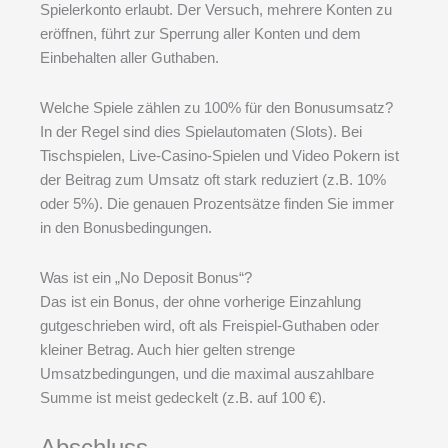
Spielerkonto erlaubt. Der Versuch, mehrere Konten zu
eröffnen, führt zur Sperrung aller Konten und dem
Einbehalten aller Guthaben.
Welche Spiele zählen zu 100% für den Bonusumsatz?
In der Regel sind dies Spielautomaten (Slots). Bei
Tischspielen, Live-Casino-Spielen und Video Pokern ist
der Beitrag zum Umsatz oft stark reduziert (z.B. 10%
oder 5%). Die genauen Prozentsätze finden Sie immer
in den Bonusbedingungen.
Was ist ein „No Deposit Bonus“?
Das ist ein Bonus, der ohne vorherige Einzahlung
gutgeschrieben wird, oft als Freispiel-Guthaben oder
kleiner Betrag. Auch hier gelten strenge
Umsatzbedingungen, und die maximal auszahlbare
Summe ist meist gedeckelt (z.B. auf 100 €).
Abschluss