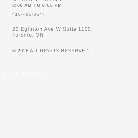
8:00 AM TO 6:00 PM
416-486-8644
20 Eglinton Ave W Suite 1100,
Toronto, ON
© 2026 ALL RIGHTS RESERVED.
Dentist in West Byfleet