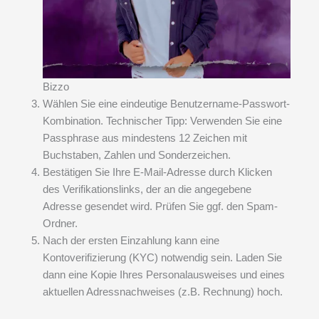
Bizzo
Wählen Sie eine eindeutige Benutzername-Passwort-
Kombination. Technischer Tipp: Verwenden Sie eine
Passphrase aus mindestens 12 Zeichen mit
Buchstaben, Zahlen und Sonderzeichen.
Bestätigen Sie Ihre E-Mail-Adresse durch Klicken
des Verifikationslinks, der an die angegebene
Adresse gesendet wird. Prüfen Sie ggf. den Spam-
Ordner.
Nach der ersten Einzahlung kann eine
Kontoverifizierung (KYC) notwendig sein. Laden Sie
dann eine Kopie Ihres Personalausweises und eines
aktuellen Adressnachweises (z.B. Rechnung) hoch.