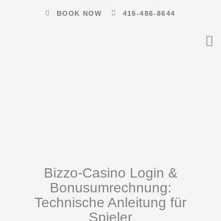
Skip
BOOK NOW
416-486-8644
to
content
Bizzo-Casino Login &
Bonusumrechnung:
Technische Anleitung für
Spieler