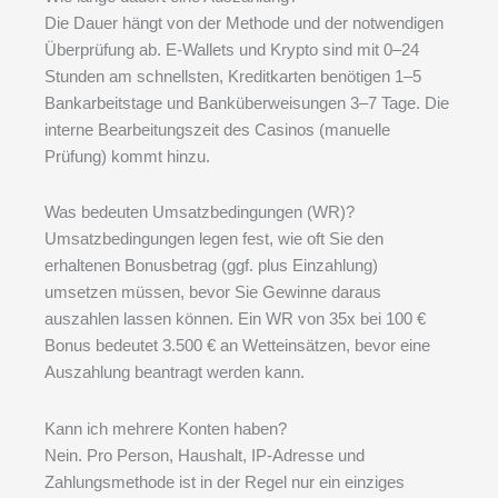
Die Dauer hängt von der Methode und der notwendigen
Überprüfung ab. E-Wallets und Krypto sind mit 0–24
Stunden am schnellsten, Kreditkarten benötigen 1–5
Bankarbeitstage und Banküberweisungen 3–7 Tage. Die
interne Bearbeitungszeit des Casinos (manuelle
Prüfung) kommt hinzu.
Was bedeuten Umsatzbedingungen (WR)?
Umsatzbedingungen legen fest, wie oft Sie den
erhaltenen Bonusbetrag (ggf. plus Einzahlung)
umsetzen müssen, bevor Sie Gewinne daraus
auszahlen lassen können. Ein WR von 35x bei 100 €
Bonus bedeutet 3.500 € an Wetteinsätzen, bevor eine
Auszahlung beantragt werden kann.
Kann ich mehrere Konten haben?
Nein. Pro Person, Haushalt, IP-Adresse und
Zahlungsmethode ist in der Regel nur ein einziges