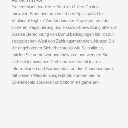
Ein technisch fundierter Start im Online-Casino
minimiert Frust und maximiert den Spielspaß. Der
Schlüssel liegt im Verständnis der Prozesse: von der
sicheren Registrierung und Passwortverwaltung über die
präzise Berechnung von Bonusbedingungen bis hin zur
strategischen Wahl von Zahlungsmethoden. Nutzen Sie
die angebotenen Sicherheitstools wie Selbstlimits,
spielen Sie verantwortungsbewusst und wenden Sie
sich bei technischen Problemen stets mit klaren
Informationen und Screenshots an den Kundensupport.
Mit diesem Wissen ausgestattet, können Sie Ihr
Spielerlebnis souverän und informiert genießen.