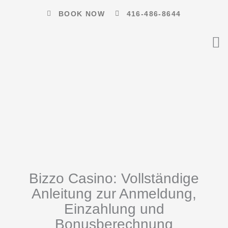
Skip
BOOK NOW
416-486-8644
to
content
Bizzo Casino: Vollständige
Anleitung zur Anmeldung,
Einzahlung und
Bonusberechnung