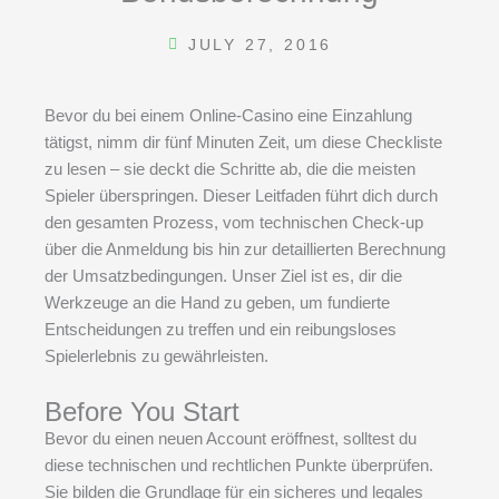
JULY 27, 2016
Bevor du bei einem Online-Casino eine Einzahlung
tätigst, nimm dir fünf Minuten Zeit, um diese Checkliste
zu lesen – sie deckt die Schritte ab, die die meisten
Spieler überspringen. Dieser Leitfaden führt dich durch
den gesamten Prozess, vom technischen Check-up
über die Anmeldung bis hin zur detaillierten Berechnung
der Umsatzbedingungen. Unser Ziel ist es, dir die
Werkzeuge an die Hand zu geben, um fundierte
Entscheidungen zu treffen und ein reibungsloses
Spielerlebnis zu gewährleisten.
Before You Start
Bevor du einen neuen Account eröffnest, solltest du
diese technischen und rechtlichen Punkte überprüfen.
Sie bilden die Grundlage für ein sicheres und legales