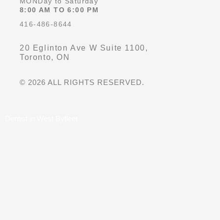
MONDay to Saturday
8:00 AM TO 6:00 PM
416-486-8644
20 Eglinton Ave W Suite 1100,
Toronto, ON
© 2026 ALL RIGHTS RESERVED.
Dentist in West Byfleet