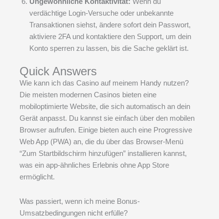
Ungewöhnliche Kontaktivität:
Wenn du
verdächtige Login-Versuche oder unbekannte
Transaktionen siehst, ändere sofort dein Passwort,
aktiviere 2FA und kontaktiere den Support, um dein
Konto sperren zu lassen, bis die Sache geklärt ist.
Quick Answers
Wie kann ich das Casino auf meinem Handy nutzen?
Die meisten modernen Casinos bieten eine
mobiloptimierte Website, die sich automatisch an dein
Gerät anpasst. Du kannst sie einfach über den mobilen
Browser aufrufen. Einige bieten auch eine Progressive
Web App (PWA) an, die du über das Browser-Menü
“Zum Startbildschirm hinzufügen” installieren kannst,
was ein app-ähnliches Erlebnis ohne App Store
ermöglicht.
Was passiert, wenn ich meine Bonus-
Umsatzbedingungen nicht erfülle?