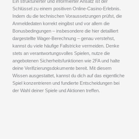
Ein strukturierter und informierter Ansatz ist der
Schlüssel zu einem positiven Online-Casino-Erlebnis.
Indem du die technischen Voraussetzungen prüfst, die
Anmeldedaten korrekt eingibst und vor allem die
Bonusbedingungen – insbesondere die hier detailliert
dargestellte Wager-Berechnung – genau verstehst,
kannst du viele häufige Fallstricke vermeiden. Denke
stets an verantwortungsvolles Spielen, nutze die
angebotenen Sicherheitsfunktionen wie 2FA und halte
deine Verifizierungsdokumente bereit. Mit diesem
Wissen ausgestattet, kannst du dich auf das eigentliche
Spiel konzentrieren und fundierte Entscheidungen bei
der Wahl deiner Spiele und Aktionen treffen.