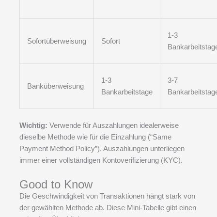
1-3
Sofortüberweisung
Sofort
Bankarbeitstag
1-3
3-7
Banküberweisung
Bankarbeitstage
Bankarbeitstag
Wichtig:
Verwende für Auszahlungen idealerweise
dieselbe Methode wie für die Einzahlung (“Same
Payment Method Policy”). Auszahlungen unterliegen
immer einer vollständigen Kontoverifizierung (KYC).
Good to Know
Die Geschwindigkeit von Transaktionen hängt stark von
der gewählten Methode ab. Diese Mini-Tabelle gibt einen