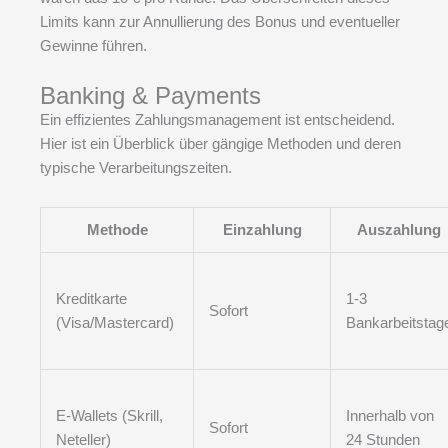
Limits kann zur Annullierung des Bonus und eventueller
Gewinne führen.
Banking & Payments
Ein effizientes Zahlungsmanagement ist entscheidend.
Hier ist ein Überblick über gängige Methoden und deren
typische Verarbeitungszeiten.
Methode
Einzahlung
Auszahlung
Kreditkarte
1-3
Sofort
(Visa/Mastercard)
Bankarbeitstag
E-Wallets (Skrill,
Innerhalb von
Sofort
Neteller)
24 Stunden