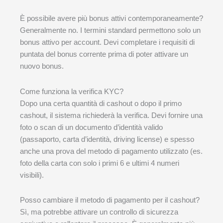
È possibile avere più bonus attivi contemporaneamente?
Generalmente no. I termini standard permettono solo un
bonus attivo per account. Devi completare i requisiti di
puntata del bonus corrente prima di poter attivare un
nuovo bonus.
Come funziona la verifica KYC?
Dopo una certa quantità di cashout o dopo il primo
cashout, il sistema richiederà la verifica. Devi fornire una
foto o scan di un documento d’identità valido
(passaporto, carta d’identità, driving license) e spesso
anche una prova del metodo di pagamento utilizzato (es.
foto della carta con solo i primi 6 e ultimi 4 numeri
visibili).
Posso cambiare il metodo di pagamento per il cashout?
Sì, ma potrebbe attivare un controllo di sicurezza