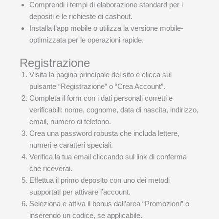
Comprendi i tempi di elaborazione standard per i
depositi e le richieste di cashout.
Installa l’app mobile o utilizza la versione mobile-
optimizzata per le operazioni rapide.
Registrazione
Visita la pagina principale del sito e clicca sul
pulsante “Registrazione” o “Crea Account”.
Completa il form con i dati personali corretti e
verificabili: nome, cognome, data di nascita, indirizzo,
email, numero di telefono.
Crea una password robusta che includa lettere,
numeri e caratteri speciali.
Verifica la tua email cliccando sul link di conferma
che riceverai.
Effettua il primo deposito con uno dei metodi
supportati per attivare l’account.
Seleziona e attiva il bonus dall’area “Promozioni” o
inserendo un codice, se applicabile.