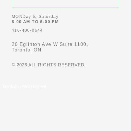
o
g
e
o
r
k
a
MONDay to Saturday
-
m
8:00 AM TO 6:00 PM
f
416-486-8644
20 Eglinton Ave W Suite 1100,
Toronto, ON
© 2026 ALL RIGHTS RESERVED.
Dentist in West Byfleet