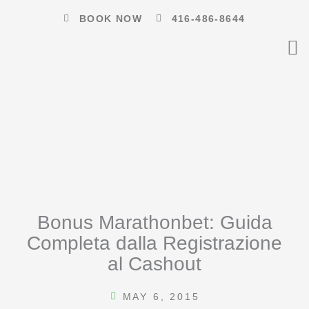
Skip
BOOK NOW
416-486-8644
to
content
Bonus Marathonbet: Guida
Completa dalla Registrazione
al Cashout
MAY 6, 2015