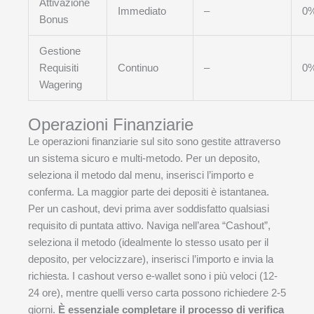
Attivazione
Immediato
–
0
Bonus
Gestione
Requisiti
Continuo
–
0
Wagering
Operazioni Finanziarie
Le operazioni finanziarie sul sito sono gestite attraverso
un sistema sicuro e multi-metodo. Per un deposito,
seleziona il metodo dal menu, inserisci l’importo e
conferma. La maggior parte dei depositi è istantanea.
Per un cashout, devi prima aver soddisfatto qualsiasi
requisito di puntata attivo. Naviga nell’area “Cashout”,
seleziona il metodo (idealmente lo stesso usato per il
deposito, per velocizzare), inserisci l’importo e invia la
richiesta. I cashout verso e-wallet sono i più veloci (12-
24 ore), mentre quelli verso carta possono richiedere 2-5
giorni.
È essenziale completare il processo di verifica