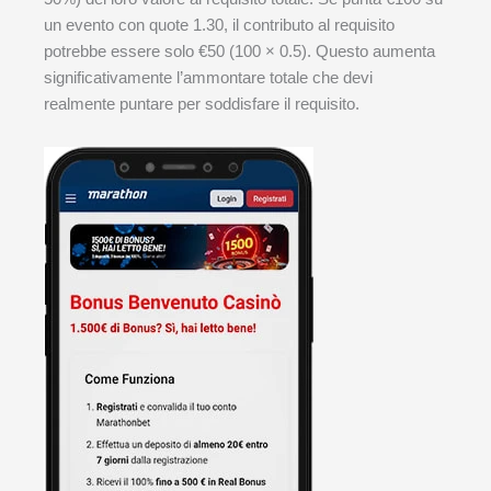
un evento con quote 1.30, il contributo al requisito
potrebbe essere solo €50 (100 × 0.5). Questo aumenta
significativamente l’ammontare totale che devi
realmente puntare per soddisfare il requisito.