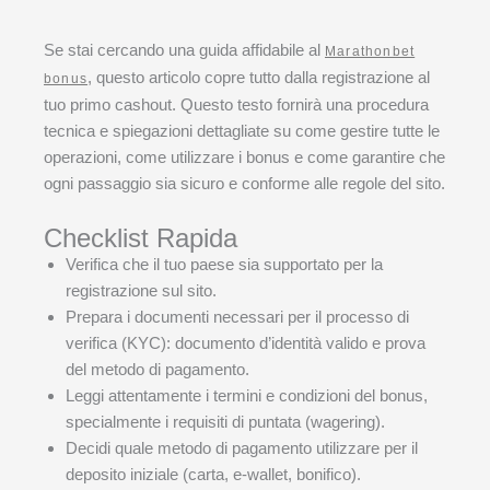
Se stai cercando una guida affidabile al
Marathonbet
, questo articolo copre tutto dalla registrazione al
bonus
tuo primo cashout. Questo testo fornirà una procedura
tecnica e spiegazioni dettagliate su come gestire tutte le
operazioni, come utilizzare i bonus e come garantire che
ogni passaggio sia sicuro e conforme alle regole del sito.
Checklist Rapida
Verifica che il tuo paese sia supportato per la
registrazione sul sito.
Prepara i documenti necessari per il processo di
verifica (KYC): documento d’identità valido e prova
del metodo di pagamento.
Leggi attentamente i termini e condizioni del bonus,
specialmente i requisiti di puntata (wagering).
Decidi quale metodo di pagamento utilizzare per il
deposito iniziale (carta, e-wallet, bonifico).