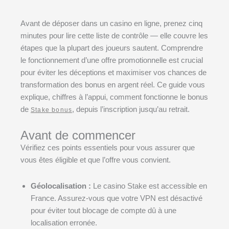
Avant de déposer dans un casino en ligne, prenez cinq
minutes pour lire cette liste de contrôle — elle couvre les
étapes que la plupart des joueurs sautent. Comprendre
le fonctionnement d’une offre promotionnelle est crucial
pour éviter les déceptions et maximiser vos chances de
transformation des bonus en argent réel. Ce guide vous
explique, chiffres à l’appui, comment fonctionne le bonus
de
, depuis l’inscription jusqu’au retrait.
Stake bonus
Avant de commencer
Vérifiez ces points essentiels pour vous assurer que
vous êtes éligible et que l’offre vous convient.
Géolocalisation :
Le casino Stake est accessible en
France. Assurez-vous que votre VPN est désactivé
pour éviter tout blocage de compte dû à une
localisation erronée.