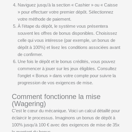
Naviguez jusqu’à la section « Cashier » ou « Caisse
» pour effectuer votre premier dépôt. Sélectionnez
votre méthode de paiement.
À l’étape du dépôt, le système vous présentera
souvent les offres de bonus disponibles. Choisissez
celle qui vous intéresse (par exemple, un bonus de
dépôt à 100%) et lisez les conditions associées avant
de confirmer.
Une fois le dépôt et le bonus crédités, vous pouvez
commencer à jouer sur les jeux éligibles. Consultez
l’onglet « Bonus » dans votre compte pour suivre la
progression de vos exigences de mise.
Comment fonctionne la mise
(Wagering)
C’est le cœur du mécanique. Voici un calcul détaillé pour
éclaircir le processus. Imaginons un bonus de dépôt à
100% jusqu’à 100 € avec des exigences de mise de 35x
le montant du bonus.