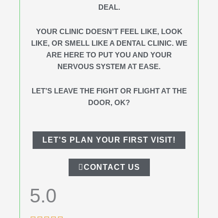
DEAL.
YOUR CLINIC DOESN’T FEEL LIKE, LOOK
LIKE, OR SMELL LIKE A DENTAL CLINIC. WE
ARE HERE TO PUT YOU AND YOUR
NERVOUS SYSTEM AT EASE.
LET’S LEAVE THE FIGHT OR FLIGHT AT THE
DOOR, OK?
LET'S PLAN YOUR FIRST VISIT!
CONTACT US
5.0