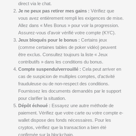
direct via le chat.
Je ne peux pas retirer mes gains :
Vérifiez que
vous avez entièrement rempli les exigences de mise.
Allez dans « Mes Bonus » pour voir la progression.
Assurez-vous d’avoir vérifié votre compte (KYC).
Jeux bloqués pour le bonus :
Certains jeux
(comme certaines tables de poker vidéo) peuvent
être exclus. Consultez toujours la liste « Jeux
contributifs » dans les conditions du bonus.
Compte suspendu/verrouillé :
Cela peut arriver en
cas de suspicion de multiples comptes, d’activité
frauduleuse ou de non-respect des conditions.
Fournissez les documents demandés par le support
pour clarifier la situation.
Dépôt échoué :
Essayez une autre méthode de
paiement. Vérifiez que votre carte ou votre compte e-
wallet dispose des fonds nécessaires. Pour les
cryptos, vérifiez que la transaction a bien été
confirmée sur la blockchain.