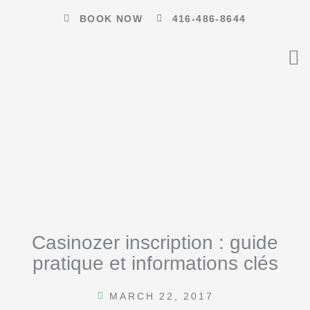
Skip
BOOK NOW
416-486-8644
to
content
Casinozer inscription : guide
pratique et informations clés
MARCH 22, 2017