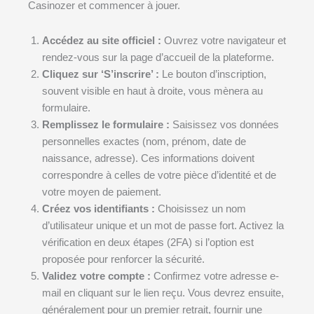
Casinozer et commencer à jouer.
Accédez au site officiel :
Ouvrez votre navigateur et
rendez-vous sur la page d’accueil de la plateforme.
Cliquez sur ‘S’inscrire’ :
Le bouton d’inscription,
souvent visible en haut à droite, vous mènera au
formulaire.
Remplissez le formulaire :
Saisissez vos données
personnelles exactes (nom, prénom, date de
naissance, adresse). Ces informations doivent
correspondre à celles de votre pièce d’identité et de
votre moyen de paiement.
Créez vos identifiants :
Choisissez un nom
d’utilisateur unique et un mot de passe fort. Activez la
vérification en deux étapes (2FA) si l’option est
proposée pour renforcer la sécurité.
Validez votre compte :
Confirmez votre adresse e-
mail en cliquant sur le lien reçu. Vous devrez ensuite,
généralement pour un premier retrait, fournir une