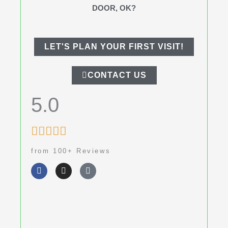
DOOR, OK?
LET'S PLAN YOUR FIRST VISIT!
CONTACT US
5.0
Rated





5
from 100+ Reviews
out
F
I
G
of
a
n
o
c
s
o
5
e
t
g
b
a
l
o
g
e
o
r
k
a
-
m