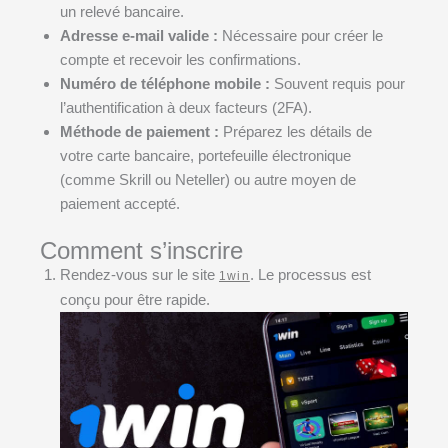
un relevé bancaire.
Adresse e-mail valide :
Nécessaire pour créer le
compte et recevoir les confirmations.
Numéro de téléphone mobile :
Souvent requis pour
l’authentification à deux facteurs (2FA).
Méthode de paiement :
Préparez les détails de
votre carte bancaire, portefeuille électronique
(comme Skrill ou Neteller) ou autre moyen de
paiement accepté.
Comment s’inscrire
Rendez-vous sur le site
. Le processus est
1win
conçu pour être rapide.