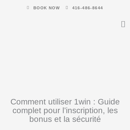
Skip
BOOK NOW
416-486-8644
to
content
Comment utiliser 1win : Guide
complet pour l’inscription, les
bonus et la sécurité