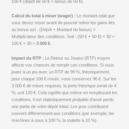
100 € (dépôt de 50 € + bonus de 50 €).
Calcul du total à miser (wager) :
Le montant total que
vous devez miser avant de pouvoir retirer les gains liés
au bonus est : (Dépôt + Montant du bonus) ×
Multiplicateur des conditions. Soit : (50 € + 50 €) × 30 =
100 € × 30 =
3 000 €
.
Impact du RTP :
Le Retour au Joueur (RTP) moyen
affecte vos chances de remplir ces conditions. Si vous
jouez à un jeu avec un RTP de 96 %, théoriquement,
pour chaque 100 € misés, vous conservez 96 €. Sur les
3 000 € de mises requises, la perte théorique serait de 4
%, soit 120 €. Cela signifie que même en remplissant les
conditions, il est statistiquement probable d’avoir perdu
une partie de votre dépôt initial. Les jeux contribuent
souvent différemment aux conditions (par exemple, les
machines à sous à 100 %, la roulette à 10 %).