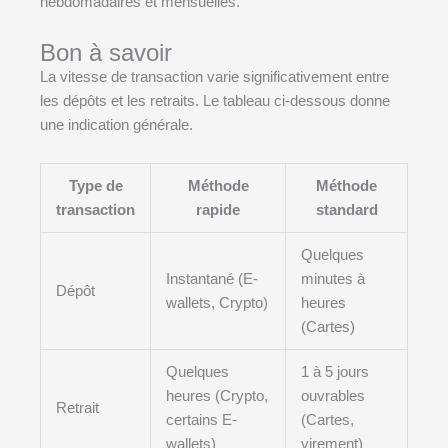
hebdomadaires et mensuelles.
Bon à savoir
La vitesse de transaction varie significativement entre
les dépôts et les retraits. Le tableau ci-dessous donne
une indication générale.
Type de
Méthode
Méthode
transaction
rapide
standard
Quelques
Instantané (E-
minutes à
Dépôt
wallets, Crypto)
heures
(Cartes)
Quelques
1 à 5 jours
heures (Crypto,
ouvrables
Retrait
certains E-
(Cartes,
wallets)
virement)