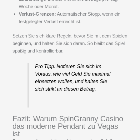
Woche oder Monat.
Verlust‑Grenzen:
Automatischer Stopp, wenn ein
festgelegter Verlust erreicht ist.
Setzen Sie sich klare Regeln, bevor Sie mit dem Spielen
beginnen, und halten Sie sich daran. So bleibt das Spiel
spaßig und kontrollierbar.
Pro Tipp: Notieren Sie sich im
Voraus, wie viel Geld Sie maximal
einsetzen wollen, und halten Sie
sich strikt an diesen Betrag.
Fazit: Warum SpinGranny Casino
das moderne Pendant zu Vegas
ist