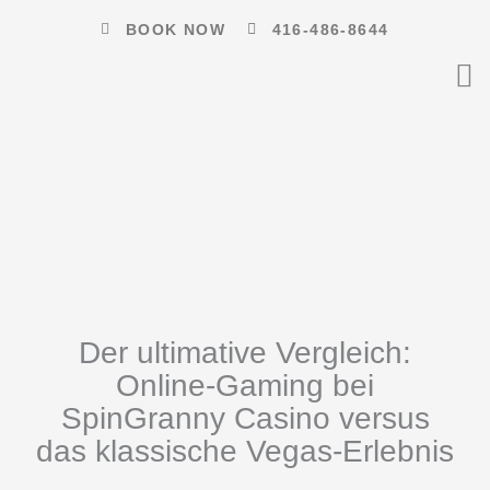
Skip
BOOK NOW
416-486-8644
to
content
Der ultimative Vergleich:
Online‑Gaming bei
SpinGranny Casino versus
das klassische Vegas‑Erlebnis