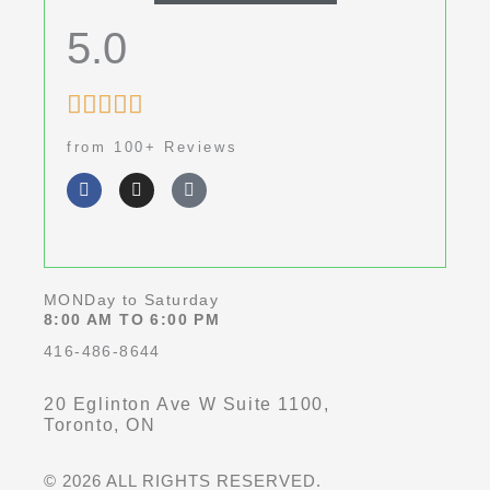
5.0
Rated





5
from 100+ Reviews
out
F
I
G
of
a
n
o
c
s
o
5
e
t
g
b
a
l
o
g
e
o
r
k
a
MONDay to Saturday
-
m
8:00 AM TO 6:00 PM
f
416-486-8644
20 Eglinton Ave W Suite 1100,
Toronto, ON
© 2026 ALL RIGHTS RESERVED.