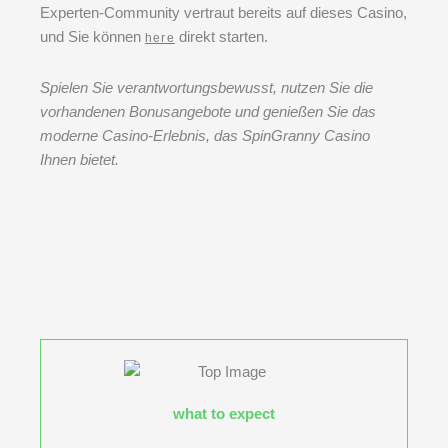
Experten‑Community vertraut bereits auf dieses Casino,
und Sie können
direkt starten.
here
Spielen Sie verantwortungsbewusst, nutzen Sie die
vorhandenen Bonusangebote und genießen Sie das
moderne Casino‑Erlebnis, das SpinGranny Casino
Ihnen bietet.
what to expect