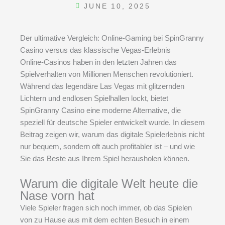
JUNE 10, 2025
Der ultimative Vergleich: Online‑Gaming bei SpinGranny
Casino versus das klassische Vegas‑Erlebnis
Online‑Casinos haben in den letzten Jahren das
Spielverhalten von Millionen Menschen revolutioniert.
Während das legendäre Las Vegas mit glitzernden
Lichtern und endlosen Spielhallen lockt, bietet
SpinGranny Casino eine moderne Alternative, die
speziell für deutsche Spieler entwickelt wurde. In diesem
Beitrag zeigen wir, warum das digitale Spielerlebnis nicht
nur bequem, sondern oft auch profitabler ist – und wie
Sie das Beste aus Ihrem Spiel herausholen können.
Warum die digitale Welt heute die
Nase vorn hat
Viele Spieler fragen sich noch immer, ob das Spielen
von zu Hause aus mit dem echten Besuch in einem