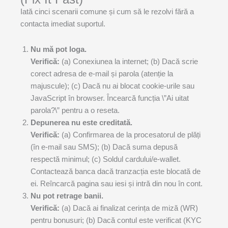
Iată cinci scenarii comune și cum să le rezolvi fără a
contacta imediat suportul.
Nu mă pot loga.
Verifică:
(a) Conexiunea la internet; (b) Dacă scrie
corect adresa de e-mail și parola (atenție la
majuscule); (c) Dacă nu ai blocat cookie-urile sau
JavaScript în browser. Încearcă funcția \”Ai uitat
parola?\” pentru a o reseta.
Depunerea nu este creditată.
Verifică:
(a) Confirmarea de la procesatorul de plăți
(în e-mail sau SMS); (b) Dacă suma depusă
respectă minimul; (c) Soldul cardului/e-wallet.
Contactează banca dacă tranzacția este blocată de
ei. Reîncarcă pagina sau iesi și intră din nou în cont.
Nu pot retrage banii.
Verifică:
(a) Dacă ai finalizat cerința de miză (WR)
pentru bonusuri; (b) Dacă contul este verificat (KYC