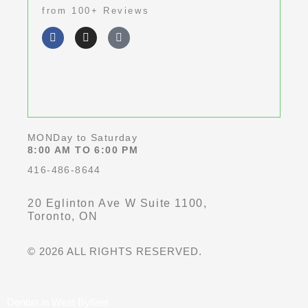
from 100+ Reviews
out
F
I
G
of
a
n
o
c
s
o
5
e
t
g
b
a
l
o
g
e
o
r
k
a
-
m
f
MONDay to Saturday
8:00 AM TO 6:00 PM
416-486-8644
20 Eglinton Ave W Suite 1100,
Toronto, ON
© 2026 ALL RIGHTS RESERVED.
Dentist in West Byfleet