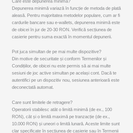
Care este depunerea minimă?
Depunerea minimă variază în funcție de metoda de plată
aleasă. Pentru majoritatea metodelor populare, cum ar fi
cardurile bancare sau e-wallets, depunerea minimă este
de obicei în jur de 20-30 RON. Verifică secțiunea de
casierie pentru suma exactă în momentul depunerii.
Pot juca simultan de pe mai multe dispozitive?
Din motive de securitate și conform Termenilor și
Condițiilor, de obicei nu este permis să ai mai multe
sesiuni de joc active simultan pe același cont. Dacă te
autentifici pe un dispozitiv nou, sesiunea anterioară este
deconectată automat.
Care sunt limitele de retragere?
Operatorii stabilesc atât o limită minimă (de ex., 100
RON), cât și o limită maximă pe tranzacție (de ex.,
10.000 RON) și uneori o limită lunară. Aceste limite sunt
clar specificate în secțiunea de casierie sau în Termenii