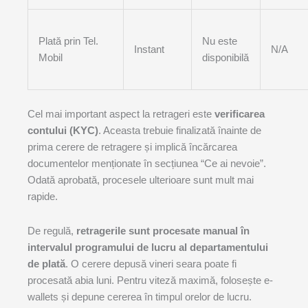
Plată prin Tel.
Nu este
Instant
N/A
Mobil
disponibilă
Cel mai important aspect la retrageri este
verificarea
contului (KYC)
. Aceasta trebuie finalizată înainte de
prima cerere de retragere și implică încărcarea
documentelor menționate în secțiunea “Ce ai nevoie”.
Odată aprobată, procesele ulterioare sunt mult mai
rapide.
De regulă,
retragerile sunt procesate manual în
intervalul programului de lucru al departamentului
de plată
. O cerere depusă vineri seara poate fi
procesată abia luni. Pentru viteză maximă, folosește e-
wallets și depune cererea în timpul orelor de lucru.