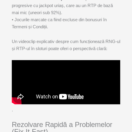
progresive cu jackpot uriaș, care au un RTP de bază
mai mic (uneori sub 92%).
• Jocurile marcate ca fiind excluse din bonusuri în
Termeni și Condiții.
Un videoclip explicativ despre cum funcționează RNG-ul
și RTP-ul în sloturi poate oferi o perspectivă clară:
.
Rezolvare Rapidă a Problemelor
(Fix It Fast)