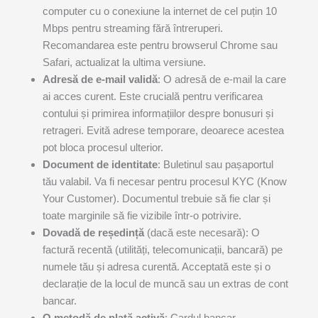
computer cu o conexiune la internet de cel puțin 10
Mbps pentru streaming fără întreruperi.
Recomandarea este pentru browserul Chrome sau
Safari, actualizat la ultima versiune.
Adresă de e-mail validă
: O adresă de e-mail la care
ai acces curent. Este crucială pentru verificarea
contului și primirea informațiilor despre bonusuri și
retrageri. Evită adrese temporare, deoarece acestea
pot bloca procesul ulterior.
Document de identitate
: Buletinul sau pașaportul
tău valabil. Va fi necesar pentru procesul KYC (Know
Your Customer). Documentul trebuie să fie clar și
toate marginile să fie vizibile într-o potrivire.
Dovadă de reședință
(dacă este necesară): O
factură recentă (utilități, telecomunicații, bancară) pe
numele tău și adresa curentă. Acceptată este și o
declarație de la locul de muncă sau un extras de cont
bancar.
O metodă de plată activă
: Cardul bancar