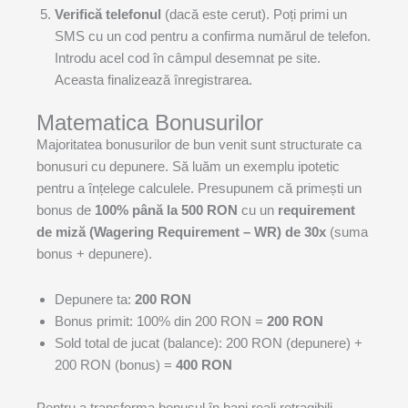
Verifică telefonul
(dacă este cerut). Poți primi un
SMS cu un cod pentru a confirma numărul de telefon.
Introdu acel cod în câmpul desemnat pe site.
Aceasta finalizează înregistrarea.
Matematica Bonusurilor
Majoritatea bonusurilor de bun venit sunt structurate ca
bonusuri cu depunere. Să luăm un exemplu ipotetic
pentru a înțelege calculele. Presupunem că primești un
bonus de
100% până la 500 RON
cu un
requirement
de miză (Wagering Requirement – WR) de 30x
(suma
bonus + depunere).
Depunere ta:
200 RON
Bonus primit: 100% din 200 RON =
200 RON
Sold total de jucat (balance): 200 RON (depunere) +
200 RON (bonus) =
400 RON
Pentru a transforma bonusul în bani reali retragibili,