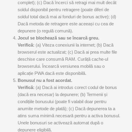
complet); (c) Dacă încerci să retragi mai mult decât
soldul disponibil pentru retragere (poate diferi de
soldul total dacă mai ai fonduri de bonus active); (d)
Dacă metoda de retragere este aceeași cu cea de
depunere (o regulă comună).
Jocul se blochează sau se încarcă greu.
Verifică:
(a) Viteza conexiunii la internet; (b) Dacă
browserul este actualizat; (c) Dacă ai prea multe file
deschise care consumă RAM. Curăță cache-ul
browserului. Încearcă versiunea mobilă sau o
aplicație PWA dacă este disponibilă.
Bonusul nu a fost acordat.
Verifică:
(a) Dacă ai introdus corect codul de bonus
(dacă era necesar) la depunere; (b) Termenii și
condițiile bonusului (poate fi valabil doar pentru
anumite metode de plată); (c) Dacă depunerea ta a
atins suma minimă necesară pentru a activa bonusul.
Unele bonusuri se activează automat după o
depunere eligibilă.