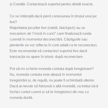
și Condiții. Contactează suportul pentru detalii exacte.
Ce se întâmplă dacă pierd conexiunea în timpul unui joc
live?
Majoritatea jocurilor live (ruletă, blackjack) au un
mecanism de \”miză în curs\” care finalizează runda
curentă în momentul deconectării. Câștigurile sau
pierderile se vor reflecta în cont odată ce te reconectezi.
Este recomandat să contactezi suportul live dacă
tranzacția nu apare în istoric după reconectare.
Pot să-mi schimb moneda contului după înregistrare?
Nu, moneda contului este aleasă în momentul
înregistrării și, de regulă, nu poate fi schimbată ulterior.
Dacă ai nevoie să folosești o altă monedă, va trebui să-ți
închizi contul curent și să te înregistrezi din nou cu
moneda dorită.