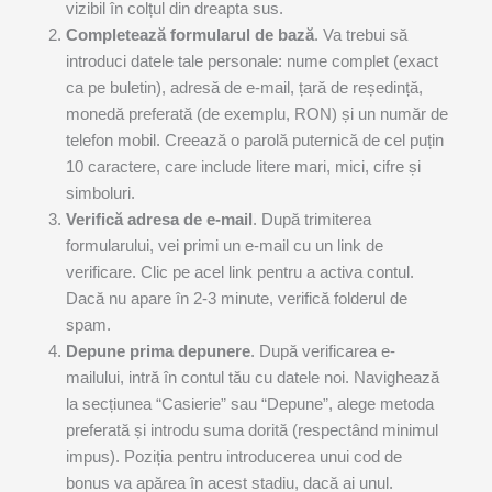
vizibil în colțul din dreapta sus.
Completează formularul de bază
. Va trebui să
introduci datele tale personale: nume complet (exact
ca pe buletin), adresă de e-mail, țară de reședință,
monedă preferată (de exemplu, RON) și un număr de
telefon mobil. Creează o parolă puternică de cel puțin
10 caractere, care include litere mari, mici, cifre și
simboluri.
Verifică adresa de e-mail
. După trimiterea
formularului, vei primi un e-mail cu un link de
verificare. Clic pe acel link pentru a activa contul.
Dacă nu apare în 2-3 minute, verifică folderul de
spam.
Depune prima depunere
. După verificarea e-
mailului, intră în contul tău cu datele noi. Navighează
la secțiunea “Casierie” sau “Depune”, alege metoda
preferată și introdu suma dorită (respectând minimul
impus). Poziția pentru introducerea unui cod de
bonus va apărea în acest stadiu, dacă ai unul.