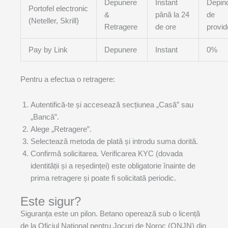
Depunere
Instant
Depin
Portofel electronic
&
până la 24
de
(Neteller, Skrill)
Retragere
de ore
provid
Pay by Link
Depunere
Instant
0%
Pentru a efectua o retragere:
Autentifică-te și accesează secțiunea „Casă” sau
„Bancă”.
Alege „Retragere”.
Selectează metoda de plată și introdu suma dorită.
Confirmă solicitarea. Verificarea KYC (dovada
identității și a reședinței) este obligatorie înainte de
prima retragere și poate fi solicitată periodic.
Este sigur?
Siguranța este un pilon. Betano operează sub o licență
de la Oficiul Național pentru Jocuri de Noroc (ONJN) din