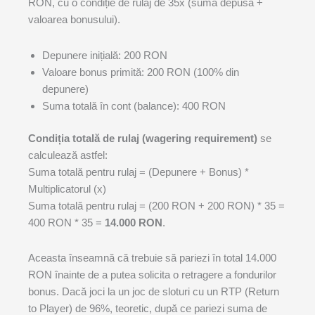
RON, cu o condiție de rulaj de 35x (suma depusă +
valoarea bonusului).
Depunere inițială: 200 RON
Valoare bonus primită: 200 RON (100% din
depunere)
Suma totală în cont (balance): 400 RON
Condiția totală de rulaj (wagering requirement)
se
calculează astfel:
Suma totală pentru rulaj = (Depunere + Bonus) *
Multiplicatorul (x)
Suma totală pentru rulaj = (200 RON + 200 RON) * 35 =
400 RON * 35 =
14.000 RON
.
Aceasta înseamnă că trebuie să pariezi în total 14.000
RON înainte de a putea solicita o retragere a fondurilor
bonus. Dacă joci la un joc de sloturi cu un RTP (Return
to Player) de 96%, teoretic, după ce pariezi suma de