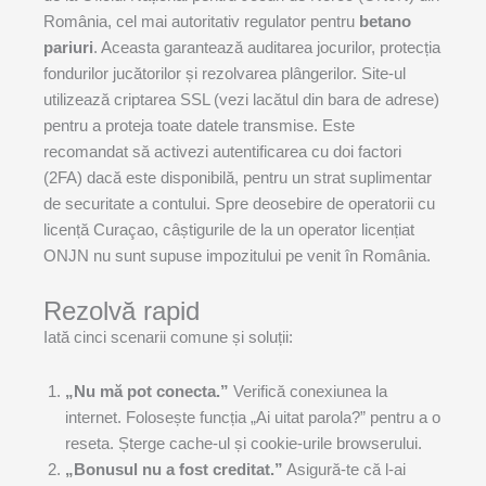
România, cel mai autoritativ regulator pentru
betano
pariuri
. Aceasta garantează auditarea jocurilor, protecția
fondurilor jucătorilor și rezolvarea plângerilor. Site-ul
utilizează criptarea SSL (vezi lacătul din bara de adrese)
pentru a proteja toate datele transmise. Este
recomandat să activezi autentificarea cu doi factori
(2FA) dacă este disponibilă, pentru un strat suplimentar
de securitate a contului. Spre deosebire de operatorii cu
licență Curaçao, câștigurile de la un operator licențiat
ONJN nu sunt supuse impozitului pe venit în România.
Rezolvă rapid
Iată cinci scenarii comune și soluții:
„Nu mă pot conecta.”
Verifică conexiunea la
internet. Folosește funcția „Ai uitat parola?” pentru a o
reseta. Șterge cache-ul și cookie-urile browserului.
„Bonusul nu a fost creditat.”
Asigură-te că l-ai