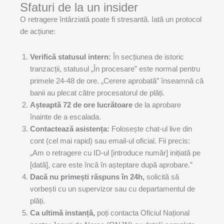
Sfaturi de la un insider
O retragere întârziată poate fi stresantă. Iată un protocol
de acțiune:
Verifică statusul intern:
În secțiunea de istoric
tranzacții, statusul „În procesare” este normal pentru
primele 24-48 de ore. „Cerere aprobată” înseamnă că
banii au plecat către procesatorul de plăți.
Așteaptă 72 de ore lucrătoare
de la aprobare
înainte de a escalada.
Contactează asistența:
Folosește chat-ul live din
cont (cel mai rapid) sau email-ul oficial. Fii precis:
„Am o retragere cu ID-ul [introduce număr] inițiată pe
[dată], care este încă în așteptare după aprobare.”
Dacă nu primești răspuns în 24h,
solicită să
vorbești cu un supervizor sau cu departamentul de
plăți.
Ca ultimă instanță,
poți contacta Oficiul Național