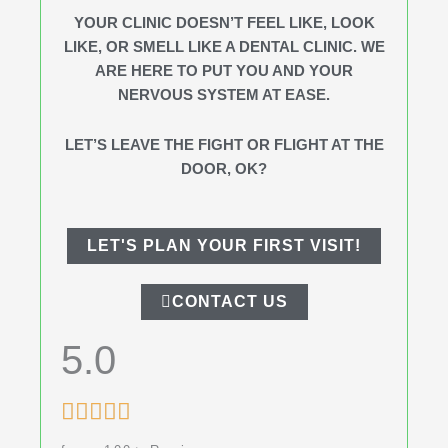
YOUR CLINIC DOESN’T FEEL LIKE, LOOK
LIKE, OR SMELL LIKE A DENTAL CLINIC. WE
ARE HERE TO PUT YOU AND YOUR
NERVOUS SYSTEM AT EASE.
LET’S LEAVE THE FIGHT OR FLIGHT AT THE
DOOR, OK?
LET'S PLAN YOUR FIRST VISIT!
CONTACT US
5.0
Rated





5