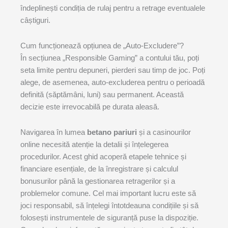
îndeplinești condiția de rulaj pentru a retrage eventualele
câștiguri.
Cum funcționează opțiunea de „Auto-Excludere”?
În secțiunea „Responsible Gaming” a contului tău, poți
seta limite pentru depuneri, pierderi sau timp de joc. Poți
alege, de asemenea, auto-excluderea pentru o perioadă
definită (săptămâni, luni) sau permanent. Această
decizie este irrevocabilă pe durata aleasă.
Navigarea în lumea
betano pariuri
și a casinourilor
online necesită atenție la detalii și înțelegerea
procedurilor. Acest ghid acoperă etapele tehnice și
financiare esențiale, de la înregistrare și calculul
bonusurilor până la gestionarea retragerilor și a
problemelor comune. Cel mai important lucru este să
joci responsabil, să înțelegi întotdeauna condițiile și să
folosești instrumentele de siguranță puse la dispoziție.