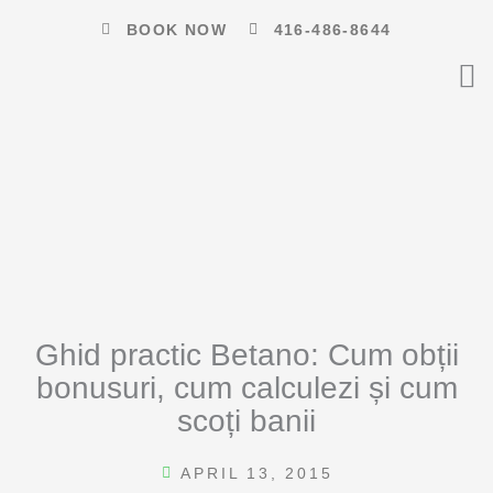
Skip
BOOK NOW
416-486-8644
to
content
Ghid practic Betano: Cum obții
bonusuri, cum calculezi și cum
scoți banii
APRIL 13, 2015