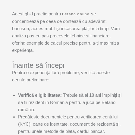
Acest ghid practic pentru
se
Betano online
concentrează pe ceea ce contează cu adevărat:
bonusuri, acces mobil și încasarea plăților la timp. Vom
analiza pas cu pas procesele tehnice și financiare,
oferind exemple de calcul precise pentru a-ți maximiza
experiența.
Înainte să începi
Pentru o experiență fără probleme, verifică aceste
cerințe preliminare:
Verifică eligibilitatea:
Trebuie să ai 18 ani împliniți și
să fii rezident în România pentru a juca pe Betano
românia.
Pregătește documentele pentru verificarea contului
(KYC): carte de identitate, document de rezidență și,
pentru unele metode de plată, cardul bancar.