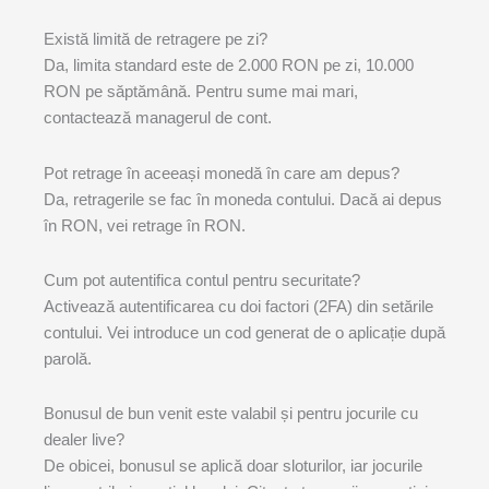
Există limită de retragere pe zi?
Da, limita standard este de 2.000 RON pe zi, 10.000
RON pe săptămână. Pentru sume mai mari,
contactează managerul de cont.
Pot retrage în aceeași monedă în care am depus?
Da, retragerile se fac în moneda contului. Dacă ai depus
în RON, vei retrage în RON.
Cum pot autentifica contul pentru securitate?
Activează autentificarea cu doi factori (2FA) din setările
contului. Vei introduce un cod generat de o aplicație după
parolă.
Bonusul de bun venit este valabil și pentru jocurile cu
dealer live?
De obicei, bonusul se aplică doar sloturilor, iar jocurile