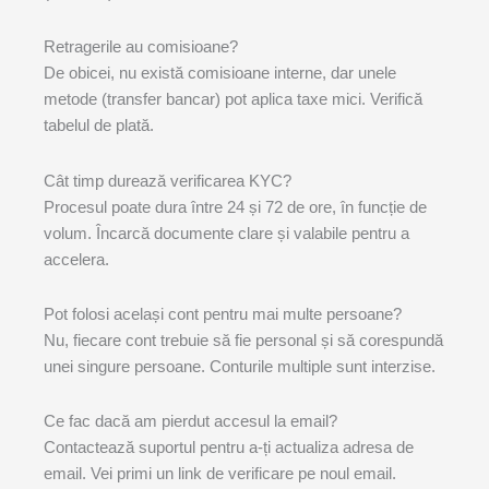
Retragerile au comisioane?
De obicei, nu există comisioane interne, dar unele
metode (transfer bancar) pot aplica taxe mici. Verifică
tabelul de plată.
Cât timp durează verificarea KYC?
Procesul poate dura între 24 și 72 de ore, în funcție de
volum. Încarcă documente clare și valabile pentru a
accelera.
Pot folosi același cont pentru mai multe persoane?
Nu, fiecare cont trebuie să fie personal și să corespundă
unei singure persoane. Conturile multiple sunt interzise.
Ce fac dacă am pierdut accesul la email?
Contactează suportul pentru a-ți actualiza adresa de
email. Vei primi un link de verificare pe noul email.