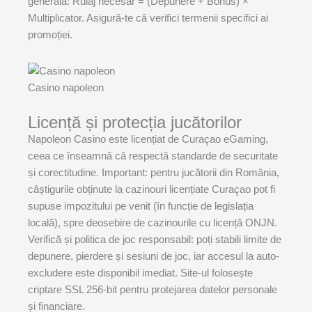
generală: Rulaj necesar = (Depunere + Bonus) ×
Multiplicator. Asigură-te că verifici termenii specifici ai
promoției.
Casino napoleon
Licență și protecția jucătorilor
Napoleon Casino este licențiat de Curaçao eGaming,
ceea ce înseamnă că respectă standarde de securitate
și corectitudine. Important: pentru jucătorii din România,
câștigurile obținute la cazinouri licențiate Curaçao pot fi
supuse impozitului pe venit (în funcție de legislația
locală), spre deosebire de cazinourile cu licență ONJN.
Verifică și politica de joc responsabil: poți stabili limite de
depunere, pierdere și sesiuni de joc, iar accesul la auto-
excludere este disponibil imediat. Site-ul folosește
criptare SSL 256-bit pentru protejarea datelor personale
și financiare.