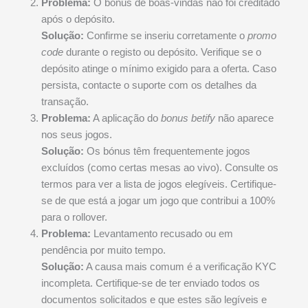
Problema:
O bónus de boas-vindas não foi creditado
após o depósito.
Solução:
Confirme se inseriu corretamente o
promo
code
durante o registo ou depósito. Verifique se o
depósito atinge o mínimo exigido para a oferta. Caso
persista, contacte o suporte com os detalhes da
transação.
Problema:
A aplicação do
bonus betify
não aparece
nos seus jogos.
Solução:
Os bónus têm frequentemente jogos
excluídos (como certas mesas ao vivo). Consulte os
termos para ver a lista de jogos elegíveis. Certifique-
se de que está a jogar um jogo que contribui a 100%
para o rollover.
Problema:
Levantamento recusado ou em
pendência por muito tempo.
Solução:
A causa mais comum é a verificação KYC
incompleta. Certifique-se de ter enviado todos os
documentos solicitados e que estes são legíveis e