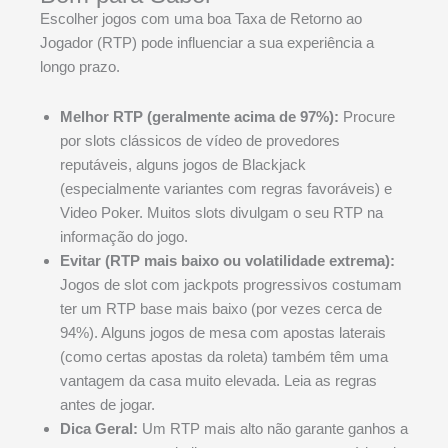
Escolher jogos com uma boa Taxa de Retorno ao
Jogador (RTP) pode influenciar a sua experiência a
longo prazo.
Melhor RTP (geralmente acima de 97%):
Procure
por slots clássicos de vídeo de provedores
reputáveis, alguns jogos de Blackjack
(especialmente variantes com regras favoráveis) e
Video Poker. Muitos slots divulgam o seu RTP na
informação do jogo.
Evitar (RTP mais baixo ou volatilidade extrema):
Jogos de slot com jackpots progressivos costumam
ter um RTP base mais baixo (por vezes cerca de
94%). Alguns jogos de mesa com apostas laterais
(como certas apostas da roleta) também têm uma
vantagem da casa muito elevada. Leia as regras
antes de jogar.
Dica Geral:
Um RTP mais alto não garante ganhos a