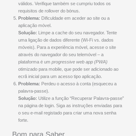
válidos. Verifique também se cumpriu todos os
requisitos de rollover do bónus.
Problema:
Dificuldade em aceder ao site ou a
aplicação móvel.
Solução:
Limpe a cache do seu navegador. Tente
uma ligação de dados diferente (Wi-Fi vs. dados
móveis). Para a experiência móvel, acesse o site
através do navegador do seu telemóvel – a
plataforma é um
progressive web app (PWA)
otimizado para mobile, que pode ser adicionado ao
ecrã inicial para um acesso tipo aplicação.
Problema:
Perdeu o acesso à conta (esqueceu a
palavra-passe).
Solução:
Utilize a função “Recuperar Palavra-passe”
na página de login. Siga as instruções enviadas para
o seu e-mail registado para criar uma nova senha
forte.
Bom para Saber