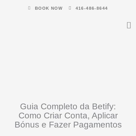
Skip
BOOK NOW
416-486-8644
to
content
Guia Completo da Betify:
Como Criar Conta, Aplicar
Bónus e Fazer Pagamentos