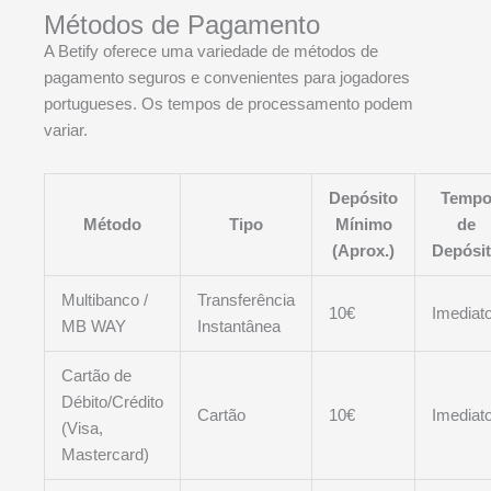
Métodos de Pagamento
A Betify oferece uma variedade de métodos de
pagamento seguros e convenientes para jogadores
portugueses. Os tempos de processamento podem
variar.
Depósito
Temp
Método
Tipo
Mínimo
de
(Aprox.)
Depósi
Multibanco /
Transferência
10€
Imediat
MB WAY
Instantânea
Cartão de
Débito/Crédito
Cartão
10€
Imediat
(Visa,
Mastercard)