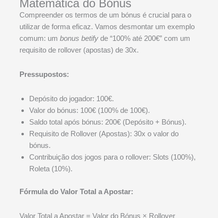
Matemática do Bónus
Compreender os termos de um bónus é crucial para o
utilizar de forma eficaz. Vamos desmontar um exemplo
comum: um
bonus betify
de “100% até 200€” com um
requisito de rollover (apostas) de 30x.
Pressupostos:
Depósito do jogador: 100€.
Valor do bónus: 100€ (100% de 100€).
Saldo total após bónus: 200€ (Depósito + Bónus).
Requisito de Rollover (Apostas): 30x o valor do
bónus.
Contribuição dos jogos para o rollover: Slots (100%),
Roleta (10%).
Fórmula do Valor Total a Apostar:
Valor Total a Apostar = Valor do Bónus × Rollover