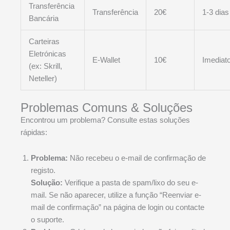
Transferência
Transferência
20€
1-3 dias
Bancária
Carteiras
Eletrónicas
E-Wallet
10€
Imediat
(ex: Skrill,
Neteller)
Problemas Comuns & Soluções
Encontrou um problema? Consulte estas soluções
rápidas:
Problema:
Não recebeu o e-mail de confirmação de
registo.
Solução:
Verifique a pasta de spam/lixo do seu e-
mail. Se não aparecer, utilize a função “Reenviar e-
mail de confirmação” na página de login ou contacte
o suporte.