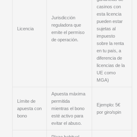
casinos con
esta licencia
Jurisdicción
pueden estar
reguladora que
Licencia
sujetas al
emite el permiso
impuesto
de operación.
sobre la renta
en tu país, a
diferencia de
licencias de la
UE como
MGA)
Apuesta máxima
Límite de
permitida
Ejemplo: 5€
apuesta con
mientras el bono
por giro/spin
bono
esté activo para
evitar el abuso.
Plazo habitual