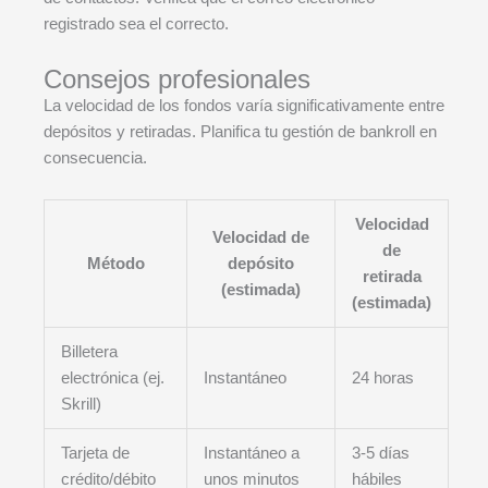
registrado sea el correcto.
Consejos profesionales
La velocidad de los fondos varía significativamente entre
depósitos y retiradas. Planifica tu gestión de bankroll en
consecuencia.
Velocidad
Velocidad de
de
Método
depósito
retirada
(estimada)
(estimada)
Billetera
electrónica (ej.
Instantáneo
24 horas
Skrill)
Tarjeta de
Instantáneo a
3-5 días
crédito/débito
unos minutos
hábiles