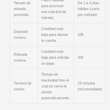
Tiempo de
De 1 a 3 días
para procesar
retirada
hábiles (varía
una solicitud de
promedio
por método)
retirada.
Cantidad más
Depósito
baja para abonar
10€
mínimo
la cuenta.
Cantidad más
Retirada
baja para solicitar
20€
mínima
un pago.
Tiempo de
inactividad tras el
Timeout de
15 minutos
cual se cierra la
sesión
(recomendado)
sesión
automáticamente.