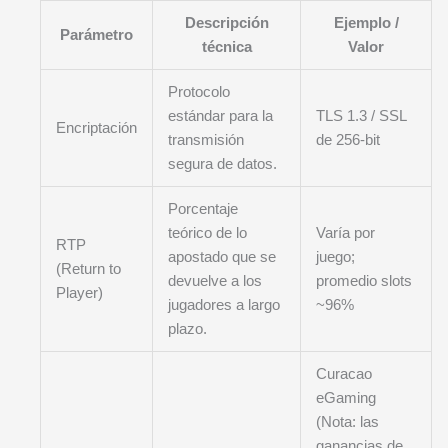
Descripción
Ejemplo /
Parámetro
técnica
Valor
Protocolo
estándar para la
TLS 1.3 / SSL
Encriptación
transmisión
de 256-bit
segura de datos.
Porcentaje
teórico de lo
Varía por
RTP
apostado que se
juego;
(Return to
devuelve a los
promedio slots
Player)
jugadores a largo
~96%
plazo.
Curacao
eGaming
(Nota: las
ganancias de