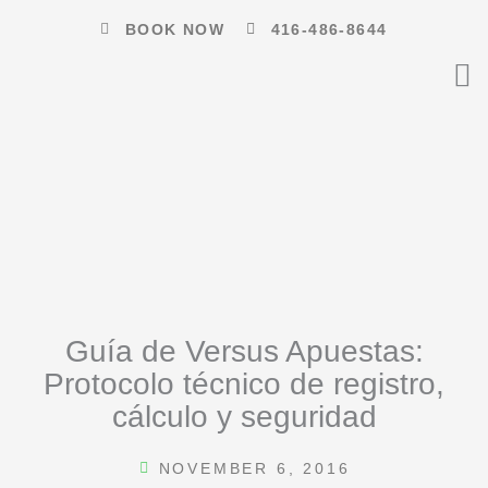
Skip
BOOK NOW
416-486-8644
to
content
Guía de Versus Apuestas:
Protocolo técnico de registro,
cálculo y seguridad
NOVEMBER 6, 2016