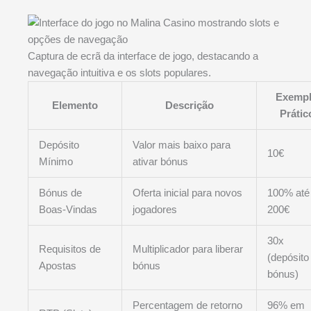
Captura de ecrã da interface de jogo, destacando a
navegação intuitiva e os slots populares.
Exemp
Elemento
Descrição
Prátic
Depósito
Valor mais baixo para
10€
Mínimo
ativar bónus
Bónus de
Oferta inicial para novos
100% até
Boas-Vindas
jogadores
200€
30x
Requisitos de
Multiplicador para liberar
(depósito
Apostas
bónus
bónus)
Percentagem de retorno
96% em