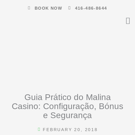
Skip
BOOK NOW
416-486-8644
to
content
Guia Prático do Malina
Casino: Configuração, Bónus
e Segurança
FEBRUARY 20, 2018