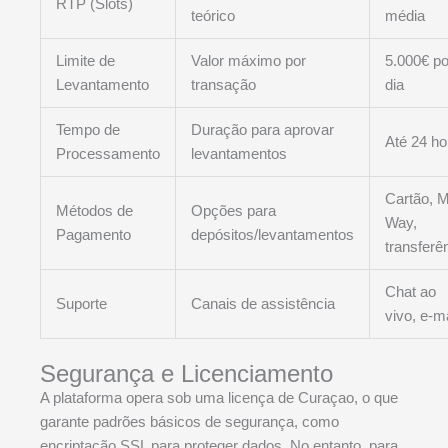
RTP (Slots)
teórico
média
Limite de
Valor máximo por
5.000€ po
Levantamento
transação
dia
Tempo de
Duração para aprovar
Até 24 ho
Processamento
levantamentos
Cartão, 
Métodos de
Opções para
Way,
Pagamento
depósitos/levantamentos
transferê
Chat ao
Suporte
Canais de assistência
vivo, e-ma
Segurança e Licenciamento
A plataforma opera sob uma licença de Curaçao, o que
garante padrões básicos de segurança, como
encriptação SSL para proteger dados. No entanto, para