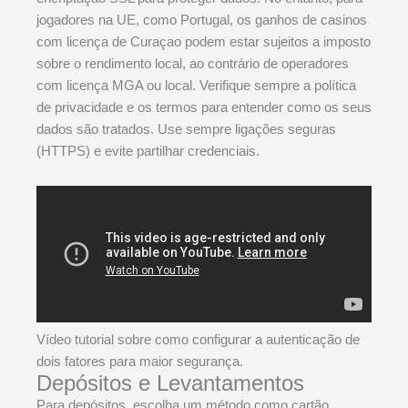
jogadores na UE, como Portugal, os ganhos de casinos
com licença de Curaçao podem estar sujeitos a imposto
sobre o rendimento local, ao contrário de operadores
com licença MGA ou local. Verifique sempre a política
de privacidade e os termos para entender como os seus
dados são tratados. Use sempre ligações seguras
(HTTPS) e evite partilhar credenciais.
Vídeo tutorial sobre como configurar a autenticação de
dois fatores para maior segurança.
Depósitos e Levantamentos
Para depósitos, escolha um método como cartão