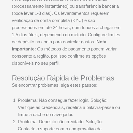
(processamento instantâneo) ou transferência bancária
(pode levar 1-3 dias). Os levantamentos requerem
verificação de conta completa (KYC) e são
processados em até 24 horas, com fundos a chegar em
1-5 dias úteis, dependendo do método. Configure limites
de depósito na conta para controlar gastos.
Nota
importante:
Os métodos de pagamento podem variar
consoante a região, por isso confirme as opções
disponíveis no seu perfil.
Resolução Rápida de Problemas
Se encontrar problemas, siga estes passos:
Problema: Não consegue fazer login. Solução:
Verifique as credenciais, redefina a palavra-passe ou
limpe a cache do navegador.
Problema: Depósito não creditado. Solução:
Contacte o suporte com o comprovativo da