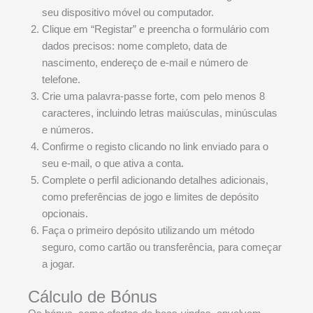
seu dispositivo móvel ou computador.
Clique em “Registar” e preencha o formulário com
dados precisos: nome completo, data de
nascimento, endereço de e-mail e número de
telefone.
Crie uma palavra-passe forte, com pelo menos 8
caracteres, incluindo letras maiúsculas, minúsculas
e números.
Confirme o registo clicando no link enviado para o
seu e-mail, o que ativa a conta.
Complete o perfil adicionando detalhes adicionais,
como preferências de jogo e limites de depósito
opcionais.
Faça o primeiro depósito utilizando um método
seguro, como cartão ou transferência, para começar
a jogar.
Cálculo de Bónus