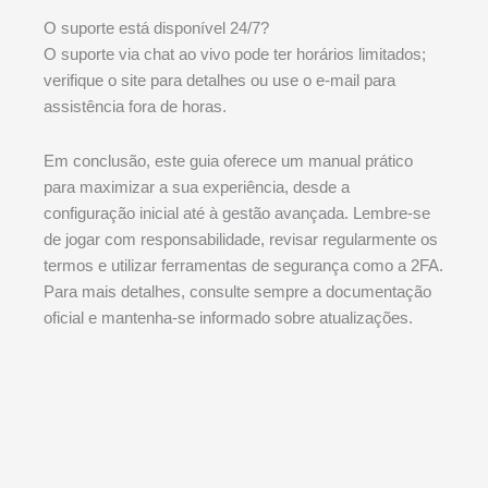
O suporte está disponível 24/7?
O suporte via chat ao vivo pode ter horários limitados;
verifique o site para detalhes ou use o e-mail para
assistência fora de horas.
Em conclusão, este guia oferece um manual prático
para maximizar a sua experiência, desde a
configuração inicial até à gestão avançada. Lembre-se
de jogar com responsabilidade, revisar regularmente os
termos e utilizar ferramentas de segurança como a 2FA.
Para mais detalhes, consulte sempre a documentação
oficial e mantenha-se informado sobre atualizações.