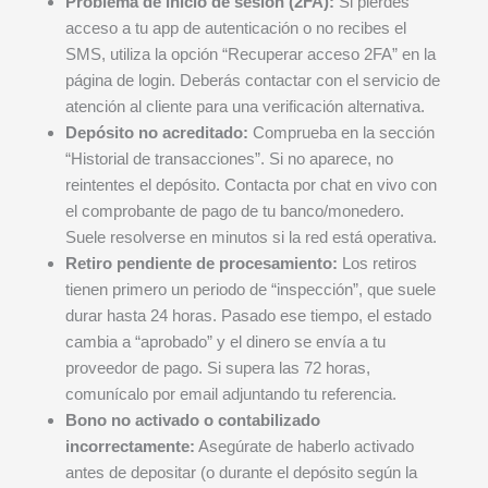
Problema de inicio de sesión (2FA):
Si pierdes
acceso a tu app de autenticación o no recibes el
SMS, utiliza la opción “Recuperar acceso 2FA” en la
página de login. Deberás contactar con el servicio de
atención al cliente para una verificación alternativa.
Depósito no acreditado:
Comprueba en la sección
“Historial de transacciones”. Si no aparece, no
reintentes el depósito. Contacta por chat en vivo con
el comprobante de pago de tu banco/monedero.
Suele resolverse en minutos si la red está operativa.
Retiro pendiente de procesamiento:
Los retiros
tienen primero un periodo de “inspección”, que suele
durar hasta 24 horas. Pasado ese tiempo, el estado
cambia a “aprobado” y el dinero se envía a tu
proveedor de pago. Si supera las 72 horas,
comunícalo por email adjuntando tu referencia.
Bono no activado o contabilizado
incorrectamente:
Asegúrate de haberlo activado
antes de depositar (o durante el depósito según la