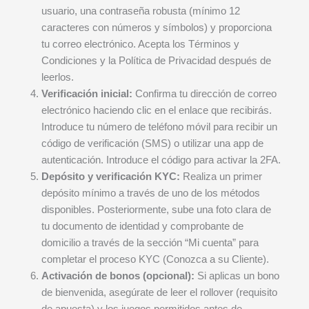
usuario, una contraseña robusta (mínimo 12
caracteres con números y símbolos) y proporciona
tu correo electrónico. Acepta los Términos y
Condiciones y la Política de Privacidad después de
leerlos.
Verificación inicial:
Confirma tu dirección de correo
electrónico haciendo clic en el enlace que recibirás.
Introduce tu número de teléfono móvil para recibir un
código de verificación (SMS) o utilizar una app de
autenticación. Introduce el código para activar la 2FA.
Depósito y verificación KYC:
Realiza un primer
depósito mínimo a través de uno de los métodos
disponibles. Posteriormente, sube una foto clara de
tu documento de identidad y comprobante de
domicilio a través de la sección “Mi cuenta” para
completar el proceso KYC (Conozca a su Cliente).
Activación de bonos (opcional):
Si aplicas un bono
de bienvenida, asegúrate de leer el rollover (requisito
de apuesta) y los juegos permitidos antes de