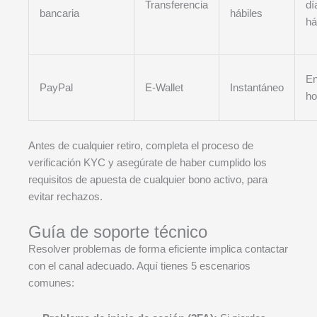
Transferencia
dí
bancaria
hábiles
há
En
PayPal
E-Wallet
Instantáneo
ho
Antes de cualquier retiro, completa el proceso de
verificación KYC y asegúrate de haber cumplido los
requisitos de apuesta de cualquier bono activo, para
evitar rechazos.
Guía de soporte técnico
Resolver problemas de forma eficiente implica contactar
con el canal adecuado. Aquí tienes 5 escenarios
comunes: