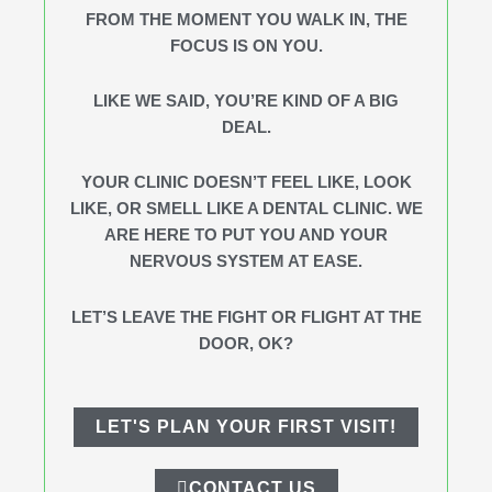
FROM THE MOMENT YOU WALK IN, THE
FOCUS IS ON YOU.
LIKE WE SAID, YOU’RE KIND OF A BIG
DEAL.
YOUR CLINIC DOESN’T FEEL LIKE, LOOK
LIKE, OR SMELL LIKE A DENTAL CLINIC. WE
ARE HERE TO PUT YOU AND YOUR
NERVOUS SYSTEM AT EASE.
LET’S LEAVE THE FIGHT OR FLIGHT AT THE
DOOR, OK?
LET'S PLAN YOUR FIRST VISIT!
CONTACT US