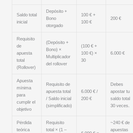
Depósito +
Saldo total
100 € +
Bono
200 €
inicial
100 €
otorgado
Requisito
(Depósito +
de
(100 € +
Bono) ×
apuesta
100 €) ×
6.000 €
Multiplicador
total
30
del rollover
(Rollover)
Apuesta
Requisito de
Debes
mínima
apuesta total
6.000 € /
apostar tu
para
/ Saldo inicial
200 €
saldo total
cumplir el
(simplificado)
30 veces.
objetivo
Pérdida
Requisito
~240 € de
teórica
total × (1 –
apuestas