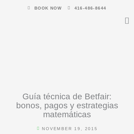
Skip
BOOK NOW
416-486-8644
to
content
Guía técnica de Betfair:
bonos, pagos y estrategias
matemáticas
NOVEMBER 19, 2015