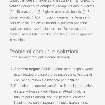
prelievi: gli stessi metodi sono disponibili, ma richiedono
verifica dell’account completa. I tempi variano: e-wallets
(24–48 ore), carte (3–5 giorni lavorativi), bonifici (2–7
giorni lavorativi). Commissioni: generalmente assenti
per i depositi, ma alcuni metodi di prelievo possono
applicare costi—controlla i termini. Per velocizzare i
prelievi, assicurati che i documenti KYC siano approvati
in anticipo.
Problemi comuni e soluzioni
Ecco scenari frequenti e come risolverli:
Accesso negato
: Verifica nome utente e password;
usa il recupero password se necessario. Assicurati
che l’account non sia bloccato per inattività.
Deposito non accreditato: Controlla se la transazione
è stata autorizzata dalla banca; attendi qualche
minuto per l’elaborazione. Se persiste, contatta
l’assistenza con lo screenshot della transazione.