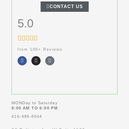
CONTACT US
5.0
Rated





5
from 100+ Reviews
out
F
I
G
of
a
n
o
c
s
o
5
e
t
g
b
a
l
o
g
e
o
r
k
a
-
m
f
MONDay to Saturday
8:00 AM TO 6:00 PM
416-486-8644