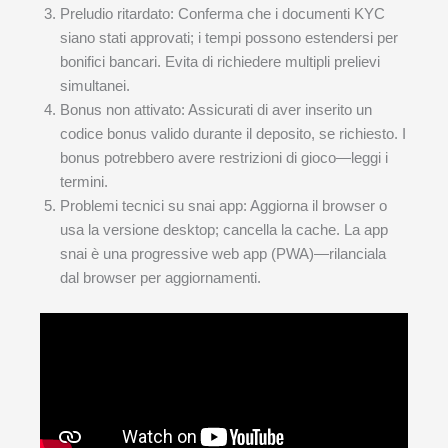
Preludio ritardato: Conferma che i documenti KYC
siano stati approvati; i tempi possono estendersi per
bonifici bancari. Evita di richiedere multipli prelievi
simultanei.
Bonus non attivato: Assicurati di aver inserito un
codice bonus valido durante il deposito, se richiesto. I
bonus potrebbero avere restrizioni di gioco—leggi i
termini.
Problemi tecnici su snai app: Aggiorna il browser o
usa la versione desktop; cancella la cache. La app
snai è una progressive web app (PWA)—rilanciala
dal browser per aggiornamenti.