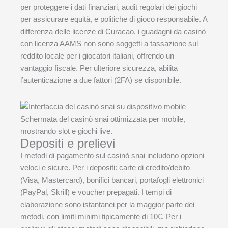
per proteggere i dati finanziari, audit regolari dei giochi
per assicurare equità, e politiche di gioco responsabile. A
differenza delle licenze di Curacao, i guadagni da casinò
con licenza AAMS non sono soggetti a tassazione sul
reddito locale per i giocatori italiani, offrendo un
vantaggio fiscale. Per ulteriore sicurezza, abilita
l’autenticazione a due fattori (2FA) se disponibile.
Schermata del casinò snai ottimizzata per mobile,
mostrando slot e giochi live.
Depositi e prelievi
I metodi di pagamento sul casinò snai includono opzioni
veloci e sicure. Per i depositi: carte di credito/debito
(Visa, Mastercard), bonifici bancari, portafogli elettronici
(PayPal, Skrill) e voucher prepagati. I tempi di
elaborazione sono istantanei per la maggior parte dei
metodi, con limiti minimi tipicamente di 10€. Per i