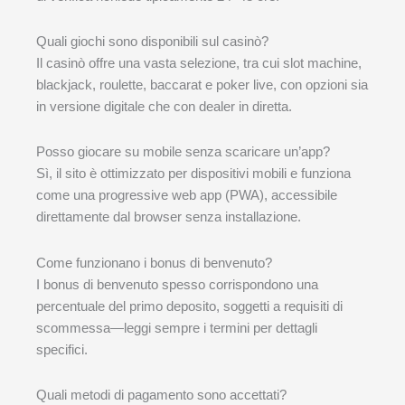
Quali giochi sono disponibili sul casinò?
Il casinò offre una vasta selezione, tra cui slot machine,
blackjack, roulette, baccarat e poker live, con opzioni sia
in versione digitale che con dealer in diretta.
Posso giocare su mobile senza scaricare un’app?
Sì, il sito è ottimizzato per dispositivi mobili e funziona
come una progressive web app (PWA), accessibile
direttamente dal browser senza installazione.
Come funzionano i bonus di benvenuto?
I bonus di benvenuto spesso corrispondono una
percentuale del primo deposito, soggetti a requisiti di
scommessa—leggi sempre i termini per dettagli
specifici.
Quali metodi di pagamento sono accettati?