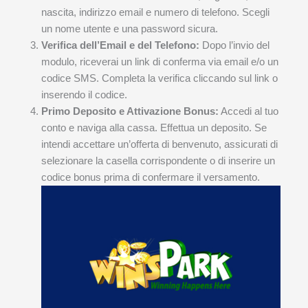
nascita, indirizzo email e numero di telefono. Scegli
un nome utente e una password sicura.
Verifica dell’Email e del Telefono:
Dopo l’invio del
modulo, riceverai un link di conferma via email e/o un
codice SMS. Completa la verifica cliccando sul link o
inserendo il codice.
Primo Deposito e Attivazione Bonus:
Accedi al tuo
conto e naviga alla cassa. Effettua un deposito. Se
intendi accettare un’offerta di benvenuto, assicurati di
selezionare la casella corrispondente o di inserire un
codice bonus prima di confermare il versamento.