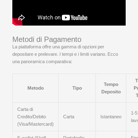
Metodi di Pagamento
La piattaforma offre una gamma di opzioni per
depositare e prelevare. I tempi e i limiti variano. Ecco
una panoramica comparativa:
T
Tempo
Metodo
Tipo
Pr
Deposito
T
Carta di
1-5
Credito/Debito
Carta
Istantaneo
lav
(Visa/Mastercard)
E-wallet (Skrill,
Portafoglio
Fin