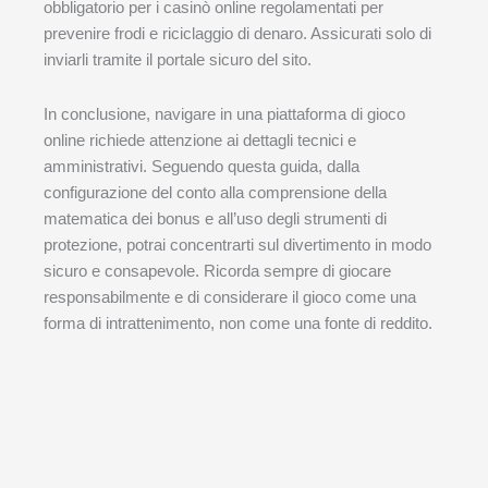
obbligatorio per i casinò online regolamentati per
prevenire frodi e riciclaggio di denaro. Assicurati solo di
inviarli tramite il portale sicuro del sito.
In conclusione, navigare in una piattaforma di gioco
online richiede attenzione ai dettagli tecnici e
amministrativi. Seguendo questa guida, dalla
configurazione del conto alla comprensione della
matematica dei bonus e all’uso degli strumenti di
protezione, potrai concentrarti sul divertimento in modo
sicuro e consapevole. Ricorda sempre di giocare
responsabilmente e di considerare il gioco come una
forma di intrattenimento, non come una fonte di reddito.