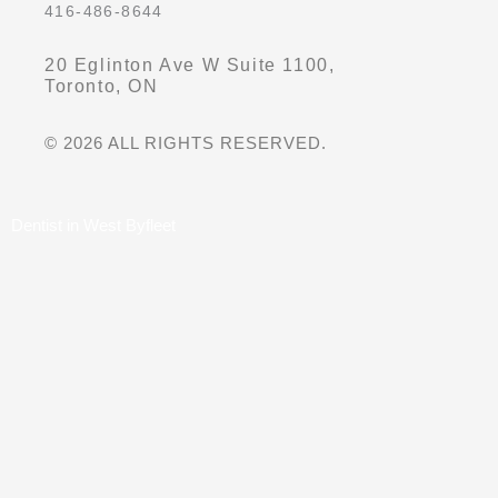
416-486-8644
20 Eglinton Ave W Suite 1100,
Toronto, ON
© 2026 ALL RIGHTS RESERVED.
Dentist in West Byfleet