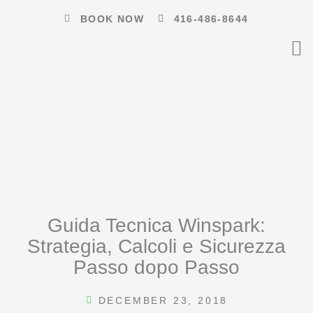
Skip
BOOK NOW
416-486-8644
to
content
Guida Tecnica Winspark:
Strategia, Calcoli e Sicurezza
Passo dopo Passo
DECEMBER 23, 2018