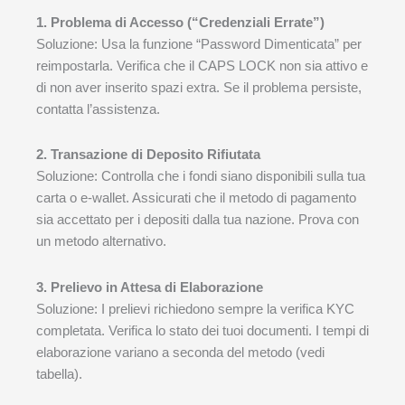
1. Problema di Accesso (“Credenziali Errate”)
Soluzione: Usa la funzione “Password Dimenticata” per
reimpostarla. Verifica che il CAPS LOCK non sia attivo e
di non aver inserito spazi extra. Se il problema persiste,
contatta l’assistenza.
2. Transazione di Deposito Rifiutata
Soluzione: Controlla che i fondi siano disponibili sulla tua
carta o e-wallet. Assicurati che il metodo di pagamento
sia accettato per i depositi dalla tua nazione. Prova con
un metodo alternativo.
3. Prelievo in Attesa di Elaborazione
Soluzione: I prelievi richiedono sempre la verifica KYC
completata. Verifica lo stato dei tuoi documenti. I tempi di
elaborazione variano a seconda del metodo (vedi
tabella).