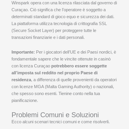
Winspark opera con una licenza rilasciata dal governo di
Curaçao. Ciò significa che l’operatore è soggetto a
determinati standard di gioco equo e sicurezza dei dati.
La piattaforma utilizza tecnologia di crittografia SSL
(Secure Socket Layer) per proteggere tutte le
transazioni finanziarie e i dati personali.
Importante:
Per i giocatori dell’UE e dei Paesi nordici, è
fondamentale sapere che le vincite ottenute in casinò
con licenza Curaçao
potrebbero essere soggette
all’imposta sul reddito nel proprio Paese di
residenza
, a differenza di quelle provenienti da operatori
con licenze MGA (Malta Gaming Authority) o nazionali,
che spesso sono esenti. Tienine conto nella tua
pianificazione.
Problemi Comuni e Soluzioni
Ecco alcuni scenari tecnici comuni e come risolverli.