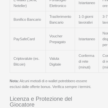
Istantaneo
Neteller)
Elettronico
ore
Trasferimento
1-3 giorni
3-7
Bonifico Bancario
Bancario
lavorativi
lav
No
Voucher
PaySafeCard
Istantaneo
dis
Prepagato
per
Conferma
Co
Criptovalute (es.
Valuta
di rete
di r
Bitcoin)
Digitale
(minuti)
(mi
Nota:
Alcuni metodi di e-wallet potrebbero essere
esclusi dalle offerte bonus. Verifica sempre i termini.
Licenza e Protezione del
Giocatore