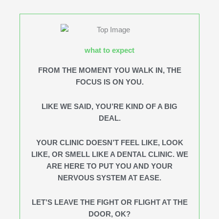
what to expect
FROM THE MOMENT YOU WALK IN, THE
FOCUS IS ON YOU.
LIKE WE SAID, YOU’RE KIND OF A BIG
DEAL.
YOUR CLINIC DOESN’T FEEL LIKE, LOOK
LIKE, OR SMELL LIKE A DENTAL CLINIC. WE
ARE HERE TO PUT YOU AND YOUR
NERVOUS SYSTEM AT EASE.
LET’S LEAVE THE FIGHT OR FLIGHT AT THE
DOOR, OK?