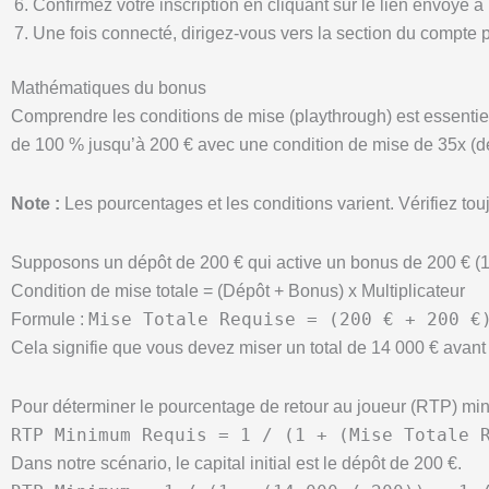
Confirmez votre inscription en cliquant sur le lien envoyé à
Une fois connecté, dirigez-vous vers la section du compte
Mathématiques du bonus
Comprendre les conditions de mise (playthrough) est essentiel 
de 100 % jusqu’à 200 € avec une condition de mise de 35x (d
Note :
Les pourcentages et les conditions varient. Vérifiez touj
Supposons un dépôt de 200 € qui active un bonus de 200 € (10
Condition de mise totale = (Dépôt + Bonus) x Multiplicateur
Mise Totale Requise = (200 € + 200 €
Formule :
Cela signifie que vous devez miser un total de 14 000 € avant d
Pour déterminer le pourcentage de retour au joueur (RTP) minimu
RTP Minimum Requis = 1 / (1 + (Mise Totale 
Dans notre scénario, le capital initial est le dépôt de 200 €.