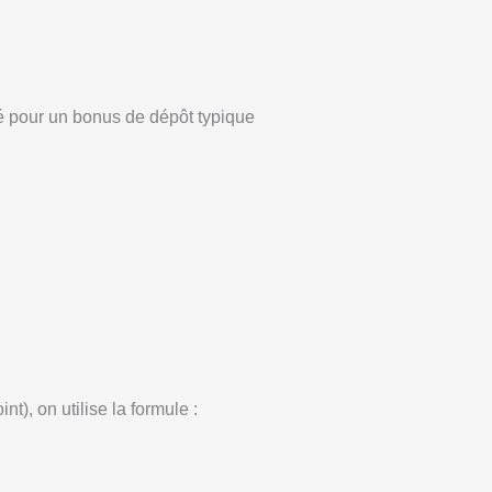
llé pour un bonus de dépôt typique
t), on utilise la formule :