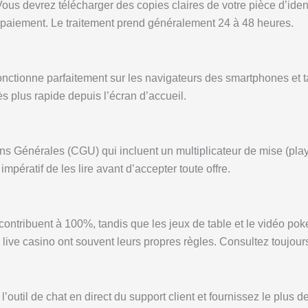
s devrez télécharger des copies claires de votre pièce d’identit
e paiement. Le traitement prend généralement 24 à 48 heures.
fonctionne parfaitement sur les navigateurs des smartphones et ta
plus rapide depuis l’écran d’accueil.
s Générales (CGU) qui incluent un multiplicateur de mise (playt
 impératif de les lire avant d’accepter toute offre.
contribuent à 100%, tandis que les jeux de table et le vidéo po
 le live casino ont souvent leurs propres règles. Consultez toujo
’outil de chat en direct du support client et fournissez le plus d