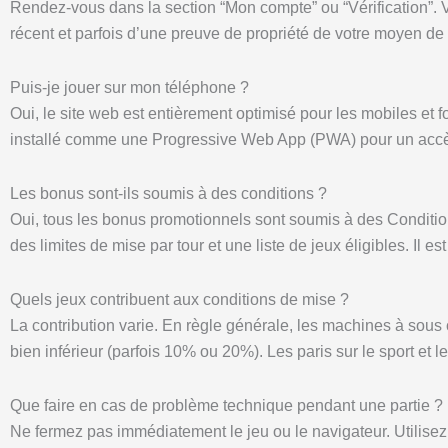
Rendez-vous dans la section “Mon compte” ou “Vérification”. Vou
récent et parfois d’une preuve de propriété de votre moyen d
Puis-je jouer sur mon téléphone ?
Oui, le site web est entièrement optimisé pour les mobiles et 
installé comme une Progressive Web App (PWA) pour un accès 
Les bonus sont-ils soumis à des conditions ?
Oui, tous les bonus promotionnels sont soumis à des Condition
des limites de mise par tour et une liste de jeux éligibles. Il est
Quels jeux contribuent aux conditions de mise ?
La contribution varie. En règle générale, les machines à sous 
bien inférieur (parfois 10% ou 20%). Les paris sur le sport et
Que faire en cas de problème technique pendant une partie ?
Ne fermez pas immédiatement le jeu ou le navigateur. Utilisez l