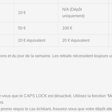
N/A (Dépôt
10 €
uniquement)
50 €
100 €
20 € équivalent
20 € équivalent
ions et du jour de la semaine. Les retraits nécessitent toujours 
ez-vous que le CAPS LOCK est désactivé. Utilisez la fonction “Mo
nt.
e promo requis le cas échéant. Assurez-vous que votre dépôt att