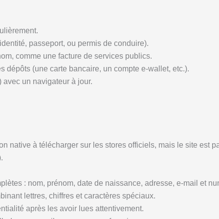
ulièrement.
’identité, passeport, ou permis de conduire).
e nom, comme une facture de services publics.
 dépôts (une carte bancaire, un compte e-wallet, etc.).
 avec un navigateur à jour.
on native à télécharger sur les stores officiels, mais le site est
.
plètes : nom, prénom, date de naissance, adresse, e-mail et n
nant lettres, chiffres et caractères spéciaux.
tialité après les avoir lues attentivement.