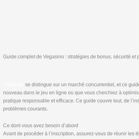
Skip
to
content
Guide complet de Vegasino : stratégies de bonus, sécurité et
Vegasino
se distingue sur un marché concurrentiel, et ce gui
nouveau dans le jeu en ligne ou que vous cherchiez à optimis
pratique responsable et efficace. Ce guide couvre tout, de l’in
problèmes courants.
Ce dont vous avez besoin d’abord
Avant de procéder à l’inscription, assurez-vous de réunir les 