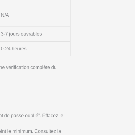
N/A
3-7 jours ouvrables
0-24 heures
une vérification complète du
t de passe oublié”. Effacez le
eint le minimum. Consultez la