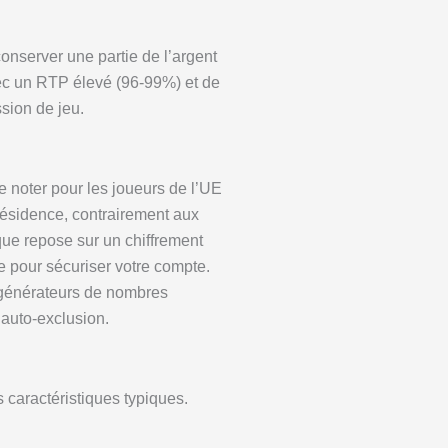
onserver une partie de l’argent
 avec un RTP élevé (96-99%) et de
ssion de jeu.
e noter pour les joueurs de l’UE
résidence, contrairement aux
que repose sur un chiffrement
e pour sécuriser votre compte.
es générateurs de nombres
’auto-exclusion.
 caractéristiques typiques.