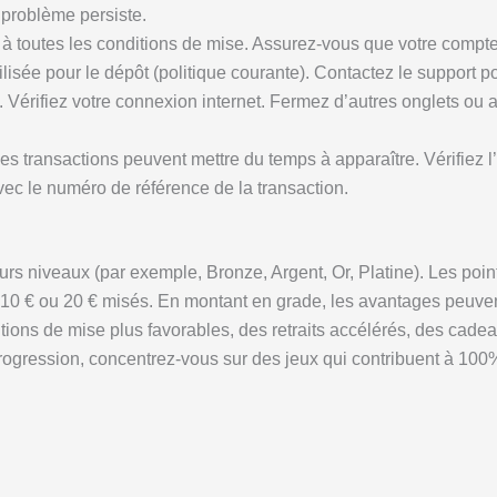
 problème persiste.
t à toutes les conditions de mise. Assurez-vous que votre compte
ilisée pour le dépôt (politique courante). Contactez le support po
 Vérifiez votre connexion internet. Fermez d’autres onglets ou
s transactions peuvent mettre du temps à apparaître. Vérifiez l
avec le numéro de référence de la transaction.
rs niveaux (par exemple, Bronze, Argent, Or, Platine). Les poin
 10 € ou 20 € misés. En montant en grade, les avantages peuvent
ons de mise plus favorables, des retraits accélérés, des cadea
progression, concentrez-vous sur des jeux qui contribuent à 10