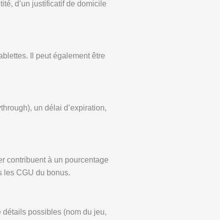
é, d’un justificatif de domicile
blettes. Il peut également être
hrough), un délai d’expiration,
ker contribuent à un pourcentage
urs les CGU du bonus.
e détails possibles (nom du jeu,