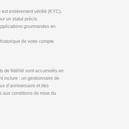
 est entièrement vérifié (KYC).
ur un statut précis.
 applications gourmandes en
’historique de votre compte
ts de fidélité sont accumulés en
 inclure : un gestionnaire de
ux d’anniversaire et des
0% aux conditions de mise du