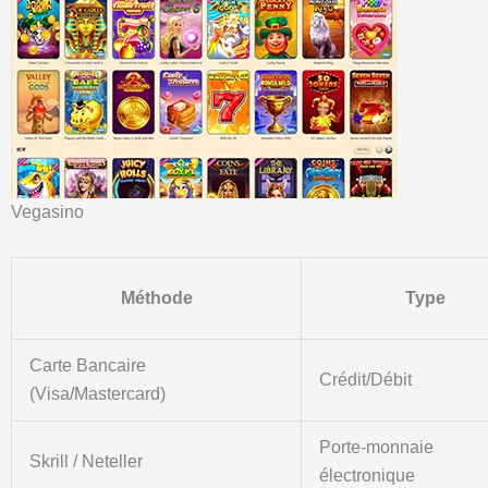
Vegasino
Méthode
Type
Carte Bancaire
Crédit/Débit
(Visa/Mastercard)
Porte-monnaie
Skrill / Neteller
électronique