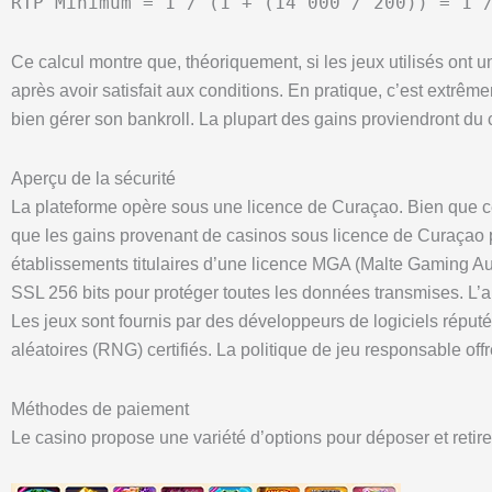
RTP Minimum = 1 / (1 + (14 000 / 200)) = 1 
Ce calcul montre que, théoriquement, si les jeux utilisés on
après avoir satisfait aux conditions. En pratique, c’est extrême
bien gérer son bankroll. La plupart des gains proviendront du c
Aperçu de la sécurité
La plateforme opère sous une licence de Curaçao. Bien que cela
que les gains provenant de casinos sous licence de Curaçao p
établissements titulaires d’une licence MGA (Malte Gaming Aut
SSL 256 bits pour protéger toutes les données transmises. L’a
Les jeux sont fournis par des développeurs de logiciels réputé
aléatoires (RNG) certifiés. La politique de jeu responsable of
Méthodes de paiement
Le casino propose une variété d’options pour déposer et retir