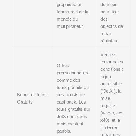
graphique en
données
temps réel de la
pour fixer
montée du
des
multiplicateur.
objectifs de
retrait
réalistes.
Vérifiez
toujours les
Offres
conditions :
promotionnelles
le jeu
comme des
admissible
tours gratuits ou
(“JetX”), la
Bonus et Tours
des boosts de
mise
Gratuits
cashback. Les
requise
tours gratuits sur
(wager, ex:
JetX sont rares
x40), et la
mais existent
limite de
parfois.
retrait des