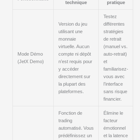
technique
pratique
Testez
Version du jeu
différentes
utilisant une
stratégies
monnaie
de retrait
virtuelle. Aucun
(manuel vs.
Mode Démo
compte ni dépôt
auto-retrait)
(JetX Demo)
n’est requis pour
et
y accéder
familiarisez-
directement sur
vous avec
la plupart des
l’interface
plateformes.
sans risque
financier.
Fonction de
Élimine le
trading
facteur
automatisé. Vous
émotionnel
prédéfinissez un
et la latence