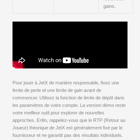
gains.
Pour jouer à JetX de manière responsable, fixez une
limite de perte et une limite de gain avant de
commencer. Utilisez la fonction de limite de dépôt dans
les paramètres de votre compte. La version démo reste
votre meilleur outil pour explorer de nouvelles
approches. Enfin, rappelez-vous que le RTP (Retour au
Joueur) théorique de JetX est généralement fixé par le
fournisseur et ne garantit pas des résultats individuels.