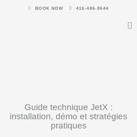
Skip
BOOK NOW
416-486-8644
to
content
Guide technique JetX :
installation, démo et stratégies
pratiques