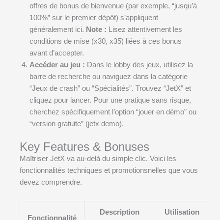
offres de bonus de bienvenue (par exemple, “jusqu’à
100%” sur le premier dépôt) s’appliquent
généralement ici.
Note :
Lisez attentivement les
conditions de mise (x30, x35) liées à ces bonus
avant d’accepter.
Accéder au jeu :
Dans le lobby des jeux, utilisez la
barre de recherche ou naviguez dans la catégorie
“Jeux de crash” ou “Spécialités”. Trouvez “JetX” et
cliquez pour lancer. Pour une pratique sans risque,
cherchez spécifiquement l’option “jouer en démo” ou
“version gratuite” (jetx demo).
Key Features & Bonuses
Maîtriser JetX va au-delà du simple clic. Voici les
fonctionnalités techniques et promotionsnelles que vous
devez comprendre.
Description
Utilisation
Fonctionnalité