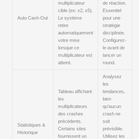
multiplicateur
de réaction.
cible (ex: x2, x5).
Essentiel
Auto Cash-Out
Le système
pour une
retire
stratégie
automatiquement
disciplinée.
votre mise
Configurez-
lorsque ce
le avant de
multiplicateur est
lancer un
atteint.
round.
Analysez
les
Tableau affichant
tendances,
les
bien
multiplicateurs
qu’aucun
des crashes
crash ne
précédents.
soit
Statistiques &
Certains sites
prévisible.
Historique
fournissent un
Utilisez les