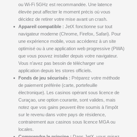
ou Wi-Fi 5GHz est recommandée. Une latence
élevée peut affecter le moment précis où vous
décidez de retirer votre mise avant un crash.
Appareil compatible :
JetX fonctionne sur tout
navigateur moderne (Chrome, Firefox, Safari). Pour
une expérience mobile, vous accéderez à un site
optimisé ou à une application web progressive (PWA)
que vous pouvez installer depuis votre navigateur.
Vous n’avez pas besoin de télécharger une
application depuis les stores officiels.
Fonds de jeu sécurisés :
Préparez votre méthode
de paiement préférée (carte, portefeuille
électronique). Les casinos opérant sous licence de
Curaçao, une option courante, sont valides, mais
notez que vos gains peuvent être soumis à l’impôt
sur le revenu dans votre pays de résidence,
contrairement aux casinos sous licence MGA ou
locales.
Comprendre le principe :
Dans JetX, vous misez