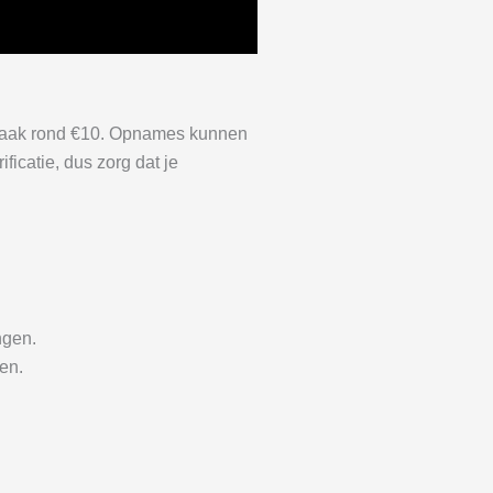
n vaak rond €10. Opnames kunnen
ficatie, dus zorg dat je
ngen.
en.