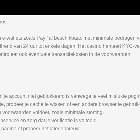
nos.
 en e-wallets zoals PayPal beschikbaar, met minimale bedrage
iërend van 24 uur tot enkele dagen. Het casino hanteert KYC-veri
ntroleer ook eventuele transactiekosten in de voorwaarden.
of je account niet geblokkeerd is vanwege te veel mislukte pogi
te, probeer je cache te wissen of een andere browser te gebruik
le voorwaarden voldoet, zoals minimale storting.
ervice en zorg dat je verificatie is voltooid.
pagina of probeer het later opnieuw.