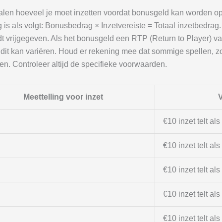
alen hoeveel je moet inzetten voordat bonusgeld kan worden op
is als volgt: Bonusbedrag × Inzetvereiste = Totaal inzetbedrag
dt vrijgegeven. Als het bonusgeld een RTP (Return to Player) v
dit kan variëren. Houd er rekening mee dat sommige spellen, z
en. Controleer altijd de specifieke voorwaarden.
Meettelling voor inzet
€10 inzet telt al
€10 inzet telt als
€10 inzet telt als
€10 inzet telt als
€10 inzet telt al