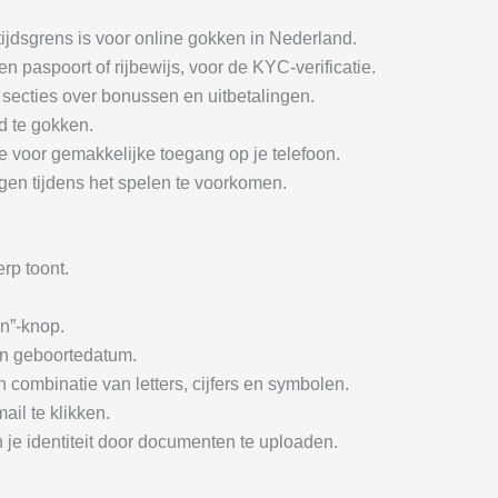
ftijdsgrens is voor online gokken in Nederland.
en paspoort of rijbewijs, voor de KYC-verificatie.
secties over bonussen en uitbetalingen.
d te gokken.
voor gemakkelijke toegang op je telefoon.
ingen tijdens het spelen te voorkomen.
rp toont.
en”-knop.
en geboortedatum.
ombinatie van letters, cijfers en symbolen.
ail te klikken.
 je identiteit door documenten te uploaden.