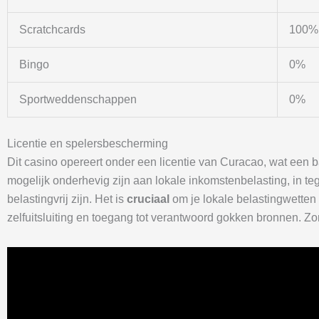
Scratchcards
100%
Bingo
0%
Sportweddenschappen
0%
Licentie en spelersbescherming
Dit casino opereert onder een licentie van Curacao, wat een b
mogelijk onderhevig zijn aan lokale inkomstenbelasting, in te
belastingvrij zijn. Het is
cruciaal
om je lokale belastingwetten 
zelfuitsluiting en toegang tot verantwoord gokken bronnen. Zor