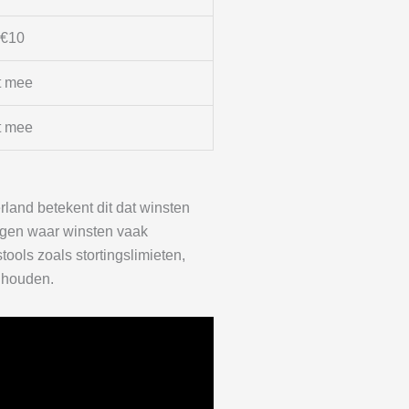
s €10
et mee
et mee
rland betekent dit dat winsten
ingen waar winsten vaak
ools zoals stortingslimieten,
e houden.