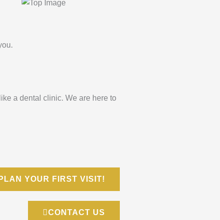
you.
 like a dental clinic. We are here to
PLAN YOUR FIRST VISIT!
CONTACT US