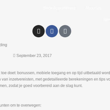
Book Appointment
About Us
Spe
I
F
G
n
a
o
s
c
o
ding
t
e
g
a
b
l
September 23, 2017
g
o
e
r
o
a
k
ht toe doet: bonussen, mobiele toegang en op tijd uitbetaald wor
m
pen van inzetvereisten, met gedetailleerde berekeningen en tips 
en, zodat je goed voorbereid aan de slag kunt.
 punten om te overwegen: