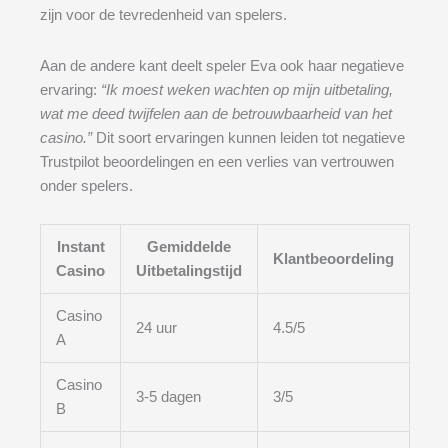
zijn voor de tevredenheid van spelers.
Aan de andere kant deelt speler Eva ook haar negatieve
ervaring:
“Ik moest weken wachten op mijn uitbetaling,
wat me deed twijfelen aan de betrouwbaarheid van het
casino.”
Dit soort ervaringen kunnen leiden tot negatieve
Trustpilot beoordelingen en een verlies van vertrouwen
onder spelers.
Instant
Gemiddelde
Klantbeoordeling
Casino
Uitbetalingstijd
Casino
24 uur
4.5/5
A
Casino
3-5 dagen
3/5
B