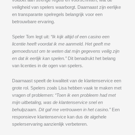
veiligheid van spelers waarborgt. Daarnaast zijn eerlijke
en transparante spelregels belangrijk voor een
betrouwbare ervaring.
Speler Tom legt uit:
“Ik kijk altijd of een casino een
licentie heeft voordat ik me aanmeld. Het geeft me
gemoedsrust om te weten dat mijn gegevens veilig zijn
en dat ik eerlijk kan spelen.”
Dit benadrukt het belang
van licenties in de ogen van spelers.
Daarnaast speelt de kwaliteit van de klantenservice een
grote rol. Spelers zoals Lisa hebben vaak te maken met
vragen of problemen:
“Toen ik een probleem had met
mijn uitbetaling, was de klantenservice snel en
behulpzaam. Dit gaf me vertrouwen in het casino.”
Een
responsieve klantenservice kan dus de algehele
spelerservaring aanzienlijk verbeteren.