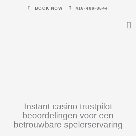
Skip
BOOK NOW
416-486-8644
to
content
Instant casino trustpilot
beoordelingen voor een
betrouwbare spelerservaring