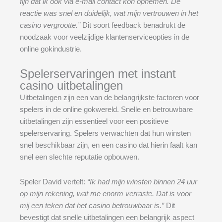
fijn dat ik ook via e-mail contact kon opnemen. De
reactie was snel en duidelijk, wat mijn vertrouwen in het
casino vergrootte.”
Dit soort feedback benadrukt de
noodzaak voor veelzijdige klantenserviceopties in de
online gokindustrie.
Spelerservaringen met instant
casino uitbetalingen
Uitbetalingen zijn een van de belangrijkste factoren voor
spelers in de online gokwereld. Snelle en betrouwbare
uitbetalingen zijn essentieel voor een positieve
spelerservaring. Spelers verwachten dat hun winsten
snel beschikbaar zijn, en een casino dat hierin faalt kan
snel een slechte reputatie opbouwen.
Speler David vertelt:
“Ik had mijn winsten binnen 24 uur
op mijn rekening, wat me enorm verraste. Dat is voor
mij een teken dat het casino betrouwbaar is.”
Dit
bevestigt dat snelle uitbetalingen een belangrijk aspect