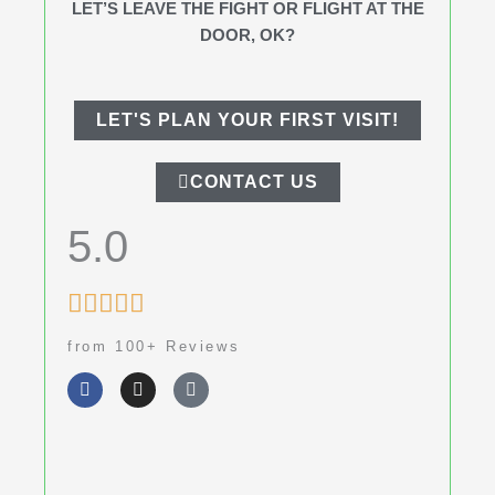
LET’S LEAVE THE FIGHT OR FLIGHT AT THE
DOOR, OK?
LET'S PLAN YOUR FIRST VISIT!
CONTACT US
5.0
Rated





5
from 100+ Reviews
out
F
I
G
of
a
n
o
c
s
o
5
e
t
g
b
a
l
o
g
e
o
r
k
a