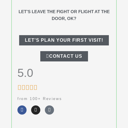
LET’S LEAVE THE FIGHT OR FLIGHT AT THE
DOOR, OK?
LET'S PLAN YOUR FIRST VISIT!
CONTACT US
5.0
Rated





5
from 100+ Reviews
out
F
I
G
of
a
n
o
c
s
o
5
e
t
g
b
a
l
o
g
e