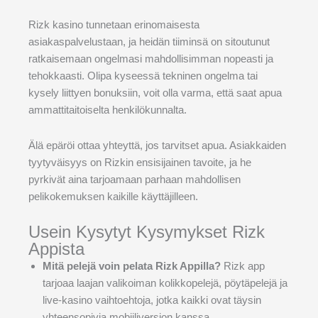
Rizk kasino tunnetaan erinomaisesta
asiakaspalvelustaan, ja heidän tiiminsä on sitoutunut
ratkaisemaan ongelmasi mahdollisimman nopeasti ja
tehokkaasti. Olipa kyseessä tekninen ongelma tai
kysely liittyen bonuksiin, voit olla varma, että saat apua
ammattitaitoiselta henkilökunnalta.
Älä epäröi ottaa yhteyttä, jos tarvitset apua. Asiakkaiden
tyytyväisyys on Rizkin ensisijainen tavoite, ja he
pyrkivät aina tarjoamaan parhaan mahdollisen
pelikokemuksen kaikille käyttäjilleen.
Usein Kysytyt Kysymykset Rizk
Appista
Mitä pelejä voin pelata Rizk Appilla?
Rizk app
tarjoaa laajan valikoiman kolikkopelejä, pöytäpelejä ja
live-kasino vaihtoehtoja, jotka kaikki ovat täysin
yhteensopivia mobiiliversion kanssa.