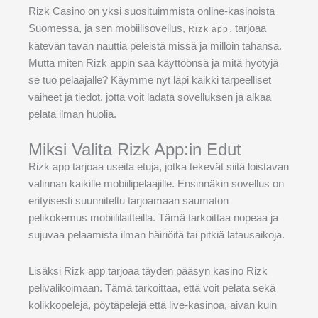
Rizk Casino on yksi suosituimmista online-kasinoista
Suomessa, ja sen mobiilisovellus,
, tarjoaa
Rizk app
kätevän tavan nauttia peleistä missä ja milloin tahansa.
Mutta miten Rizk appin saa käyttöönsä ja mitä hyötyjä
se tuo pelaajalle? Käymme nyt läpi kaikki tarpeelliset
vaiheet ja tiedot, jotta voit ladata sovelluksen ja alkaa
pelata ilman huolia.
Miksi Valita Rizk App:in Edut
Rizk app tarjoaa useita etuja, jotka tekevät siitä loistavan
valinnan kaikille mobiilipelaajille. Ensinnäkin sovellus on
erityisesti suunniteltu tarjoamaan saumaton
pelikokemus mobiililaitteilla. Tämä tarkoittaa nopeaa ja
sujuvaa pelaamista ilman häiriöitä tai pitkiä latausaikoja.
Lisäksi Rizk app tarjoaa täyden pääsyn kasino Rizk
pelivalikoimaan. Tämä tarkoittaa, että voit pelata sekä
kolikkopelejä, pöytäpelejä että live-kasinoa, aivan kuin