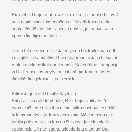
Rizk wheel tarjoamat ilmaiskierrokset ja muut edut ovat
vain napin painalluksen päässä. Sovelluksen kautta
saatat löytää eksklusiivisia tarjouksia, jotka ovat vain
appin käyttäjien saatavilla.
Tämä tekee sovelluksesta erityisen houkuttelevan niille
pelaajille, jotka nauttivat bonuskampanjoista ja haluavat
maksimoida pelikokemuksensa. Säännölliset kampanjat
ja Rizk wheel pyöräytykset pitävät pelikokemuksen
jännittävänä jokaisella pelikerralla.
Erikoistarjoukset Uusille Käyttäjille
Erityisesti uusille käyttäjille, Rizk tarjoaa liittyessä
avokätisiä tervetuliaisbonuksia, jotka saattavat sisältää
talletusbonuksia ja ilmaiskierroksia. Näiden bonusten
avulla pääset alkuun kasino Rizkissa ja voit kokeilla
useita pelejä ilman suurta taloudellista sitoutumista.