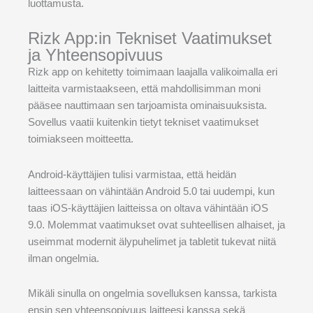
luottamusta.
Rizk App:in Tekniset Vaatimukset
ja Yhteensopivuus
Rizk app on kehitetty toimimaan laajalla valikoimalla eri
laitteita varmistaakseen, että mahdollisimman moni
pääsee nauttimaan sen tarjoamista ominaisuuksista.
Sovellus vaatii kuitenkin tietyt tekniset vaatimukset
toimiakseen moitteetta.
Android-käyttäjien tulisi varmistaa, että heidän
laitteessaan on vähintään Android 5.0 tai uudempi, kun
taas iOS-käyttäjien laitteissa on oltava vähintään iOS
9.0. Molemmat vaatimukset ovat suhteellisen alhaiset, ja
useimmat modernit älypuhelimet ja tabletit tukevat niitä
ilman ongelmia.
Mikäli sinulla on ongelmia sovelluksen kanssa, tarkista
ensin sen yhteensopivuus laitteesi kanssa sekä