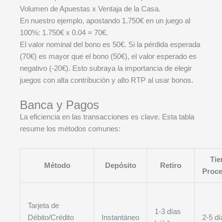
Volumen de Apuestas x Ventaja de la Casa.
En nuestro ejemplo, apostando 1.750€ en un juego al
100%: 1.750€ x 0.04 = 70€.
El valor nominal del bono es 50€. Si la pérdida esperada
(70€) es mayor que el bono (50€), el valor esperado es
negativo (-20€). Esto subraya la importancia de elegir
juegos con alta contribución y alto RTP al usar bonos.
Banca y Pagos
La eficiencia en las transacciones es clave. Esta tabla
resume los métodos comunes:
Ti
Método
Depósito
Retiro
Proc
Tarjeta de
1-3 días
Débito/Crédito
Instantáneo
2-5 dí