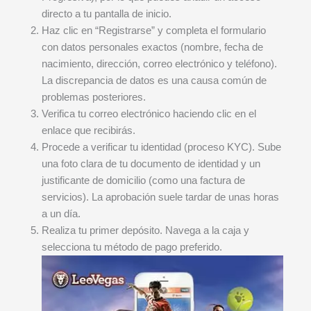
directo a tu pantalla de inicio.
Haz clic en “Registrarse” y completa el formulario
con datos personales exactos (nombre, fecha de
nacimiento, dirección, correo electrónico y teléfono).
La discrepancia de datos es una causa común de
problemas posteriores.
Verifica tu correo electrónico haciendo clic en el
enlace que recibirás.
Procede a verificar tu identidad (proceso KYC). Sube
una foto clara de tu documento de identidad y un
justificante de domicilio (como una factura de
servicios). La aprobación suele tardar de unas horas
a un día.
Realiza tu primer depósito. Navega a la caja y
selecciona tu método de pago preferido.