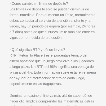
¿Cómo cambio mi límite de depósito?
Los límites de depósito solo se pueden disminuir de
forma inmediata. Para aumentar un límite, normalmente
debes contactar al servicio de atención al cliente y, a
veces, hay un periodo de espera (por ejemplo, 24 horas
o 7 días) antes de que el nuevo límite más alto entre en
vigor, como medida de protección.
¿Qué significa RTP y dónde lo veo?
RTP (Return to Player) es el porcentaje teórico del
dinero apostado que un juego devuelve a los jugadores
a largo plazo. Un RTP del 96% significa una ventaja de
la casa del 4%. Esta información suele estar en el menú
de “Ayuda” o “Información” dentro de cada juego,
especialmente en las tragaperras.
Dominar un casino online va más allá de saber dónde
hacer clic. Implica comprender las matemáticas detrás