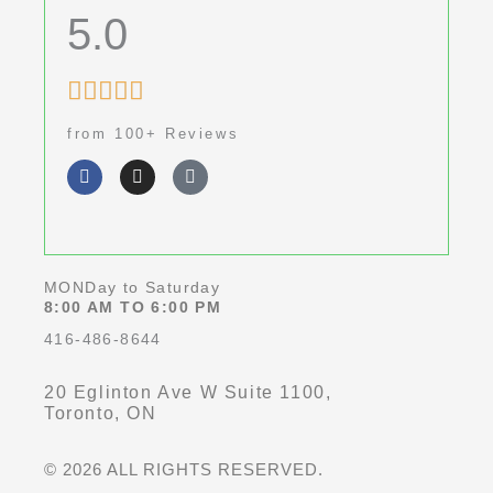
5.0
Rated





5
from 100+ Reviews
out
F
I
G
of
a
n
o
c
s
o
5
e
t
g
b
a
l
o
g
e
o
r
k
a
MONDay to Saturday
-
m
8:00 AM TO 6:00 PM
f
416-486-8644
20 Eglinton Ave W Suite 1100,
Toronto, ON
© 2026 ALL RIGHTS RESERVED.