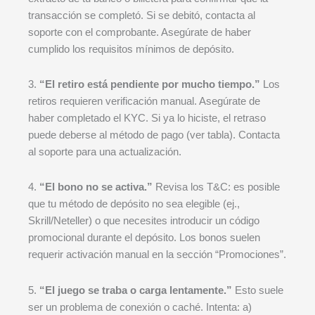
transacción se completó. Si se debitó, contacta al
soporte con el comprobante. Asegúrate de haber
cumplido los requisitos mínimos de depósito.
3.
“El retiro está pendiente por mucho tiempo.”
Los
retiros requieren verificación manual. Asegúrate de
haber completado el KYC. Si ya lo hiciste, el retraso
puede deberse al método de pago (ver tabla). Contacta
al soporte para una actualización.
4.
“El bono no se activa.”
Revisa los T&C: es posible
que tu método de depósito no sea elegible (ej.,
Skrill/Neteller) o que necesites introducir un código
promocional durante el depósito. Los bonos suelen
requerir activación manual en la sección “Promociones”.
5.
“El juego se traba o carga lentamente.”
Esto suele
ser un problema de conexión o caché. Intenta: a)