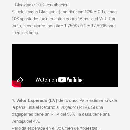
– Blackjack: 10% contribución.
Si solo juegas Blackjack (contribución 10% = 0.1), cada
10€ apostados solo cuentan como 1€ hacia el WR. Por
tanto, necesitarías apostar: 1.750€ / 0.1 = 17.500€ para
liberar el bono.
4.
Valor Esperado (EV) del Bono:
Para estimar si vale
la pena, usa el Retorno al Jugador (RTP). Si una
tragaperras tiene un RTP del 96%, la casa tiene una
ventaja del 4%.
Pérdida esperada en el Volumen de Apuestas =