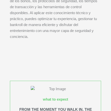
de los bonos, los protocolos de seguridad, los tiempos
de transacción y las herramientas de control
disponibles. Al aplicar este conocimiento técnico y
práctico, puedes optimizar tu experiencia, gestionar tu
bankroll de manera eficiente y disfrutar del
entretenimiento con una mayor capa de seguridad y
conciencia.
what to expect
FROM THE MOMENT YOU WALK IN, THE