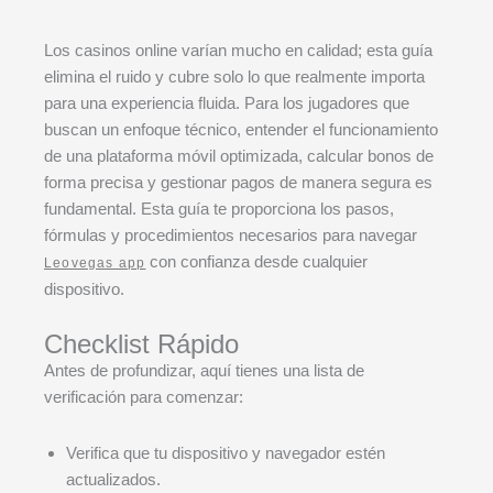
Los casinos online varían mucho en calidad; esta guía
elimina el ruido y cubre solo lo que realmente importa
para una experiencia fluida. Para los jugadores que
buscan un enfoque técnico, entender el funcionamiento
de una plataforma móvil optimizada, calcular bonos de
forma precisa y gestionar pagos de manera segura es
fundamental. Esta guía te proporciona los pasos,
fórmulas y procedimientos necesarios para navegar
con confianza desde cualquier
Leovegas app
dispositivo.
Checklist Rápido
Antes de profundizar, aquí tienes una lista de
verificación para comenzar:
Verifica que tu dispositivo y navegador estén
actualizados.