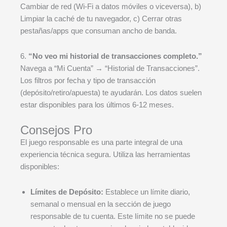
Cambiar de red (Wi-Fi a datos móviles o viceversa), b)
Limpiar la caché de tu navegador, c) Cerrar otras
pestañas/apps que consuman ancho de banda.
6.
“No veo mi historial de transacciones completo.”
Navega a “Mi Cuenta” → “Historial de Transacciones”.
Los filtros por fecha y tipo de transacción
(depósito/retiro/apuesta) te ayudarán. Los datos suelen
estar disponibles para los últimos 6-12 meses.
Consejos Pro
El juego responsable es una parte integral de una
experiencia técnica segura. Utiliza las herramientas
disponibles:
Límites de Depósito:
Establece un límite diario,
semanal o mensual en la sección de juego
responsable de tu cuenta. Este límite no se puede