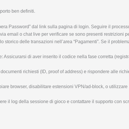
porto ben definiti.
pera Password” dal link sulla pagina di login. Seguire il processo
via email o chat live per verificare se sono presenti restrizioni p
o storico delle transazioni nell’area “Pagamenti”. Se il problema
ssicurarsi di aver inserito il codice nella fase corretta (regis
documenti richiesti (ID, proof of address) e rispondere alle richi
biare browser, disabilitare estensioni VPN/ad-block, o utilizzar
dere il log della sessione di gioco e contattare il supporto con s