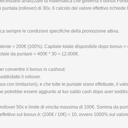
è necessario analizzare la matematica che governa il bonus Fon
ntata (rollover) di 30x. Il calcolo del valore effettivo richiede 
ifica sempre le condizioni specifiche della promozione attiva.
dente = 200€ (100%). Capitale totale disponibile dopo bonus = 
totale da puntare = 400€ * 30 = 12.000€.
r convertire il bonus in cashout:
disfatto il rollover.
on limitazioni), e che tutte le puntate siano effettuate, il val
he potrebbe essere aggiunto al tuo saldo cash dopo aver soddisfat
 rollover 50x e limite di vincita massima di 100€. Somma da pun
le effettivo sul bonus è: (100€ / 10€) = 10, ovvero 1000% sul valo