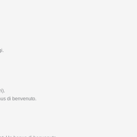
i.
i).
nus di benvenuto.