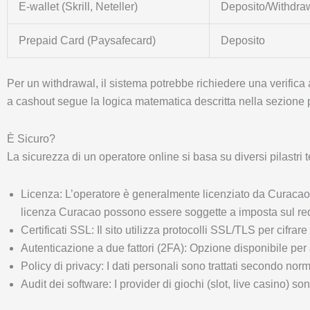
E-wallet (Skrill, Neteller)
Deposito/Withdra
Prepaid Card (Paysafecard)
Deposito
Per un withdrawal, il sistema potrebbe richiedere una verifica
a cashout segue la logica matematica descritta nella sezione
È Sicuro?
La sicurezza di un operatore online si basa su diversi pilastri t
Licenza: L’operatore è generalmente licenziato da Curaca
licenza Curacao possono essere soggette a imposta sul red
Certificati SSL: Il sito utilizza protocolli SSL/TLS per cifra
Autenticazione a due fattori (2FA): Opzione disponibile per 
Policy di privacy: I dati personali sono trattati secondo nor
Audit dei software: I provider di giochi (slot, live casino) s