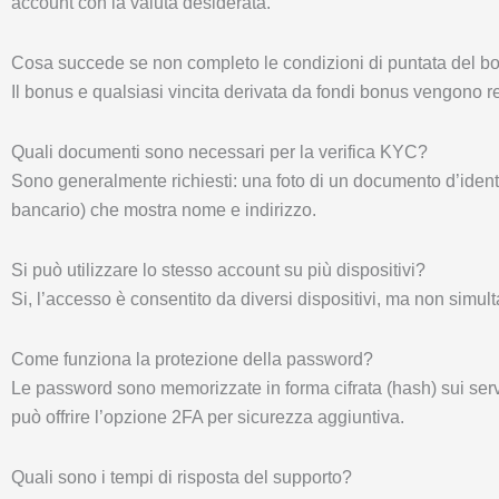
account con la valuta desiderata.
Cosa succede se non completo le condizioni di puntata del b
Il bonus e qualsiasi vincita derivata da fondi bonus vengono r
Quali documenti sono necessari per la verifica KYC?
Sono generalmente richiesti: una foto di un documento d’identità
bancario) che mostra nome e indirizzo.
Si può utilizzare lo stesso account su più dispositivi?
Si, l’accesso è consentito da diversi dispositivi, ma non simul
Come funziona la protezione della password?
Le password sono memorizzate in forma cifrata (hash) sui serve
può offrire l’opzione 2FA per sicurezza aggiuntiva.
Quali sono i tempi di risposta del supporto?