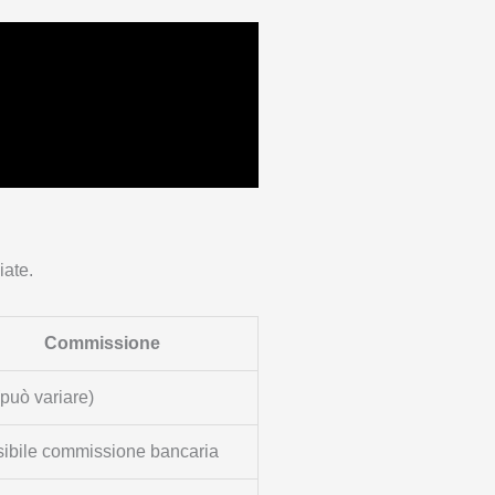
iate.
Commissione
può variare)
ibile commissione bancaria