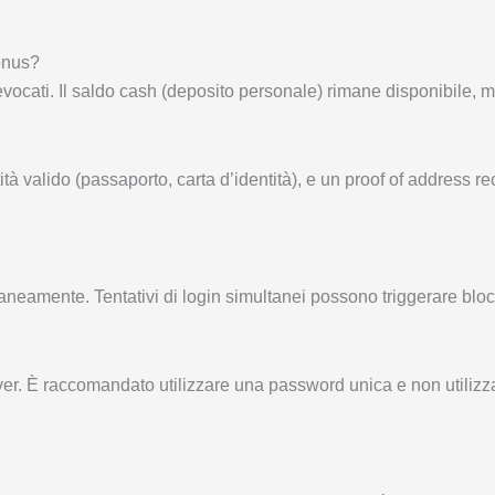
onus?
evocati. Il saldo cash (deposito personale) rimane disponibile, m
 valido (passaporto, carta d’identità), e un proof of address rec
taneamente. Tentativi di login simultanei possono triggerare bloc
r. È raccomandato utilizzare una password unica e non utilizzata