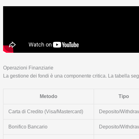
Operazioni Finanziarie
La gestione dei fondi è una componente critica. La tabella segu
Metodo
Tipo
Carta di Credito (Visa/Mastercard)
Deposito/Withdra
Bonifico Bancario
Deposito/Withdra