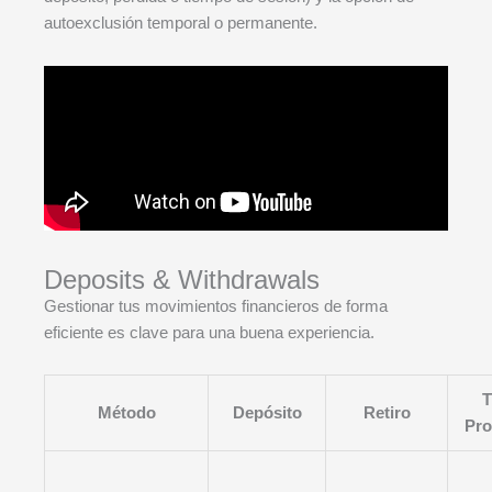
autoexclusión temporal o permanente.
Deposits & Withdrawals
Gestionar tus movimientos financieros de forma
eficiente es clave para una buena experiencia.
T
Método
Depósito
Retiro
Pro