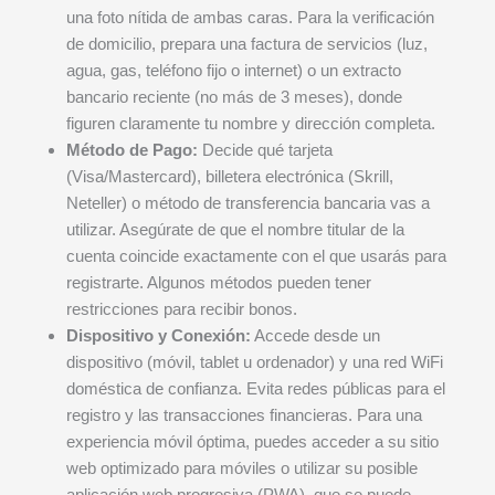
una foto nítida de ambas caras. Para la verificación
de domicilio, prepara una factura de servicios (luz,
agua, gas, teléfono fijo o internet) o un extracto
bancario reciente (no más de 3 meses), donde
figuren claramente tu nombre y dirección completa.
Método de Pago:
Decide qué tarjeta
(Visa/Mastercard), billetera electrónica (Skrill,
Neteller) o método de transferencia bancaria vas a
utilizar. Asegúrate de que el nombre titular de la
cuenta coincide exactamente con el que usarás para
registrarte. Algunos métodos pueden tener
restricciones para recibir bonos.
Dispositivo y Conexión:
Accede desde un
dispositivo (móvil, tablet u ordenador) y una red WiFi
doméstica de confianza. Evita redes públicas para el
registro y las transacciones financieras. Para una
experiencia móvil óptima, puedes acceder a su sitio
web optimizado para móviles o utilizar su posible
aplicación web progresiva (PWA), que se puede