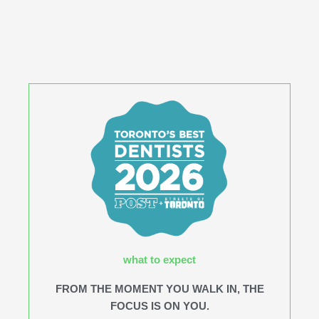
what to expect
FROM THE MOMENT YOU WALK IN, THE
FOCUS IS ON YOU.