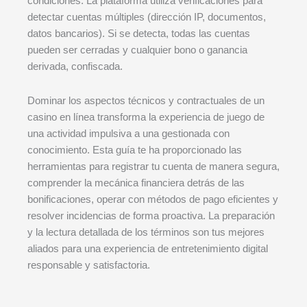
condiciones. La plataforma utiliza verificaciones para
detectar cuentas múltiples (dirección IP, documentos,
datos bancarios). Si se detecta, todas las cuentas
pueden ser cerradas y cualquier bono o ganancia
derivada, confiscada.
Dominar los aspectos técnicos y contractuales de un
casino en línea transforma la experiencia de juego de
una actividad impulsiva a una gestionada con
conocimiento. Esta guía te ha proporcionado las
herramientas para registrar tu cuenta de manera segura,
comprender la mecánica financiera detrás de las
bonificaciones, operar con métodos de pago eficientes y
resolver incidencias de forma proactiva. La preparación
y la lectura detallada de los términos son tus mejores
aliados para una experiencia de entretenimiento digital
responsable y satisfactoria.