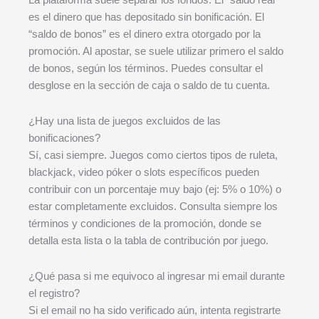
es el dinero que has depositado sin bonificación. El
“saldo de bonos” es el dinero extra otorgado por la
promoción. Al apostar, se suele utilizar primero el saldo
de bonos, según los términos. Puedes consultar el
desglose en la sección de caja o saldo de tu cuenta.
¿Hay una lista de juegos excluidos de las
bonificaciones?
Sí, casi siempre. Juegos como ciertos tipos de ruleta,
blackjack, video póker o slots específicos pueden
contribuir con un porcentaje muy bajo (ej: 5% o 10%) o
estar completamente excluidos. Consulta siempre los
términos y condiciones de la promoción, donde se
detalla esta lista o la tabla de contribución por juego.
¿Qué pasa si me equivoco al ingresar mi email durante
el registro?
Si el email no ha sido verificado aún, intenta registrarte