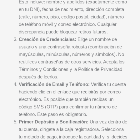
Esto incluye: nombre y apellidos (exactamente como
en tu DNI), fecha de nacimiento, dirección completa
(calle, número, piso, código postal, ciudad), número
de teléfono móvil y correo electrónico. Cualquier
discrepancia puede bloquear retiros futuros.
Creación de Credenciales:
Elige un nombre de
usuario y una contraseña robusta (combinación de
mayúsculas, minúsculas, números y símbolos). No
reutilices contraseñas de otros servicios. Acepta los
Términos y Condiciones y la Política de Privacidad
después de leerlos.
Verificación de Email y Teléfono:
Verifica tu cuenta
haciendo clic en el enlace que recibirás por correo
electrónico. Es posible que también recibas un
código SMS (OTP) para confirmar tu número de
teléfono. Este paso es obligatorio.
Primer Depósito y Bonificación:
Una vez dentro de
tu cuenta, dirígete a la caja registradora. Selecciona
tu método de pago, introduce la cantidad y, si decides