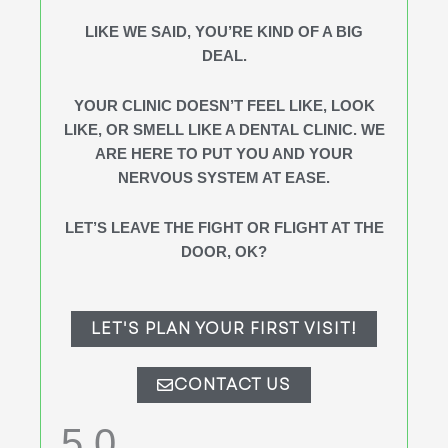
LIKE WE SAID, YOU’RE KIND OF A BIG
DEAL.
YOUR CLINIC DOESN’T FEEL LIKE, LOOK
LIKE, OR SMELL LIKE A DENTAL CLINIC. WE
ARE HERE TO PUT YOU AND YOUR
NERVOUS SYSTEM AT EASE.
LET’S LEAVE THE FIGHT OR FLIGHT AT THE
DOOR, OK?
LET'S PLAN YOUR FIRST VISIT!
CONTACT US
5.0