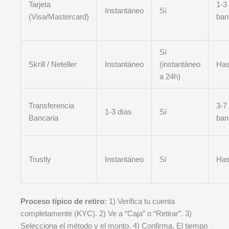
Tarjeta
1-3
Instantáneo
Sí
(Visa/Mastercard)
ban
Sí
Skrill / Neteller
Instantáneo
(instantáneo
Has
a 24h)
Transferencia
3-7
1-3 días
Sí
Bancaria
ban
Trustly
Instantáneo
Sí
Has
Proceso típico de retiro:
1) Verifica tu cuenta
completamente (KYC). 2) Ve a “Caja” o “Retirar”. 3)
Selecciona el método y el monto. 4) Confirma. El tiempo