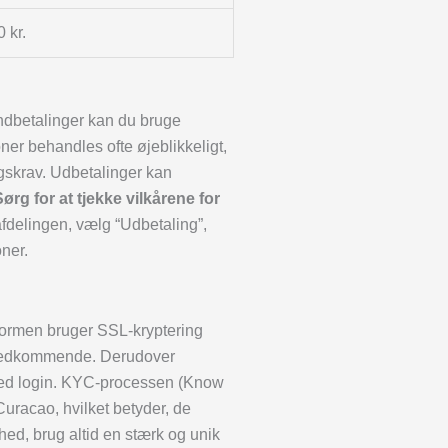
0 kr.
indbetalinger kan du bruge
ner behandles ofte øjeblikkeligt,
gskrav. Udbetalinger kan
Sørg for at tjekke vilkårene for
fdelingen, vælg “Udbetaling”,
oner.
tformen bruger SSL-kryptering
r uvedkommende. Derudover
 ved login. KYC-processen (Know
Curacao, hvilket betyder, de
hed, brug altid en stærk og unik