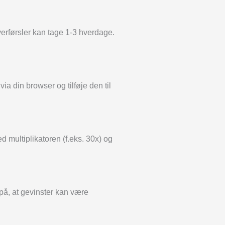
verførsler kan tage 1-3 hverdage.
 din browser og tilføje den til
multiplikatoren (f.eks. 30x) og
på, at gevinster kan være