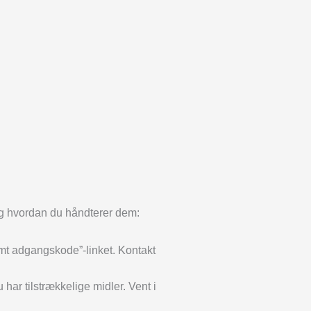
og hvordan du håndterer dem:
lemt adgangskode”-linket. Kontakt
 har tilstrækkelige midler. Vent i