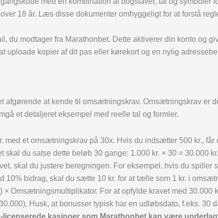
angskode med en kombination af bogstaver, tal og symboler fo
 over 18 år. Læs disse dokumenter omhyggeligt for at forstå reg
il, du modtager fra Marathonbet. Dette aktiverer din konto og give
 uploade kopier af dit pas eller kørekort og en nylig adressebek
et afgørende at kende til omsætningskrav. Omsætningskrav er det
å et detaljeret eksempel med reelle tal og formler.
 med et omsætningskrav på 30x. Hvis du indsætter 500 kr., får 
t skal du satse dette beløb 30 gange: 1.000 kr. × 30 = 30.000 kr
avet, skal du justere beregningen. For eksempel, hvis du spiller 
d 10% bidrag, skal du sætte 10 kr. for at tælle som 1 kr. i omsætn
× Omsætningsmultiplikator. For at opfylde kravet med 30.000 kr. 
0.000). Husk, at bonusser typisk har en udløbsdato, f.eks. 30 d
-licenserede kasinoer som Marathonbet kan være underlagt 