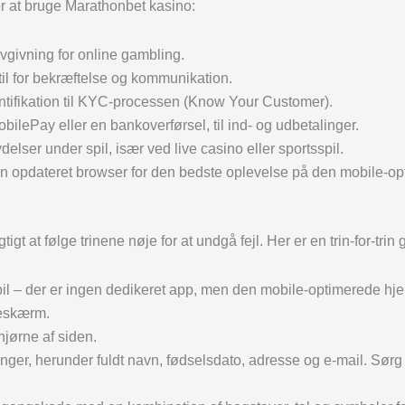
for at bruge Marathonbet kasino:
ovgivning for online gambling.
il for bekræftelse og kommunikation.
tifikation til KYC-processen (Know Your Customer).
ilePay eller en bankoverførsel, til ind- og udbetalinger.
delser under spil, især ved live casino eller sportsspil.
n opdateret browser for den bedste oplevelse på den mobile-o
t at følge trinene nøje for at undgå fejl. Her er en trin-for-trin 
il – der er ingen dedikeret app, men den mobile-optimerede h
meskærm.
hjørne af siden.
nger, herunder fuldt navn, fødselsdato, adresse og e-mail. Sørg 