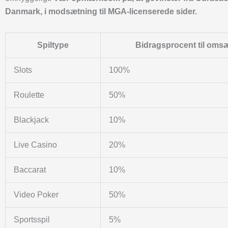
Danmark, i modsætning til MGA-licenserede sider.
Spiltype
Bidragsprocent til oms
Slots
100%
Roulette
50%
Blackjack
10%
Live Casino
20%
Baccarat
10%
Video Poker
50%
Sportsspil
5%