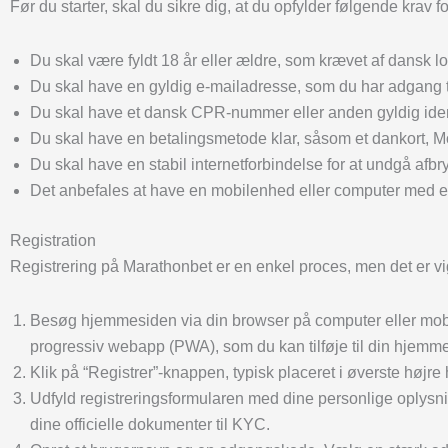
Før du starter, skal du sikre dig, at du opfylder følgende krav 
Du skal være fyldt 18 år eller ældre, som krævet af dansk l
Du skal have en gyldig e-mailadresse, som du har adgang t
Du skal have et dansk CPR-nummer eller anden gyldig iden
Du skal have en betalingsmetode klar, såsom et dankort, Mob
Du skal have en stabil internetforbindelse for at undgå afbry
Det anbefales at have en mobilenhed eller computer med e
Registration
Registrering på Marathonbet er en enkel proces, men det er vigtig
Besøg hjemmesiden via din browser på computer eller mob
progressiv webapp (PWA), som du kan tilføje til din hjem
Klik på “Registrer”-knappen, typisk placeret i øverste højre 
Udfyld registreringsformularen med dine personlige oplysni
dine officielle dokumenter til KYC.