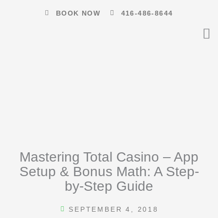
Skip
BOOK NOW
416-486-8644
to
content
Mastering Total Casino – App
Setup & Bonus Math: A Step-
by-Step Guide
SEPTEMBER 4, 2018