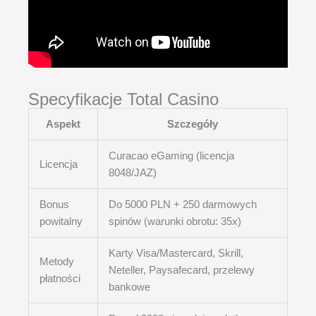
Specyfikacje Total Casino
Aspekt
Szczegóły
Curacao eGaming (licencja
Licencja
8048/JAZ)
Bonus
Do 5000 PLN + 250 darmowych
powitalny
spinów (warunki obrotu: 35x)
Karty Visa/Mastercard, Skrill,
Metody
Neteller, Paysafecard, przelewy
płatności
bankowe