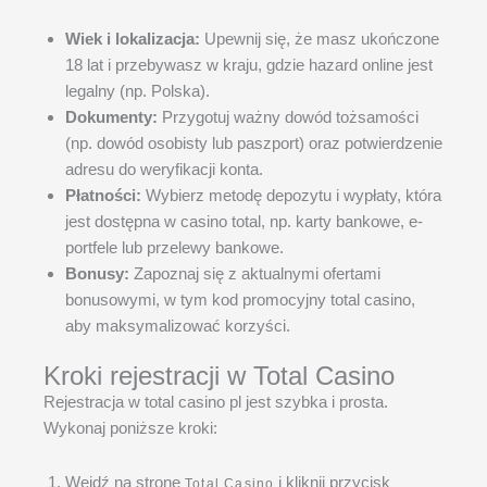
Wiek i lokalizacja:
Upewnij się, że masz ukończone
18 lat i przebywasz w kraju, gdzie hazard online jest
legalny (np. Polska).
Dokumenty:
Przygotuj ważny dowód tożsamości
(np. dowód osobisty lub paszport) oraz potwierdzenie
adresu do weryfikacji konta.
Płatności:
Wybierz metodę depozytu i wypłaty, która
jest dostępna w casino total, np. karty bankowe, e-
portfele lub przelewy bankowe.
Bonusy:
Zapoznaj się z aktualnymi ofertami
bonusowymi, w tym kod promocyjny total casino,
aby maksymalizować korzyści.
Kroki rejestracji w Total Casino
Rejestracja w total casino pl jest szybka i prosta.
Wykonaj poniższe kroki:
Wejdź na stronę
i kliknij przycisk
Total Casino