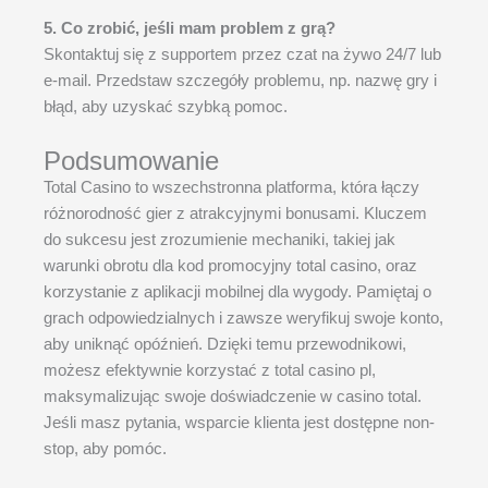
5. Co zrobić, jeśli mam problem z grą?
Skontaktuj się z supportem przez czat na żywo 24/7 lub
e-mail. Przedstaw szczegóły problemu, np. nazwę gry i
błąd, aby uzyskać szybką pomoc.
Podsumowanie
Total Casino to wszechstronna platforma, która łączy
różnorodność gier z atrakcyjnymi bonusami. Kluczem
do sukcesu jest zrozumienie mechaniki, takiej jak
warunki obrotu dla kod promocyjny total casino, oraz
korzystanie z aplikacji mobilnej dla wygody. Pamiętaj o
grach odpowiedzialnych i zawsze weryfikuj swoje konto,
aby uniknąć opóźnień. Dzięki temu przewodnikowi,
możesz efektywnie korzystać z total casino pl,
maksymalizując swoje doświadczenie w casino total.
Jeśli masz pytania, wsparcie klienta jest dostępne non-
stop, aby pomóc.