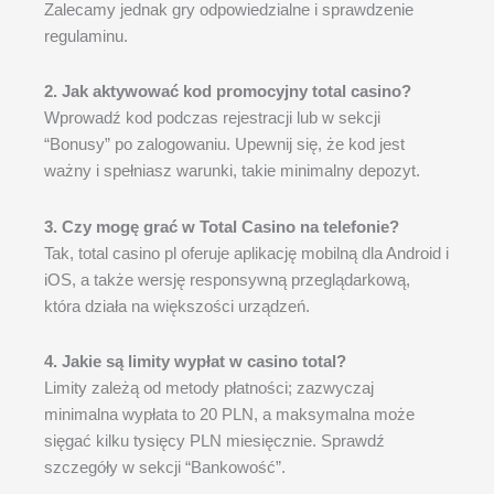
Zalecamy jednak gry odpowiedzialne i sprawdzenie
regulaminu.
2. Jak aktywować kod promocyjny total casino?
Wprowadź kod podczas rejestracji lub w sekcji
“Bonusy” po zalogowaniu. Upewnij się, że kod jest
ważny i spełniasz warunki, takie minimalny depozyt.
3. Czy mogę grać w Total Casino na telefonie?
Tak, total casino pl oferuje aplikację mobilną dla Android i
iOS, a także wersję responsywną przeglądarkową,
która działa na większości urządzeń.
4. Jakie są limity wypłat w casino total?
Limity zależą od metody płatności; zazwyczaj
minimalna wypłata to 20 PLN, a maksymalna może
sięgać kilku tysięcy PLN miesięcznie. Sprawdź
szczegóły w sekcji “Bankowość”.