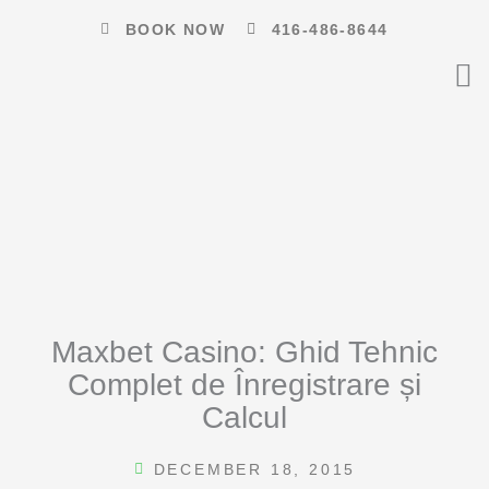
Skip
BOOK NOW
416-486-8644
to
content
Maxbet Casino: Ghid Tehnic
Complet de Înregistrare și
Calcul
DECEMBER 18, 2015