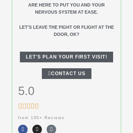
ARE HERE TO PUT YOU AND YOUR
NERVOUS SYSTEM AT EASE.
LET’S LEAVE THE FIGHT OR FLIGHT AT THE
DOOR, OK?
LET'S PLAN YOUR FIRST VISIT!
CONTACT US
5.0
Rated





5
from 100+ Reviews
out
F
I
G
of
a
n
o
c
s
o