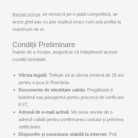
se remarcă pe o piață competitivă, iar
Maxbet online
acest ghid pas cu pas explică exact cum poți profita la
maximum de el.
Condiții Preliminare
Înainte de a începe, asigură-te că îndeplinești aceste
condiții esențiale:
Vârsta legală
: Trebuie să ai vârsta minimă de 18 ani
pentru a juca în România.
Documente de identitate valide
: Pregătește-ți
buletinul sau pașaportul pentru procesul de verificare
KYC.
Adresă de e-mail activă
: Vei avea nevoie de o
adresă validă pentru confirmarea contului și primirea
notificărilor.
Dispozitiv și conexiune stabilă la internet
: Poți