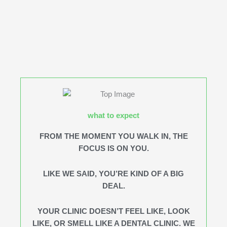
what to expect
FROM THE MOMENT YOU WALK IN, THE
FOCUS IS ON YOU.
LIKE WE SAID, YOU’RE KIND OF A BIG
DEAL.
YOUR CLINIC DOESN’T FEEL LIKE, LOOK
LIKE, OR SMELL LIKE A DENTAL CLINIC. WE