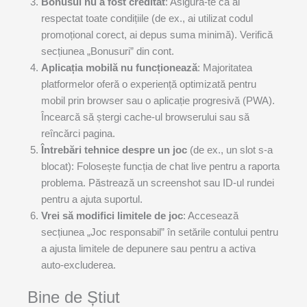
Bonusul nu a fost creditat
: Asigură-te că ai
respectat toate condițiile (de ex., ai utilizat codul
promoțional corect, ai depus suma minimă). Verifică
secțiunea „Bonusuri” din cont.
Aplicația mobilă nu funcționează
: Majoritatea
platformelor oferă o experiență optimizată pentru
mobil prin browser sau o aplicație progresivă (PWA).
Încearcă să ștergi cache-ul browserului sau să
reîncărci pagina.
Întrebări tehnice despre un joc
(de ex., un slot s-a
blocat): Folosește funcția de chat live pentru a raporta
problema. Păstrează un screenshot sau ID-ul rundei
pentru a ajuta suportul.
Vrei să modifici limitele de joc
: Accesează
secțiunea „Joc responsabil” în setările contului pentru
a ajusta limitele de depunere sau pentru a activa
auto-excluderea.
Bine de Știut