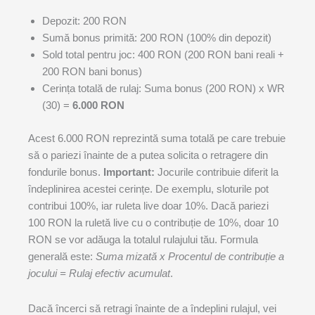
Depozit: 200 RON
Sumă bonus primită: 200 RON (100% din depozit)
Sold total pentru joc: 400 RON (200 RON bani reali +
200 RON bani bonus)
Cerința totală de rulaj: Suma bonus (200 RON) x WR
(30) =
6.000 RON
Acest 6.000 RON reprezintă suma totală pe care trebuie
să o pariezi înainte de a putea solicita o retragere din
fondurile bonus.
Important:
Jocurile contribuie diferit la
îndeplinirea acestei cerințe. De exemplu, sloturile pot
contribui 100%, iar ruleta live doar 10%. Dacă pariezi
100 RON la ruletă live cu o contribuție de 10%, doar 10
RON se vor adăuga la totalul rulajului tău. Formula
generală este:
Suma mizată x Procentul de contribuție a
jocului = Rulaj efectiv acumulat
.
Dacă încerci să retragi înainte de a îndeplini rulajul, vei