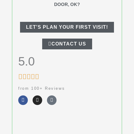
DOOR, OK?
LET'S PLAN YOUR FIRST VISIT!
CONTACT US
5.0
Rated





5
from 100+ Reviews
out
F
I
G
of
a
n
o
c
s
o
5
e
t
g
b
a
l
o
g
e
o
r
k
a
-
m