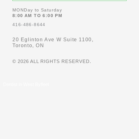
f
MONDay to Saturday
8:00 AM TO 6:00 PM
416-486-8644
20 Eglinton Ave W Suite 1100,
Toronto, ON
© 2026 ALL RIGHTS RESERVED.
Dentist in West Byfleet