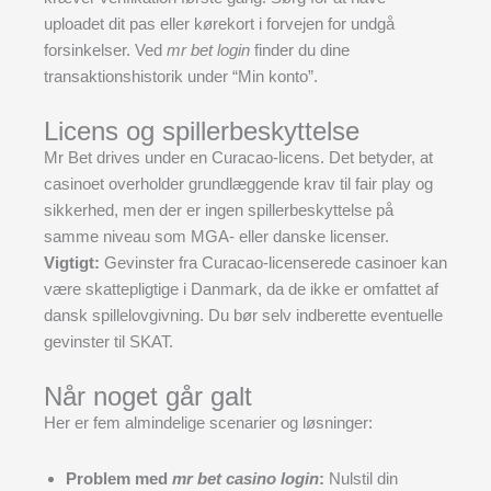
uploadet dit pas eller kørekort i forvejen for undgå
forsinkelser. Ved
mr bet login
finder du dine
transaktionshistorik under “Min konto”.
Licens og spillerbeskyttelse
Mr Bet drives under en Curacao-licens. Det betyder, at
casinoet overholder grundlæggende krav til fair play og
sikkerhed, men der er ingen spillerbeskyttelse på
samme niveau som MGA- eller danske licenser.
Vigtigt:
Gevinster fra Curacao-licenserede casinoer kan
være skattepligtige i Danmark, da de ikke er omfattet af
dansk spillelovgivning. Du bør selv indberette eventuelle
gevinster til SKAT.
Når noget går galt
Her er fem almindelige scenarier og løsninger:
Problem med
mr bet casino login
:
Nulstil din