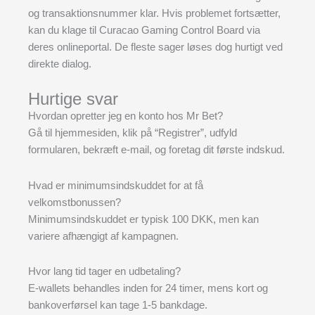
og transaktionsnummer klar. Hvis problemet fortsætter,
kan du klage til Curacao Gaming Control Board via
deres onlineportal. De fleste sager løses dog hurtigt ved
direkte dialog.
Hurtige svar
Hvordan opretter jeg en konto hos Mr Bet?
Gå til hjemmesiden, klik på “Registrer”, udfyld
formularen, bekræft e-mail, og foretag dit første indskud.
Hvad er minimumsindskuddet for at få
velkomstbonussen?
Minimumsindskuddet er typisk 100 DKK, men kan
variere afhængigt af kampagnen.
Hvor lang tid tager en udbetaling?
E-wallets behandles inden for 24 timer, mens kort og
bankoverførsel kan tage 1-5 bankdage.