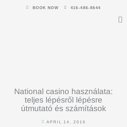
Skip
BOOK NOW
416-486-8644
to
content
National casino használata:
teljes lépésről lépésre
útmutató és számítások
APRIL 14, 2016