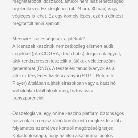
meghatározott időszakot, amikor nem lesz lehetőséged
bejelentkezni. Ez ideiglenes (pl. 24 óra, 30 nap) vagy
végleges is lehet. Ez egy komoly lépés, ezért a döntést
megfontolt tenni ajánlott.
Mennyire tisztességesek a játékok?
A licenszelt kaszinók nemzetközileg elismert audit
cégekkel (pl. eCOGRA, iTech Labs) dolgoznak együtt,
akik rendszeresen tesztelik a játékok véletlenszám-
generátorát (RNG). A tesztelési tanúsítványok és a
játékok tényleges fizetési arányai (RTP – Return to
Player) általában a játékleírásokban vagy a kaszinó
weboldalán találhatóak meg, biztosítva a
transzparenciát.
Összefoglalva, egy online kaszinó platform biztonságos
használata a regisztráció körültekintő megkezdésétől a
folyamatos személyes kontroll megőrzéséig terjed.
Kulcsfontosságú, hogy az első alkalommal pontos