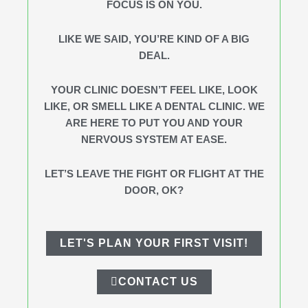
FOCUS IS ON YOU.
LIKE WE SAID, YOU’RE KIND OF A BIG
DEAL.
YOUR CLINIC DOESN’T FEEL LIKE, LOOK
LIKE, OR SMELL LIKE A DENTAL CLINIC. WE
ARE HERE TO PUT YOU AND YOUR
NERVOUS SYSTEM AT EASE.
LET’S LEAVE THE FIGHT OR FLIGHT AT THE
DOOR, OK?
LET'S PLAN YOUR FIRST VISIT!
CONTACT US