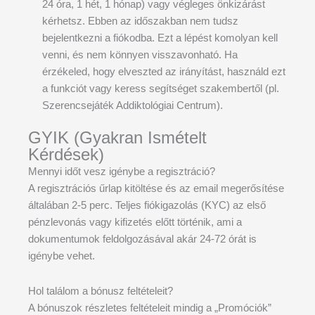
24 óra, 1 hét, 1 hónap) vagy végleges önkizárást
kérhetsz. Ebben az időszakban nem tudsz
bejelentkezni a fiókodba. Ezt a lépést komolyan kell
venni, és nem könnyen visszavonható. Ha
érzékeled, hogy elveszted az irányítást, használd ezt
a funkciót vagy keress segítséget szakembertől (pl.
Szerencsejáték Addiktológiai Centrum).
GYIK (Gyakran Ismételt
Kérdések)
Mennyi időt vesz igénybe a regisztráció?
A regisztrációs űrlap kitöltése és az email megerősítése
általában 2-5 perc. Teljes fiókigazolás (KYC) az első
pénzlevonás vagy kifizetés előtt történik, ami a
dokumentumok feldolgozásával akár 24-72 órát is
igénybe vehet.
Hol találom a bónusz feltételeit?
A bónuszok részletes feltételeit mindig a „Promóciók”