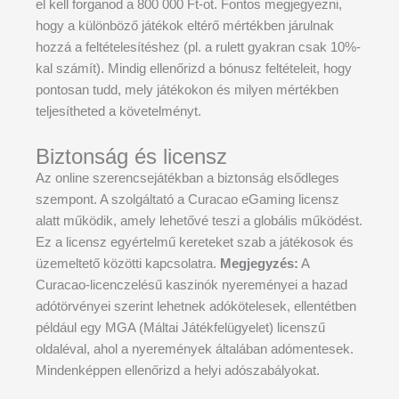
el kell forganod a 800 000 Ft-ot. Fontos megjegyezni,
hogy a különböző játékok eltérő mértékben járulnak
hozzá a feltételesítéshez (pl. a rulett gyakran csak 10%-
kal számít). Mindig ellenőrizd a bónusz feltételeit, hogy
pontosan tudd, mely játékokon és milyen mértékben
teljesítheted a követelményt.
Biztonság és licensz
Az online szerencsejátékban a biztonság elsődleges
szempont. A szolgáltató a Curacao eGaming licensz
alatt működik, amely lehetővé teszi a globális működést.
Ez a licensz egyértelmű kereteket szab a játékosok és
üzemeltető közötti kapcsolatra.
Megjegyzés:
A
Curacao-licenczelésű kaszinók nyereményei a hazad
adótörvényei szerint lehetnek adókötelesek, ellentétben
például egy MGA (Máltai Játékfelügyelet) licenszű
oldaléval, ahol a nyeremények általában adómentesek.
Mindenképpen ellenőrizd a helyi adószabályokat.