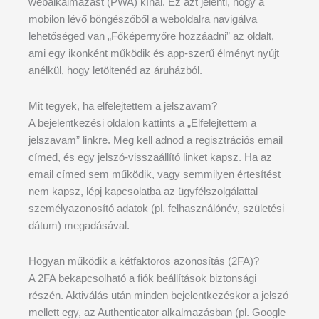
webalkalmazást (PWA) kínál. Ez azt jelenti, hogy a
mobilon lévő böngészőből a weboldalra navigálva
lehetőséged van „Főképernyőre hozzáadni” az oldalt,
ami egy ikonként működik és app-szerű élményt nyújt
anélkül, hogy letöltenéd az áruházból.
Mit tegyek, ha elfelejtettem a jelszavam?
A bejelentkezési oldalon kattints a „Elfelejtettem a
jelszavam” linkre. Meg kell adnod a regisztrációs email
címed, és egy jelszó-visszaállító linket kapsz. Ha az
email címed sem működik, vagy semmilyen értesítést
nem kapsz, lépj kapcsolatba az ügyfélszolgálattal
személyazonosító adatok (pl. felhasználónév, születési
dátum) megadásával.
Hogyan működik a kétfaktoros azonosítás (2FA)?
A 2FA bekapcsolható a fiók beállítások biztonsági
részén. Aktiválás után minden bejelentkezéskor a jelszó
mellett egy, az Authenticator alkalmazásban (pl. Google