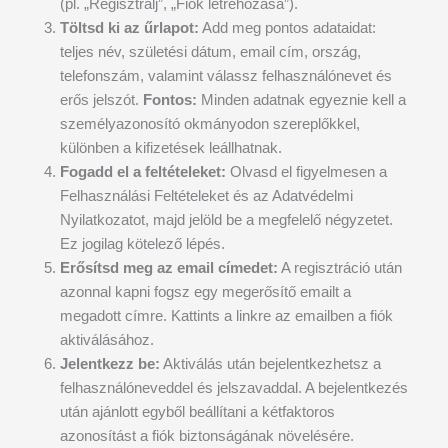
(pl. „Regisztrálj”, „Fiók létrehozása”).
Töltsd ki az űrlapot:
Add meg pontos adataidat:
teljes név, születési dátum, email cím, ország,
telefonszám, valamint válassz felhasználónevet és
erős jelszót.
Fontos:
Minden adatnak egyeznie kell a
személyazonosító okmányodon szereplőkkel,
különben a kifizetések leállhatnak.
Fogadd el a feltételeket:
Olvasd el figyelmesen a
Felhasználási Feltételeket és az Adatvédelmi
Nyilatkozatot, majd jelöld be a megfelelő négyzetet.
Ez jogilag kötelező lépés.
Erősítsd meg az email címedet:
A regisztráció után
azonnal kapni fogsz egy megerősítő emailt a
megadott címre. Kattints a linkre az emailben a fiók
aktiválásához.
Jelentkezz be:
Aktiválás után bejelentkezhetsz a
felhasználóneveddel és jelszavaddal. A bejelentkezés
után ajánlott egyből beállítani a kétfaktoros
azonosítást a fiók biztonságának növelésére.