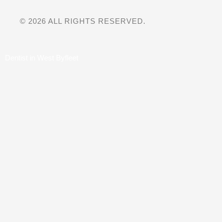
© 2026 ALL RIGHTS RESERVED.
Dentist in West Byfleet