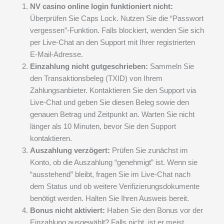
NV casino online login funktioniert nicht:
Überprüfen Sie Caps Lock. Nutzen Sie die “Passwort
vergessen”-Funktion. Falls blockiert, wenden Sie sich
per Live-Chat an den Support mit Ihrer registrierten
E-Mail-Adresse.
Einzahlung nicht gutgeschrieben:
Sammeln Sie
den Transaktionsbeleg (TXID) von Ihrem
Zahlungsanbieter. Kontaktieren Sie den Support via
Live-Chat und geben Sie diesen Beleg sowie den
genauen Betrag und Zeitpunkt an. Warten Sie nicht
länger als 10 Minuten, bevor Sie den Support
kontaktieren.
Auszahlung verzögert:
Prüfen Sie zunächst im
Konto, ob die Auszahlung “genehmigt” ist. Wenn sie
“ausstehend” bleibt, fragen Sie im Live-Chat nach
dem Status und ob weitere Verifizierungsdokumente
benötigt werden. Halten Sie Ihren Ausweis bereit.
Bonus nicht aktiviert:
Haben Sie den Bonus vor der
Einzahlung ausgewählt? Falls nicht, ist er meist