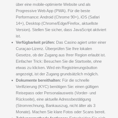
über eine mobile-optimierte Website und als
Progressive Web App (PWA). Für die beste
Performance: Android (Chrome 90+), iOS (Safari
14+), Desktop (Chrome/Edge/Firefox, aktuellste
Version). Stellen Sie sicher, dass JavaScript aktiviert
ist.
Verfügbarkeit prüfen:
Das Casino agiert unter einer
Curaçao-Lizenz. Überprüfen Sie Ihre lokalen
Gesetze, ob der Zugang aus Ihrer Region erlaubt ist.
Einfacher Trick: Besuchen Sie die Startseite, ohne
etwas zu klicken. Wird ein Registrierungsbutton
angezeigt, ist der Zugang grundsätzlich möglich.
Dokumente bereithalten:
Für die schnelle
Verifizierung (KYC) benötigen Sie: einen gültigen
Reisepass oder Personalausweis (Vorder- und
Rückseite), eine aktuelle Adressbestätigung
(Stromrechnung, Bankauszug, nicht älter als 3
Monate). Machen Sie klare Fotos oder Scans bereit.