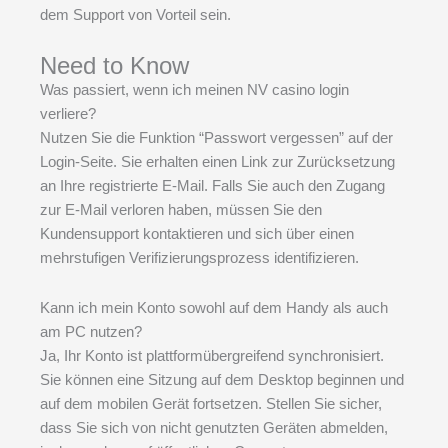
dem Support von Vorteil sein.
Need to Know
Was passiert, wenn ich meinen NV casino login
verliere?
Nutzen Sie die Funktion “Passwort vergessen” auf der
Login-Seite. Sie erhalten einen Link zur Zurücksetzung
an Ihre registrierte E-Mail. Falls Sie auch den Zugang
zur E-Mail verloren haben, müssen Sie den
Kundensupport kontaktieren und sich über einen
mehrstufigen Verifizierungsprozess identifizieren.
Kann ich mein Konto sowohl auf dem Handy als auch
am PC nutzen?
Ja, Ihr Konto ist plattformübergreifend synchronisiert.
Sie können eine Sitzung auf dem Desktop beginnen und
auf dem mobilen Gerät fortsetzen. Stellen Sie sicher,
dass Sie sich von nicht genutzten Geräten abmelden,