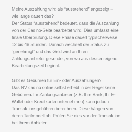
Meine Auszahlung wird als “ausstehend” angezeigt –
wie lange dauert das?
Der Status “ausstehend” bedeutet, dass die Auszahlung
von der Casino-Seite bearbeitet wird. Dies umfasst eine
finale Überprüfung. Diese Phase dauert typischerweise
12 bis 48 Stunden. Danach wechselt der Status zu
“genehmigt” und das Geld wird an Ihren
Zahlungsanbieter gesendet, von wo aus dessen eigene
Bearbeitungszeit beginnt.
Gibt es Gebühren für Ein- oder Auszahlungen?
Das NV casino online selbst erhebt in der Regel keine
Gebühren. Ihr Zahlungsanbieter (z.B. Ihre Bank, Ihr E-
Wallet oder Kreditkartenunternehmen) kann jedoch
Transaktionsgebühren berechnen. Diese hängen von
deren Tarifmodell ab. Prüfen Sie dies vor der Transaktion
bei Ihrem Anbieter.