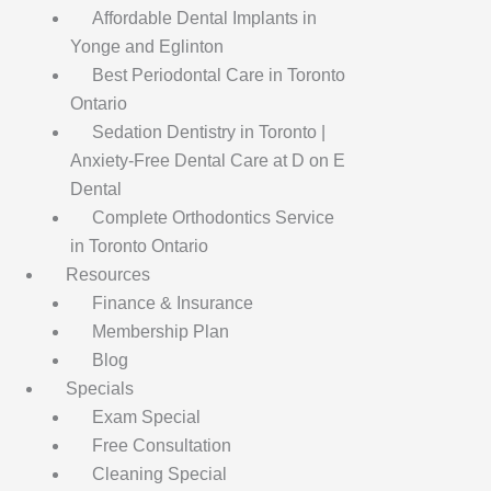
Affordable Dental Implants in
Yonge and Eglinton
Best Periodontal Care in Toronto
Ontario
Sedation Dentistry in Toronto |
Anxiety-Free Dental Care at D on E
Dental
Complete Orthodontics Service
in Toronto Ontario
Resources
Finance & Insurance
Membership Plan
Blog
Specials
Exam Special
Free Consultation
Cleaning Special