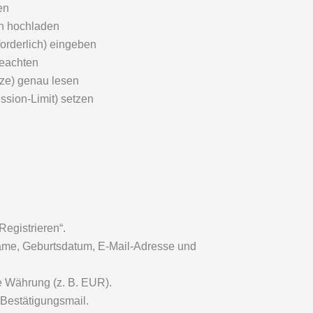
en
en hochladen
orderlich) eingeben
beachten
ze) genau lesen
ssion-Limit) setzen
Registrieren“.
Name, Geburtsdatum, E-Mail-Adresse und
e Währung (z. B. EUR).
 Bestätigungsmail.