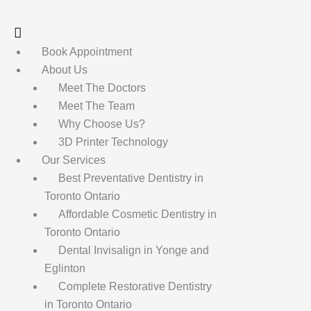
Skip
to
content
Book Appointment
About Us
Meet The Doctors
Meet The Team
Why Choose Us?
3D Printer Technology
Our Services
Best Preventative Dentistry in
Toronto Ontario
Affordable Cosmetic Dentistry in
Toronto Ontario
Dental Invisalign in Yonge and
Eglinton
Complete Restorative Dentistry
in Toronto Ontario