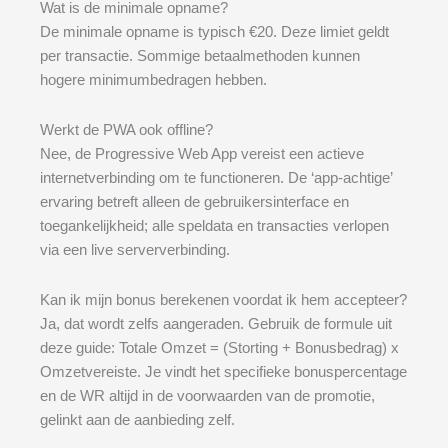
Wat is de minimale opname?
De minimale opname is typisch €20. Deze limiet geldt
per transactie. Sommige betaalmethoden kunnen
hogere minimumbedragen hebben.
Werkt de PWA ook offline?
Nee, de Progressive Web App vereist een actieve
internetverbinding om te functioneren. De ‘app-achtige’
ervaring betreft alleen de gebruikersinterface en
toegankelijkheid; alle speldata en transacties verlopen
via een live serververbinding.
Kan ik mijn bonus berekenen voordat ik hem accepteer?
Ja, dat wordt zelfs aangeraden. Gebruik de formule uit
deze guide: Totale Omzet = (Storting + Bonusbedrag) x
Omzetvereiste. Je vindt het specifieke bonuspercentage
en de WR altijd in de voorwaarden van de promotie,
gelinkt aan de aanbieding zelf.