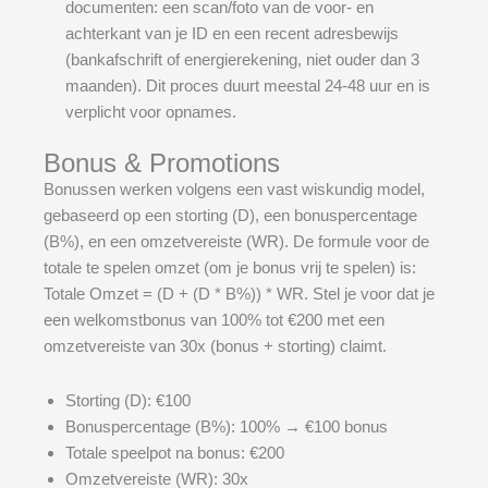
documenten: een scan/foto van de voor- en
achterkant van je ID en een recent adresbewijs
(bankafschrift of energierekening, niet ouder dan 3
maanden). Dit proces duurt meestal 24-48 uur en is
verplicht voor opnames.
Bonus & Promotions
Bonussen werken volgens een vast wiskundig model,
gebaseerd op een storting (D), een bonuspercentage
(B%), en een omzetvereiste (WR). De formule voor de
totale te spelen omzet (om je bonus vrij te spelen) is:
Totale Omzet = (D + (D * B%)) * WR. Stel je voor dat je
een welkomstbonus van 100% tot €200 met een
omzetvereiste van 30x (bonus + storting) claimt.
Storting (D): €100
Bonuspercentage (B%): 100% → €100 bonus
Totale speelpot na bonus: €200
Omzetvereiste (WR): 30x