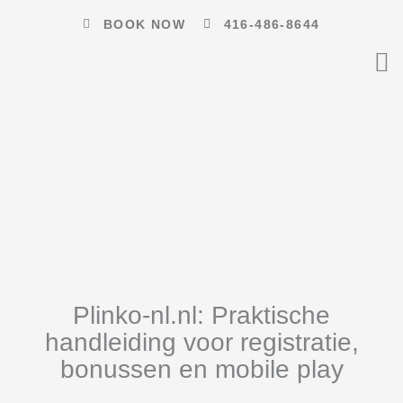
Skip
BOOK NOW
416-486-8644
to
content
Plinko-nl.nl: Praktische
handleiding voor registratie,
bonussen en mobile play