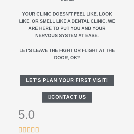
YOUR CLINIC DOESN’T FEEL LIKE, LOOK
LIKE, OR SMELL LIKE A DENTAL CLINIC. WE
ARE HERE TO PUT YOU AND YOUR
NERVOUS SYSTEM AT EASE.
LET’S LEAVE THE FIGHT OR FLIGHT AT THE
DOOR, OK?
LET'S PLAN YOUR FIRST VISIT!
CONTACT US
5.0
Rated




