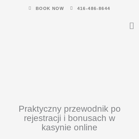
Skip
BOOK NOW
416-486-8644
to
content
Praktyczny przewodnik po
rejestracji i bonusach w
kasynie online