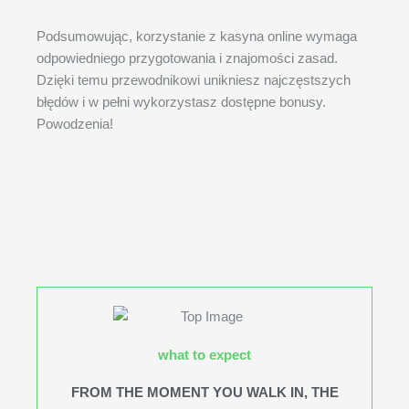
Podsumowując, korzystanie z kasyna online wymaga
odpowiedniego przygotowania i znajomości zasad.
Dzięki temu przewodnikowi unikniesz najczęstszych
błędów i w pełni wykorzystasz dostępne bonusy.
Powodzenia!
what to expect
FROM THE MOMENT YOU WALK IN, THE