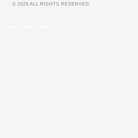
© 2026 ALL RIGHTS RESERVED.
Dentist in West Byfleet