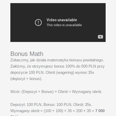
Bonus Math
Zobaczmy, jak działa matematyka bonusu powitalnego.
Załóżmy, że otrzymujesz bonus 100% do 500 PLN przy
depozycie 100 PLN. Obrót (wagering) wynosi 35x
(depozyt + bonus).
Wzór: (Depozyt + Bonus) × Obrót = Wymagany obrót.
Depozyt: 100 PLN, Bonus: 100 PLN, Obrót: 35x.
Wymagany obrót = (100 + 100) × 35 = 200 × 35 =
7 000