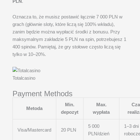
PLN
.
Oznacza to, że musisz postawić łącznie 7 000 PLN w
grach (głównie sloty, które liczą się 100% wkładu),
zanim będzie można wypłacić środki z bonusu. Przy
maksymalnym zakładzie 5 PLN na spin, potrzebujesz 1
400 spinów. Pamiętaj, że gry stołowe często liczą się
tylko w 10–20%.
Totalcasino
Payment Methods
Min.
Max.
Cza
Metoda
depozyt
wypłata
realiz
5 000
1–3 dni
Visa/Mastercard
20 PLN
PLN/dzień
robocz