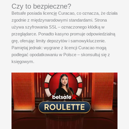
Czy to bezpieczne?
Betsafe posiada licencję Curacao, co oznacza, że działa
zgodnie z międzynarodowymi standardami. Strona
używa szyfrowania SSL – oznaczonego kłódką w
przeglądarce. Ponadto kasyno promuje odpowiedzialną
grę, oferując limity depozytów i samowykluczenie.
Pamiętaj jednak: wygrane z licencji Curacao mogą
podlegać opodatkowaniu w Polsce – skonsultuj się z
księgowym.