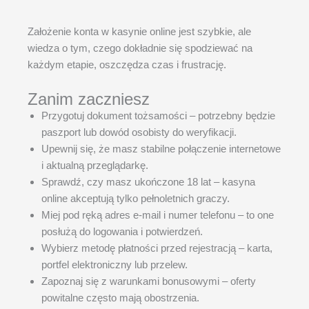
Założenie konta w kasynie online jest szybkie, ale
wiedza o tym, czego dokładnie się spodziewać na
każdym etapie, oszczędza czas i frustrację.
Zanim zaczniesz
Przygotuj dokument tożsamości – potrzebny będzie
paszport lub dowód osobisty do weryfikacji.
Upewnij się, że masz stabilne połączenie internetowe
i aktualną przeglądarkę.
Sprawdź, czy masz ukończone 18 lat – kasyna
online akceptują tylko pełnoletnich graczy.
Miej pod ręką adres e-mail i numer telefonu – to one
posłużą do logowania i potwierdzeń.
Wybierz metodę płatności przed rejestracją – karta,
portfel elektroniczny lub przelew.
Zapoznaj się z warunkami bonusowymi – oferty
powitalne często mają obostrzenia.