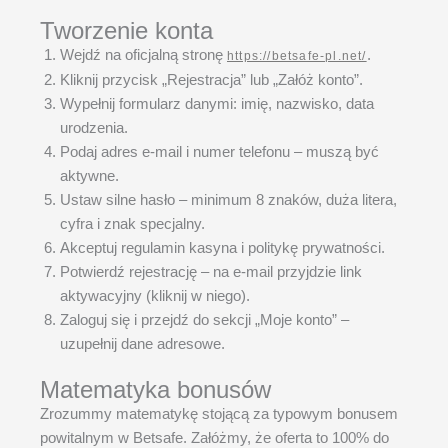
Tworzenie konta
Wejdź na oficjalną stronę
.
https://betsafe-pl.net/
Kliknij przycisk „Rejestracja” lub „Załóż konto”.
Wypełnij formularz danymi: imię, nazwisko, data
urodzenia.
Podaj adres e-mail i numer telefonu – muszą być
aktywne.
Ustaw silne hasło – minimum 8 znaków, duża litera,
cyfra i znak specjalny.
Akceptuj regulamin kasyna i politykę prywatności.
Potwierdź rejestrację – na e-mail przyjdzie link
aktywacyjny (kliknij w niego).
Zaloguj się i przejdź do sekcji „Moje konto” –
uzupełnij dane adresowe.
Matematyka bonusów
Zrozummy matematykę stojącą za typowym bonusem
powitalnym w Betsafe. Załóżmy, że oferta to 100% do