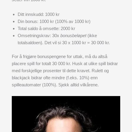
Ditt innskudd: 1000 kr
Din bonus: 1000 kr (100% av 1000 kr)
Total saldo å omsette: 2000 kr
Omsetningskrav: 30x
bonusbeløpet
(ikke
totalsaldoen). Det vil si 30 x 1000 kr = 30 000 kr.
For å frigjøre bonuspengene for uttak, må du altså
placere spill for totalt 30 000 kr. Husk at ulike spill bidrar
med forskjellige prosenter til dette kravet. Rulett og
blackjack bidrar ofte mindre (f.eks. 10%) enn
spilleautomater (100%). Sjekk alltid vilkårene.