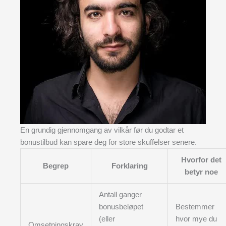
En grundig gjennomgang av vilkår før du godtar et
bonustilbud kan spare deg for store skuffelser senere.
Hvorfor det
Begrep
Forklaring
betyr noe
Antall ganger
bonusbeløpet
Bestemmer
(eller
hvor mye du
Omsetningskrav