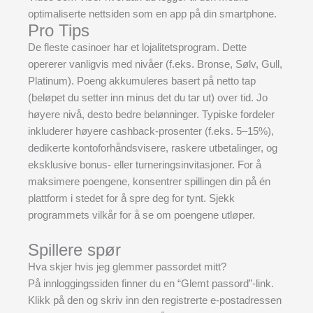
optimaliserte nettsiden som en app på din smartphone.
Pro Tips
De fleste casinoer har et lojalitetsprogram. Dette
opererer vanligvis med nivåer (f.eks. Bronse, Sølv, Gull,
Platinum). Poeng akkumuleres basert på netto tap
(beløpet du setter inn minus det du tar ut) over tid. Jo
høyere nivå, desto bedre belønninger. Typiske fordeler
inkluderer høyere cashback-prosenter (f.eks. 5–15%),
dedikerte kontoforhåndsvisere, raskere utbetalinger, og
eksklusive bonus- eller turneringsinvitasjoner. For å
maksimere poengene, konsentrer spillingen din på én
plattform i stedet for å spre deg for tynt. Sjekk
programmets vilkår for å se om poengene utløper.
Spillere spør
Hva skjer hvis jeg glemmer passordet mitt?
På innloggingssiden finner du en “Glemt passord”-link.
Klikk på den og skriv inn den registrerte e-postadressen