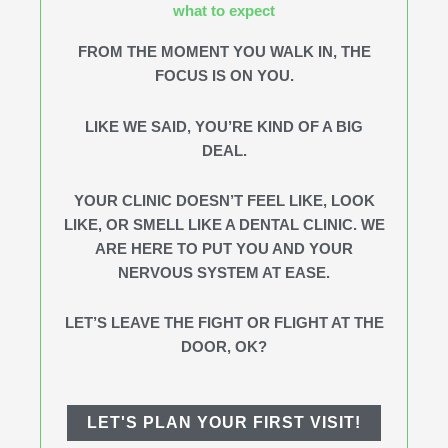
what to expect
FROM THE MOMENT YOU WALK IN, THE
FOCUS IS ON YOU.
LIKE WE SAID, YOU’RE KIND OF A BIG
DEAL.
YOUR CLINIC DOESN’T FEEL LIKE, LOOK
LIKE, OR SMELL LIKE A DENTAL CLINIC. WE
ARE HERE TO PUT YOU AND YOUR
NERVOUS SYSTEM AT EASE.
LET’S LEAVE THE FIGHT OR FLIGHT AT THE
DOOR, OK?
LET'S PLAN YOUR FIRST VISIT!