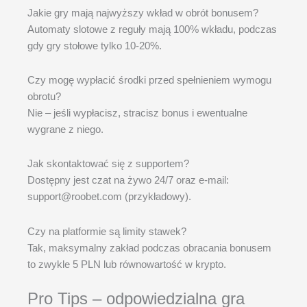
Jakie gry mają najwyższy wkład w obrót bonusem?
Automaty slotowe z reguły mają 100% wkładu, podczas
gdy gry stołowe tylko 10-20%.
Czy mogę wypłacić środki przed spełnieniem wymogu
obrotu?
Nie – jeśli wypłacisz, stracisz bonus i ewentualne
wygrane z niego.
Jak skontaktować się z supportem?
Dostępny jest czat na żywo 24/7 oraz e-mail:
support@roobet.com (przykładowy).
Czy na platformie są limity stawek?
Tak, maksymalny zakład podczas obracania bonusem
to zwykle 5 PLN lub równowartość w krypto.
Pro Tips – odpowiedzialna gra