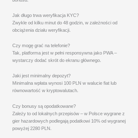
Jak długo trwa weryfikacja KYC?
Zwykle od kilku minut do 48 godzin, w zależności od
obciążenia działu weryfikacji.
Czy mogę grać na telefonie?
Tak, platforma jest w pełni responsywna jako PWA –
wystarczy dodać skrót do ekranu głównego.
Jaki jest minimalny depozyt?
Minimalna wpłata wynosi 100 PLN w walucie fiat lub
równowartość w kryptowalutach.
Czy bonusy są opodatkowane?
Zależy to od lokalnych przepisów – w Polsce wygrane z
gier hazardowych podlegają podatkowi 10% od wygranej
powyżej 2280 PLN.