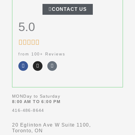
CONTACT US
5.0
Rated





5
from 100+ Reviews
out
F
I
G
of
a
n
o
c
s
o
5
e
t
g
b
a
l
o
g
e
o
r
k
a
MONDay to Saturday
-
m
8:00 AM TO 6:00 PM
f
416-486-8644
20 Eglinton Ave W Suite 1100,
Toronto, ON