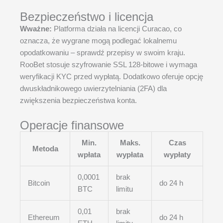
Bezpieczeństwo i licencja
Wważne:
Platforma działa na licencji Curacao, co
oznacza, że wygrane mogą podlegać lokalnemu
opodatkowaniu – sprawdź przepisy w swoim kraju.
RooBet stosuje szyfrowanie SSL 128-bitowe i wymaga
weryfikacji KYC przed wypłatą. Dodatkowo oferuje opcję
dwuskładnikowego uwierzytelniania (2FA) dla
zwiększenia bezpieczeństwa konta.
Operacje finansowe
Min.
Maks.
Czas
Metoda
wpłata
wypłata
wypłaty
0,0001
brak
Bitcoin
do 24 h
BTC
limitu
0,01
brak
Ethereum
do 24 h