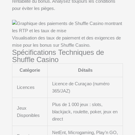
rentabilité du bonus. Analysez toujours les conditions
pour éviter les pièges.
Visualisation des taux de paiement et des exigences de
mise pour les bonus sur Shuffle Casino.
Spécifications Techniques de
Shuffle Casino
Catégorie
Détails
Licence de Curaçao (numéro
Licences
365/JAZ)
Plus de 1 000 jeux : slots,
Jeux
blackjack, roulette, poker, jeux en
Disponibles
direct
NetEnt, Microgaming, Play’n GO,