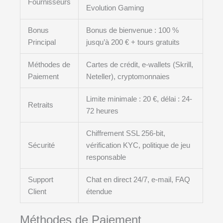
Fournisseurs
Evolution Gaming
Bonus
Bonus de bienvenue : 100 %
Principal
jusqu’à 200 € + tours gratuits
Méthodes de
Cartes de crédit, e-wallets (Skrill,
Paiement
Neteller), cryptomonnaies
Limite minimale : 20 €, délai : 24-
Retraits
72 heures
Chiffrement SSL 256-bit,
Sécurité
vérification KYC, politique de jeu
responsable
Support
Chat en direct 24/7, e-mail, FAQ
Client
étendue
Méthodes de Paiement