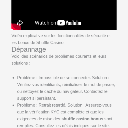
Vidéo explicative sur les fonctionnalités de sécurité et
les bonus de Shuffle Casino.
Dépannage
Voici des scénarios de problèmes courants et leurs
solutions :
Problème : Impossible de se connecter. Solution :
Vérifiez vos identifiants, réinitialisez le mot de passe,
ou nettoyez le cache du navigateur. Contactez le
support si persistant.
Problème : Retrait retardé. Solution : Assurez-vous
que la vérification KYC est complète et que les
exigences de mise des
shuffle casino bonus
sont
remplies. Consultez les délais indiqués sur le site.