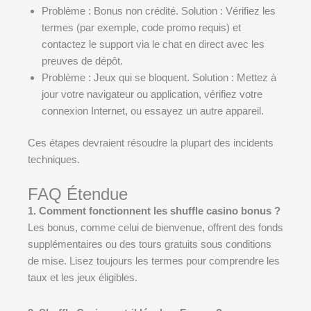
Problème : Bonus non crédité. Solution : Vérifiez les
termes (par exemple, code promo requis) et
contactez le support via le chat en direct avec les
preuves de dépôt.
Problème : Jeux qui se bloquent. Solution : Mettez à
jour votre navigateur ou application, vérifiez votre
connexion Internet, ou essayez un autre appareil.
Ces étapes devraient résoudre la plupart des incidents
techniques.
FAQ Étendue
1. Comment fonctionnent les
shuffle casino bonus
?
Les bonus, comme celui de bienvenue, offrent des fonds
supplémentaires ou des tours gratuits sous conditions
de mise. Lisez toujours les termes pour comprendre les
taux et les jeux éligibles.