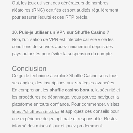
Oui, les jeux utilisent des générateurs de nombres
aléatoires (RNG) certifiés et sont audités régulièrement
pour assurer l’équité et des RTP précis.
10. Puis-je utiliser un VPN sur Shuffle Casino ?
Non, l’utilisation de VPN est interdite car elle viole les
conditions de service. Jouez uniquement depuis des
pays autorisés pour éviter la suspension du compte.
Conclusion
Ce guide technique a exploré Shuffle Casino sous tous
ses angles, des inscriptions aux stratégies avancées.
En comprenant les
shuffle casino bonus
, la sécurité et
les procédures de dépannage, vous pouvez naviguer la
plateforme en toute confiance. Pour commencer, visitez
et appliquez ces conseils pour
https://shufflecasino.biz/
une expérience de jeu optimale et responsable. Restez
informé des mises à jour et jouez prudemment.