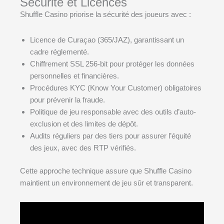
Sécurité et Licences
Shuffle Casino priorise la sécurité des joueurs avec :
Licence de Curaçao (365/JAZ), garantissant un
cadre réglementé.
Chiffrement SSL 256-bit pour protéger les données
personnelles et financières.
Procédures KYC (Know Your Customer) obligatoires
pour prévenir la fraude.
Politique de jeu responsable avec des outils d’auto-
exclusion et des limites de dépôt.
Audits réguliers par des tiers pour assurer l’équité
des jeux, avec des RTP vérifiés.
Cette approche technique assure que Shuffle Casino
maintient un environnement de jeu sûr et transparent.