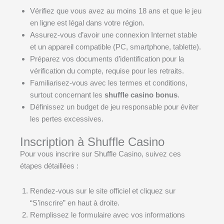
Vérifiez que vous avez au moins 18 ans et que le jeu
en ligne est légal dans votre région.
Assurez-vous d’avoir une connexion Internet stable
et un appareil compatible (PC, smartphone, tablette).
Préparez vos documents d’identification pour la
vérification du compte, requise pour les retraits.
Familiarisez-vous avec les termes et conditions,
surtout concernant les
shuffle casino bonus
.
Définissez un budget de jeu responsable pour éviter
les pertes excessives.
Inscription à Shuffle Casino
Pour vous inscrire sur Shuffle Casino, suivez ces
étapes détaillées :
Rendez-vous sur le site officiel et cliquez sur
“S’inscrire” en haut à droite.
Remplissez le formulaire avec vos informations