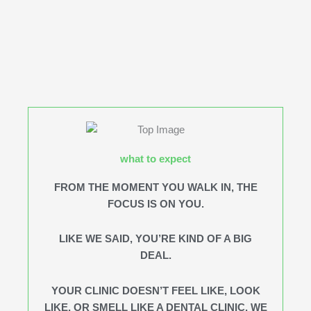
what to expect
FROM THE MOMENT YOU WALK IN, THE
FOCUS IS ON YOU.
LIKE WE SAID, YOU’RE KIND OF A BIG
DEAL.
YOUR CLINIC DOESN’T FEEL LIKE, LOOK
LIKE, OR SMELL LIKE A DENTAL CLINIC. WE