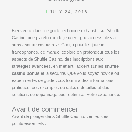
JULY 24, 2016
Bienvenue dans ce guide technique exhaustif sur Shuffle
Casino, une plateforme de jeux en ligne accessible via
. Conçu pour les joueurs
https://shufflecasino.biz/
francophones, ce manuel explore en profondeur tous les
aspects de Shuffle Casino, des inscriptions aux
stratégies avancées, en mettant l’accent sur les
shuffle
casino bonus
et la sécurité. Que vous soyez novice ou
expérimenté, ce guide vous fournira des informations
pratiques, des exemples de calculs détaillés et des
solutions de dépannage pour optimiser votre expérience.
Avant de commencer
Avant de plonger dans Shuffle Casino, vérifiez ces
points essentiels :