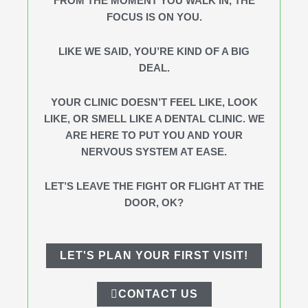
FROM THE MOMENT YOU WALK IN, THE
FOCUS IS ON YOU.
LIKE WE SAID, YOU’RE KIND OF A BIG
DEAL.
YOUR CLINIC DOESN’T FEEL LIKE, LOOK
LIKE, OR SMELL LIKE A DENTAL CLINIC. WE
ARE HERE TO PUT YOU AND YOUR
NERVOUS SYSTEM AT EASE.
LET’S LEAVE THE FIGHT OR FLIGHT AT THE
DOOR, OK?
LET'S PLAN YOUR FIRST VISIT!
CONTACT US