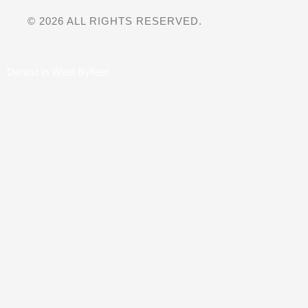
© 2026 ALL RIGHTS RESERVED.
Dentist in West Byfleet