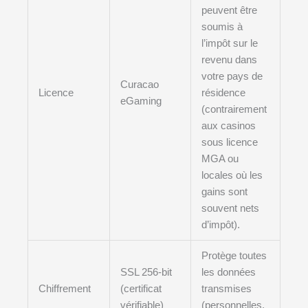
peuvent être
soumis à
l’impôt sur le
revenu dans
votre pays de
Curacao
Licence
résidence
eGaming
(contrairement
aux casinos
sous licence
MGA ou
locales où les
gains sont
souvent nets
d’impôt).
Protège toutes
SSL 256-bit
les données
Chiffrement
(certificat
transmises
vérifiable)
(personnelles,