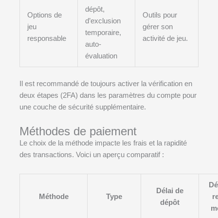
dépôt,
Options de
Outils pour
d’exclusion
jeu
gérer son
temporaire,
responsable
activité de jeu.
auto-
évaluation
Il est recommandé de toujours activer la vérification en
deux étapes (2FA) dans les paramètres du compte pour
une couche de sécurité supplémentaire.
Méthodes de paiement
Le choix de la méthode impacte les frais et la rapidité
des transactions. Voici un aperçu comparatif :
Dé
Délai de
Méthode
Type
re
dépôt
m