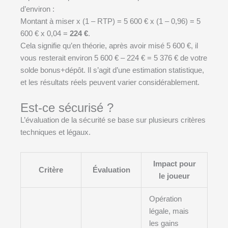
d’environ :
Montant à miser x (1 – RTP) = 5 600 € x (1 – 0,96) = 5
600 € x 0,04 =
224 €
.
Cela signifie qu’en théorie, après avoir misé 5 600 €, il
vous resterait environ 5 600 € – 224 € = 5 376 € de votre
solde bonus+dépôt. Il s’agit d’une estimation statistique,
et les résultats réels peuvent varier considérablement.
Est-ce sécurisé ?
L’évaluation de la sécurité se base sur plusieurs critères
techniques et légaux.
Impact pour
Critère
Évaluation
le joueur
Opération
légale, mais
les gains