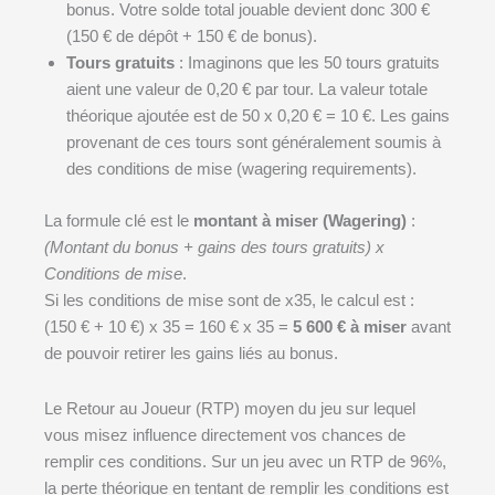
bonus. Votre solde total jouable devient donc 300 €
(150 € de dépôt + 150 € de bonus).
Tours gratuits
: Imaginons que les 50 tours gratuits
aient une valeur de 0,20 € par tour. La valeur totale
théorique ajoutée est de 50 x 0,20 € = 10 €. Les gains
provenant de ces tours sont généralement soumis à
des conditions de mise (wagering requirements).
La formule clé est le
montant à miser (Wagering)
:
(Montant du bonus + gains des tours gratuits) x
Conditions de mise
.
Si les conditions de mise sont de x35, le calcul est :
(150 € + 10 €) x 35 = 160 € x 35 =
5 600 € à miser
avant
de pouvoir retirer les gains liés au bonus.
Le Retour au Joueur (RTP) moyen du jeu sur lequel
vous misez influence directement vos chances de
remplir ces conditions. Sur un jeu avec un RTP de 96%,
la perte théorique en tentant de remplir les conditions est