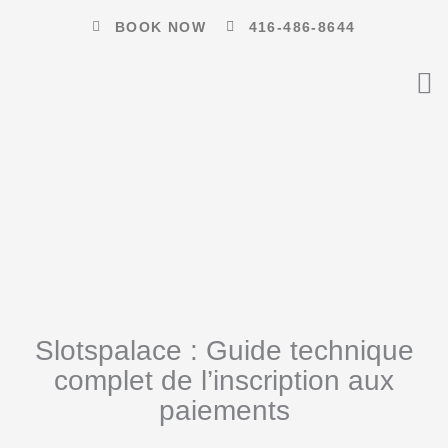
Skip
BOOK NOW
416-486-8644
to
content
Slotspalace : Guide technique
complet de l’inscription aux
paiements