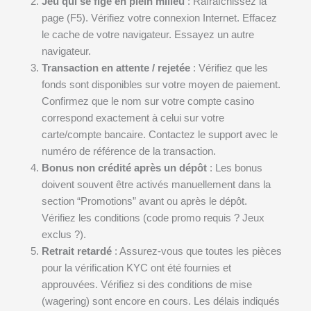
Jeu qui se fige en plein milieu
: Rafraîchissez la
page (F5). Vérifiez votre connexion Internet. Effacez
le cache de votre navigateur. Essayez un autre
navigateur.
Transaction en attente / rejetée
: Vérifiez que les
fonds sont disponibles sur votre moyen de paiement.
Confirmez que le nom sur votre compte casino
correspond exactement à celui sur votre
carte/compte bancaire. Contactez le support avec le
numéro de référence de la transaction.
Bonus non crédité après un dépôt
: Les bonus
doivent souvent être activés manuellement dans la
section “Promotions” avant ou après le dépôt.
Vérifiez les conditions (code promo requis ? Jeux
exclus ?).
Retrait retardé
: Assurez-vous que toutes les pièces
pour la vérification KYC ont été fournies et
approuvées. Vérifiez si des conditions de mise
(wagering) sont encore en cours. Les délais indiqués