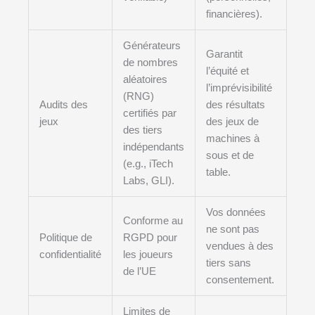
financières).
Générateurs
Garantit
de nombres
l’équité et
aléatoires
l’imprévisibilité
(RNG)
Audits des
des résultats
certifiés par
jeux
des jeux de
des tiers
machines à
indépendants
sous et de
(e.g., iTech
table.
Labs, GLI).
Vos données
Conforme au
ne sont pas
Politique de
RGPD pour
vendues à des
confidentialité
les joueurs
tiers sans
de l’UE
consentement.
Limites de