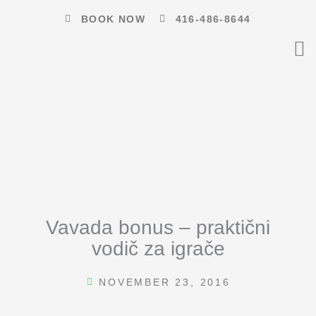
Skip
BOOK NOW
416-486-8644
to
content
Vavada bonus – praktični
vodič za igrače
NOVEMBER 23, 2016