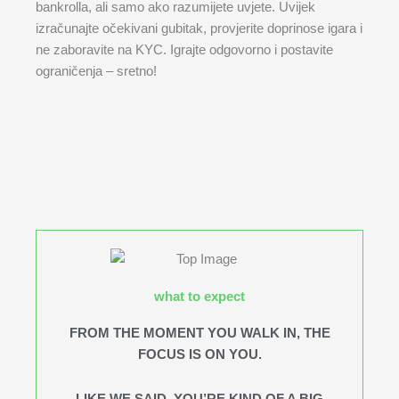
bankrolla, ali samo ako razumijete uvjete. Uvijek
izračunajte očekivani gubitak, provjerite doprinose igara i
ne zaboravite na KYC. Igrajte odgovorno i postavite
ograničenja – sretno!
what to expect
FROM THE MOMENT YOU WALK IN, THE
FOCUS IS ON YOU.
LIKE WE SAID, YOU’RE KIND OF A BIG