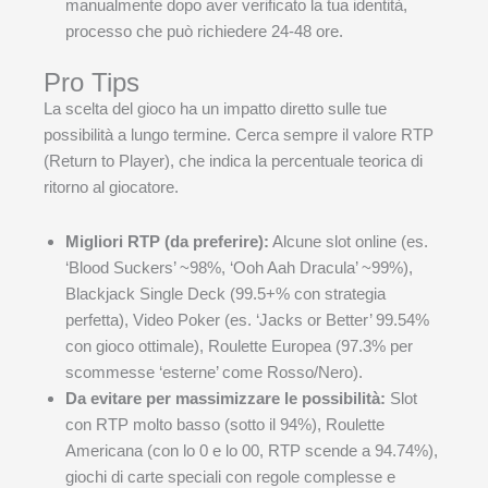
manualmente dopo aver verificato la tua identità,
processo che può richiedere 24-48 ore.
Pro Tips
La scelta del gioco ha un impatto diretto sulle tue
possibilità a lungo termine. Cerca sempre il valore RTP
(Return to Player), che indica la percentuale teorica di
ritorno al giocatore.
Migliori RTP (da preferire):
Alcune slot online (es.
‘Blood Suckers’ ~98%, ‘Ooh Aah Dracula’ ~99%),
Blackjack Single Deck (99.5+% con strategia
perfetta), Video Poker (es. ‘Jacks or Better’ 99.54%
con gioco ottimale), Roulette Europea (97.3% per
scommesse ‘esterne’ come Rosso/Nero).
Da evitare per massimizzare le possibilità:
Slot
con RTP molto basso (sotto il 94%), Roulette
Americana (con lo 0 e lo 00, RTP scende a 94.74%),
giochi di carte speciali con regole complesse e