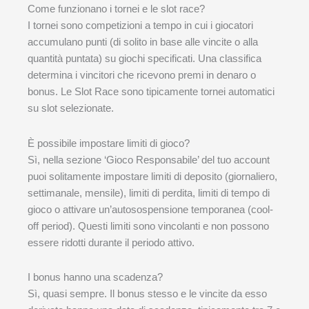
Come funzionano i tornei e le slot race?
I tornei sono competizioni a tempo in cui i giocatori
accumulano punti (di solito in base alle vincite o alla
quantità puntata) su giochi specificati. Una classifica
determina i vincitori che ricevono premi in denaro o
bonus. Le Slot Race sono tipicamente tornei automatici
su slot selezionate.
È possibile impostare limiti di gioco?
Sì, nella sezione ‘Gioco Responsabile’ del tuo account
puoi solitamente impostare limiti di deposito (giornaliero,
settimanale, mensile), limiti di perdita, limiti di tempo di
gioco o attivare un’autosospensione temporanea (cool-
off period). Questi limiti sono vincolanti e non possono
essere ridotti durante il periodo attivo.
I bonus hanno una scadenza?
Sì, quasi sempre. Il bonus stesso e le vincite da esso