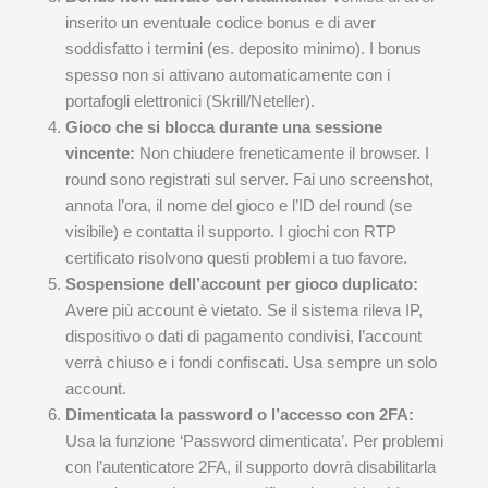
inserito un eventuale codice bonus e di aver
soddisfatto i termini (es. deposito minimo). I bonus
spesso non si attivano automaticamente con i
portafogli elettronici (Skrill/Neteller).
Gioco che si blocca durante una sessione
vincente:
Non chiudere freneticamente il browser. I
round sono registrati sul server. Fai uno screenshot,
annota l’ora, il nome del gioco e l’ID del round (se
visibile) e contatta il supporto. I giochi con RTP
certificato risolvono questi problemi a tuo favore.
Sospensione dell’account per gioco duplicato:
Avere più account è vietato. Se il sistema rileva IP,
dispositivo o dati di pagamento condivisi, l’account
verrà chiuso e i fondi confiscati. Usa sempre un solo
account.
Dimenticata la password o l’accesso con 2FA:
Usa la funzione ‘Password dimenticata’. Per problemi
con l’autenticatore 2FA, il supporto dovrà disabilitarla