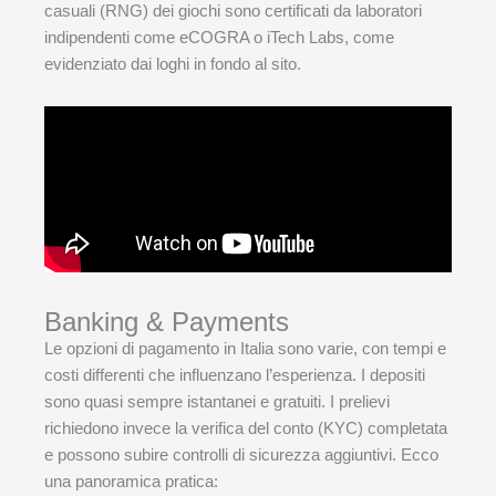
casuali (RNG) dei giochi sono certificati da laboratori
indipendenti come eCOGRA o iTech Labs, come
evidenziato dai loghi in fondo al sito.
Banking & Payments
Le opzioni di pagamento in Italia sono varie, con tempi e
costi differenti che influenzano l’esperienza. I depositi
sono quasi sempre istantanei e gratuiti. I prelievi
richiedono invece la verifica del conto (KYC) completata
e possono subire controlli di sicurezza aggiuntivi. Ecco
una panoramica pratica: