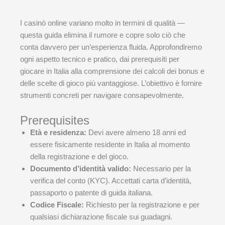
I casinò online variano molto in termini di qualità —
questa guida elimina il rumore e copre solo ciò che
conta davvero per un’esperienza fluida. Approfondiremo
ogni aspetto tecnico e pratico, dai prerequisiti per
giocare in Italia alla comprensione dei calcoli dei bonus e
delle scelte di gioco più vantaggiose. L’obiettivo è fornire
strumenti concreti per navigare consapevolmente.
Prerequisites
Età e residenza:
Devi avere almeno 18 anni ed
essere fisicamente residente in Italia al momento
della registrazione e del gioco.
Documento d’identità valido:
Necessario per la
verifica del conto (KYC). Accettati carta d’identità,
passaporto o patente di guida italiana.
Codice Fiscale:
Richiesto per la registrazione e per
qualsiasi dichiarazione fiscale sui guadagni.