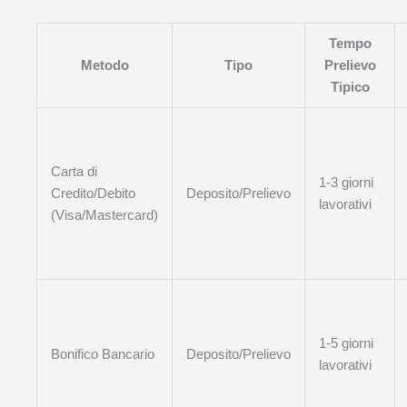
Tempo
Metodo
Tipo
Prelievo
Tipico
Carta di
1-3 giorni
Credito/Debito
Deposito/Prelievo
lavorativi
(Visa/Mastercard)
1-5 giorni
Bonifico Bancario
Deposito/Prelievo
lavorativi