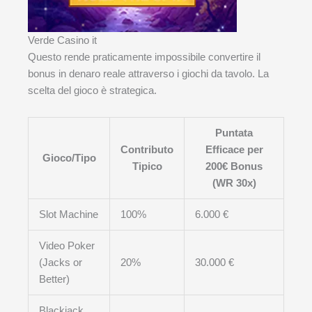
Verde Casino it
Questo rende praticamente impossibile convertire il
bonus in denaro reale attraverso i giochi da tavolo. La
scelta del gioco è strategica.
Puntata
Contributo
Efficace per
Gioco/Tipo
Tipico
200€ Bonus
(WR 30x)
Slot Machine
100%
6.000 €
Video Poker
(Jacks or
20%
30.000 €
Better)
Blackjack