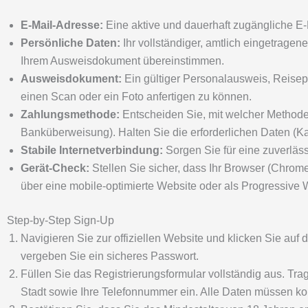
E-Mail-Adresse:
Eine aktive und dauerhaft zugängliche E-
Persönliche Daten:
Ihr vollständiger, amtlich eingetrage
Ihrem Ausweisdokument übereinstimmen.
Ausweisdokument:
Ein gültiger Personalausweis, Reisepa
einen Scan oder ein Foto anfertigen zu können.
Zahlungsmethode:
Entscheiden Sie, mit welcher Methode S
Banküberweisung). Halten Sie die erforderlichen Daten (Ka
Stabile Internetverbindung:
Sorgen Sie für eine zuverlä
Gerät-Check:
Stellen Sie sicher, dass Ihr Browser (Chrome,
über eine mobile-optimierte Website oder als Progressiv
Step-by-Step Sign-Up
Navigieren Sie zur offiziellen Website und klicken Sie auf
vergeben Sie ein sicheres Passwort.
Füllen Sie das Registrierungsformular vollständig aus. Tra
Stadt sowie Ihre Telefonnummer ein. Alle Daten müssen ko