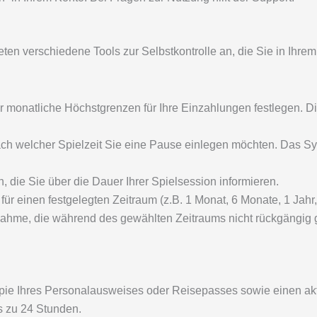
ten verschiedene Tools zur Selbstkontrolle an, die Sie in Ihre
r monatliche Höchstgrenzen für Ihre Einzahlungen festlegen. Di
ach welcher Spielzeit Sie eine Pause einlegen möchten. Das Sy
ie Sie über die Dauer Ihrer Spielsession informieren.
 für einen festgelegten Zeitraum (z.B. 1 Monat, 6 Monate, 1 Jahr
aßnahme, die während des gewählten Zeitraums nicht rückgängi
Kopie Ihres Personalausweises oder Reisepasses sowie einen ak
s zu 24 Stunden.