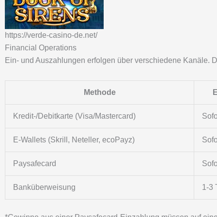
https://verde-casino-de.net/
Financial Operations
Ein- und Auszahlungen erfolgen über verschiedene Kanäle. Die
Methode
E
Kredit-/Debitkarte (Visa/Mastercard)
Sofo
E-Wallets (Skrill, Neteller, ecoPayz)
Sofo
Paysafecard
Sofo
Banküberweisung
1-3 