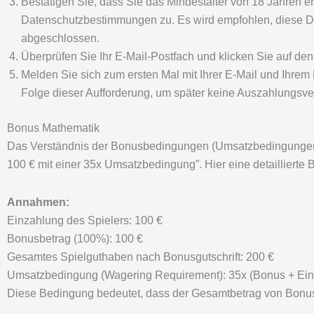
Bestätigen Sie, dass Sie das Mindestalter von 18 Jahren
Datenschutzbestimmungen zu. Es wird empfohlen, diese D
abgeschlossen.
Überprüfen Sie Ihr E-Mail-Postfach und klicken Sie auf den
Melden Sie sich zum ersten Mal mit Ihrer E-Mail und Ihrem 
Folge dieser Aufforderung, um später keine Auszahlungsv
Bonus Mathematik
Das Verständnis der Bonusbedingungen (Umsatzbedingungen) 
100 € mit einer 35x Umsatzbedingung”. Hier eine detaillierte
Annahmen:
Einzahlung des Spielers: 100 €
Bonusbetrag (100%): 100 €
Gesamtes Spielguthaben nach Bonusgutschrift: 200 €
Umsatzbedingung (Wagering Requirement): 35x (Bonus + Ein
Diese Bedingung bedeutet, dass der Gesamtbetrag von Bonu