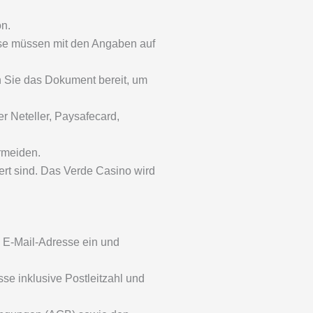
on.
iese müssen mit den Angaben auf
en Sie das Dokument bereit, um
r Neteller, Paysafecard,
rmeiden.
iert sind. Das Verde Casino wird
re E-Mail-Adresse ein und
se inklusive Postleitzahl und