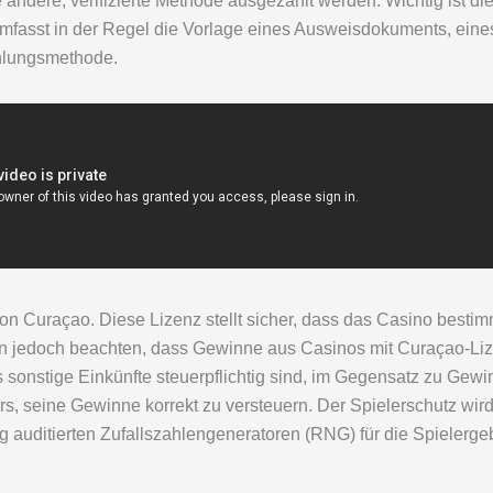
ndere, verifizierte Methode ausgezahlt werden. Wichtig ist die
mfasst in der Regel die Vorlage eines Ausweisdokuments, eine
hlungsmethode.
on Curaçao. Diese Lizenz stellt sicher, dass das Casino besti
llten jedoch beachten, dass Gewinne aus Casinos mit Curaçao-
onstige Einkünfte steuerpflichtig sind, im Gegensatz zu Gewinn
ers, seine Gewinne korrekt zu versteuern. Der Spielerschutz wi
 auditierten Zufallszahlengeneratoren (RNG) für die Spielergeb