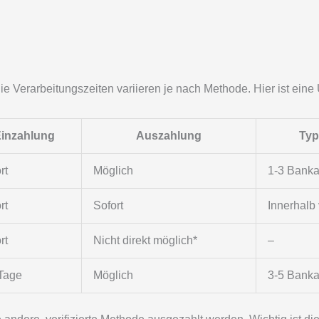
 Verarbeitungszeiten variieren je nach Methode. Hier ist eine
inzahlung
Auszahlung
Typ
rt
Möglich
1-3 Banka
rt
Sofort
Innerhalb
rt
Nicht direkt möglich*
–
Tage
Möglich
3-5 Banka