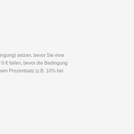
ingung) setzen, bevor Sie eine
0 € fallen, bevor die Bedingung
issen Prozentsatz (z.B. 10% bei