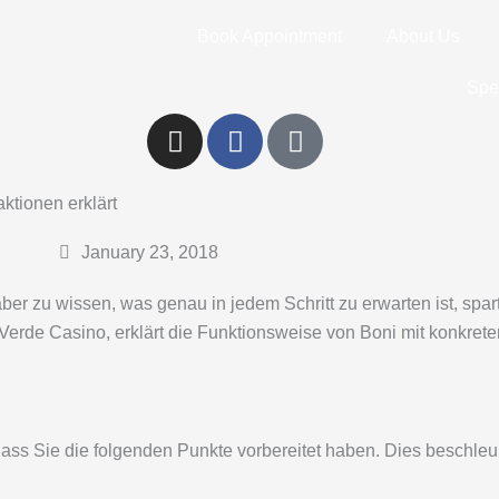
Book Appointment
About Us
Spe
I
F
G
n
a
o
s
c
o
tionen erklärt
t
e
g
a
b
l
January 23, 2018
g
o
e
r
o
er zu wissen, was genau in jedem Schritt zu erwarten ist, spart
a
k
m Verde Casino, erklärt die Funktionsweise von Boni mit konkre
m
, dass Sie die folgenden Punkte vorbereitet haben. Dies beschle