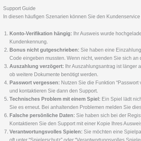
Support Guide
In diesen häufigen Szenarien können Sie den Kundenservice 
Konto-Verifikation hängig:
Ihr Ausweis wurde hochgeladen,
Kundenkennung.
Bonus nicht gutgeschrieben:
Sie haben eine Einzahlung g
Code eingeben mussten. Wenn nicht, wenden Sie sich an d
Auszahlung verzögert:
Ihr Auszahlungsantrag ist länger 
ob weitere Dokumente benötigt werden.
Passwort vergessen:
Nutzen Sie die Funktion “Passwort v
und kontaktieren Sie dann den Support.
Technisches Problem mit einem Spiel:
Ein Spiel lädt ni
Sie es erneut. Bei anhaltenden Problemen melden Sie die
Falsche persönliche Daten:
Sie haben sich bei der Regist
Kontaktieren Sie den Support mit einer Kopie Ihres Auswei
Verantwortungsvolles Spielen:
Sie möchten eine Spielpau
oft unter “Spielerschutz” oder “Verantwortungsvolles Spiele