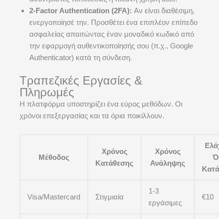
2-Factor Authentication (2FA):
Αν είναι διαθέσιμη,
ενεργοποίησέ την. Προσθέτει ένα επιπλέον επίπεδο
ασφαλείας απαιτώντας έναν μοναδικό κωδικό από
την εφαρμογή αυθεντικοποίησής σου (π.χ., Google
Authenticator) κατά τη σύνδεση.
Τραπεζικές Εργασίες &
Πληρωμές
Η πλατφόρμα υποστηρίζει ένα εύρος μεθόδων. Οι
χρόνοι επεξεργασίας και τα όρια ποικίλλουν.
Ελά
Χρόνος
Χρόνος
Μέθοδος
Ό
Κατάθεσης
Ανάληψης
Κατά
1-3
Visa/Mastercard
Στιγμιαία
€10
εργάσιμες