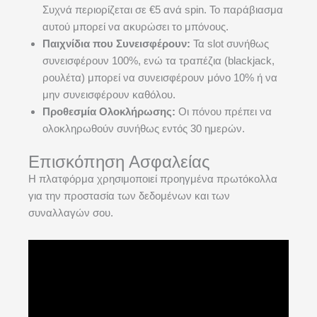
Συχνά περιορίζεται σε €5 ανά spin. Το παράβιασμα
αυτού μπορεί να ακυρώσει το μπόνους.
Παιχνίδια που Συνεισφέρουν:
Τα slot συνήθως
συνεισφέρουν 100%, ενώ τα τραπέζια (blackjack,
ρουλέτα) μπορεί να συνεισφέρουν μόνο 10% ή να
μην συνεισφέρουν καθόλου.
Προθεσμία Ολοκλήρωσης:
Οι πόνου πρέπει να
ολοκληρωθούν συνήθως εντός 30 ημερών.
Επισκόπηση Ασφαλείας
Η πλατφόρμα χρησιμοποιεί προηγμένα πρωτόκολλα
για την προστασία των δεδομένων και των
συναλλαγών σου.