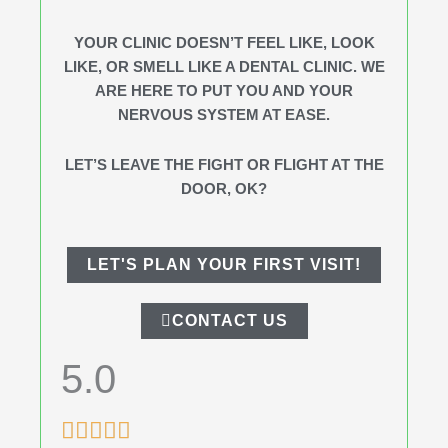
YOUR CLINIC DOESN’T FEEL LIKE, LOOK
LIKE, OR SMELL LIKE A DENTAL CLINIC. WE
ARE HERE TO PUT YOU AND YOUR
NERVOUS SYSTEM AT EASE.
LET’S LEAVE THE FIGHT OR FLIGHT AT THE
DOOR, OK?
LET'S PLAN YOUR FIRST VISIT!
CONTACT US
5.0
Rated




