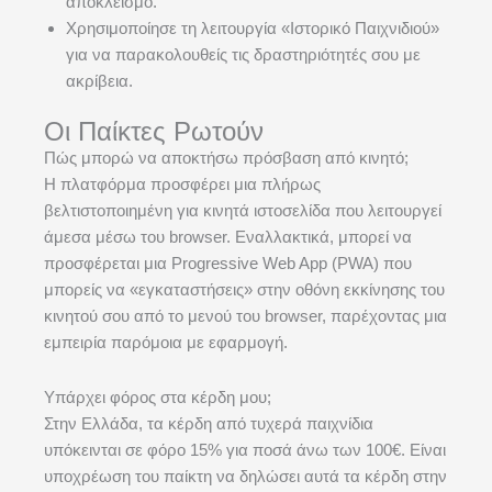
αποκλεισμό.
Χρησιμοποίησε τη λειτουργία «Ιστορικό Παιχνιδιού»
για να παρακολουθείς τις δραστηριότητές σου με
ακρίβεια.
Οι Παίκτες Ρωτούν
Πώς μπορώ να αποκτήσω πρόσβαση από κινητό;
Η πλατφόρμα προσφέρει μια πλήρως
βελτιστοποιημένη για κινητά ιστοσελίδα που λειτουργεί
άμεσα μέσω του browser. Εναλλακτικά, μπορεί να
προσφέρεται μια Progressive Web App (PWA) που
μπορείς να «εγκαταστήσεις» στην οθόνη εκκίνησης του
κινητού σου από το μενού του browser, παρέχοντας μια
εμπειρία παρόμοια με εφαρμογή.
Υπάρχει φόρος στα κέρδη μου;
Στην Ελλάδα, τα κέρδη από τυχερά παιχνίδια
υπόκεινται σε φόρο 15% για ποσά άνω των 100€. Είναι
υποχρέωση του παίκτη να δηλώσει αυτά τα κέρδη στην