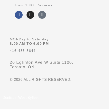
5
from 100+ Reviews
out
F
I
G
of
a
n
o
c
s
o
5
e
t
g
b
a
l
o
g
e
o
r
k
a
MONDay to Saturday
-
m
8:00 AM TO 6:00 PM
f
416-486-8644
20 Eglinton Ave W Suite 1100,
Toronto, ON
© 2026 ALL RIGHTS RESERVED.
Dentist in West Byfleet