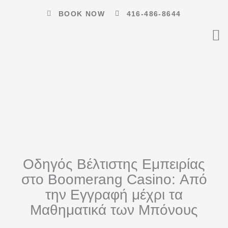
Skip
BOOK NOW
416-486-8644
to
content
Οδηγός Βέλτιστης Εμπειρίας
στο Boomerang Casino: Από
την Εγγραφή μέχρι τα
Μαθηματικά των Μπόνους