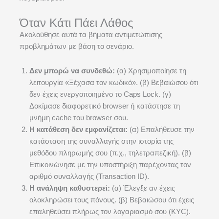
Όταν Κάτι Πάει Λάθος
Ακολούθησε αυτά τα βήματα αντιμετώπισης
προβλημάτων με βάση το σενάριο.
Δεν μπορώ να συνδεθώ:
(α) Χρησιμοποίησε τη
λειτουργία «Ξέχασα τον κωδικό». (β) Βεβαιώσου ότι
δεν έχεις ενεργοποιημένο το Caps Lock. (γ)
Δοκίμασε διαφορετικό browser ή κατάστησε τη
μνήμη cache του browser σου.
Η κατάθεση δεν εμφανίζεται:
(α) Επαλήθευσε την
κατάσταση της συναλλαγής στην ιστορία της
μεθόδου πληρωμής σου (π.χ., τηλετραπεζική). (β)
Επικοινώνησε με την υποστήριξη παρέχοντας τον
αριθμό συναλλαγής (Transaction ID).
Η ανάληψη καθυστερεί:
(α) Έλεγξε αν έχεις
ολοκληρώσει τους πόνους. (β) Βεβαιώσου ότι έχεις
επαληθεύσει πλήρως τον λογαριασμό σου (KYC).