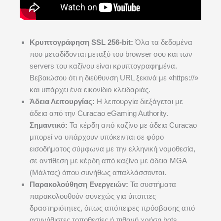
Κρυπτογράφηση SSL 256-bit:
Όλα τα δεδομένα
που μεταδίδονται μεταξύ του browser σου και των
servers του καζίνου είναι κρυπτογραφημένα.
Βεβαιώσου ότι η διεύθυνση URL ξεκινά με «https://»
και υπάρχει ένα εικονίδιο κλειδαριάς.
Άδεια Λειτουργίας:
Η λειτουργία διεξάγεται με
άδεια από την Curacao eGaming Authority.
Σημαντικό:
Τα κέρδη από καζίνο με άδεια Curacao
μπορεί να υπάρχουν υπόκεινται σε φόρο
εισοδήματος σύμφωνα με την ελληνική νομοθεσία,
σε αντίθεση με κέρδη από καζίνο με άδεια MGA
(Μάλτας) όπου συνήθως απαλλάσσονται.
Παρακολούθηση Ενεργειών:
Τα συστήματα
παρακολουθούν συνεχώς για ύποπτες
δραστηριότητες, όπως απόπειρες πρόσβασης από
ασυνήθιστες τοποθεσίες ή πιθανή χρήση bots.