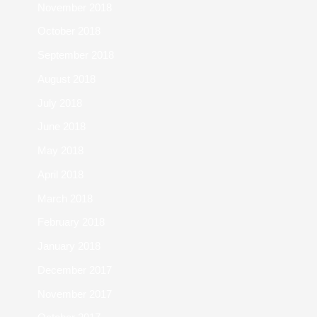
November 2018
October 2018
September 2018
August 2018
July 2018
June 2018
May 2018
April 2018
March 2018
February 2018
January 2018
December 2017
November 2017