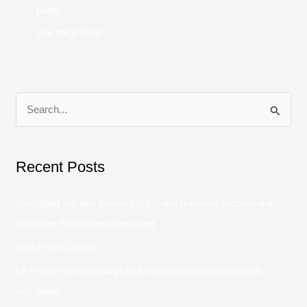
public
Uncategorized
S
e
a
Recent Posts
r
c
Spielspaß auf den ersten Klick – wie gransino kaszinó mit
h
einfacher Navigation überzeugt
f
Test Post Created
o
Le Fisherman yllättää yksinkertaisuudellaan ja nopealla
r
rytmillään
: