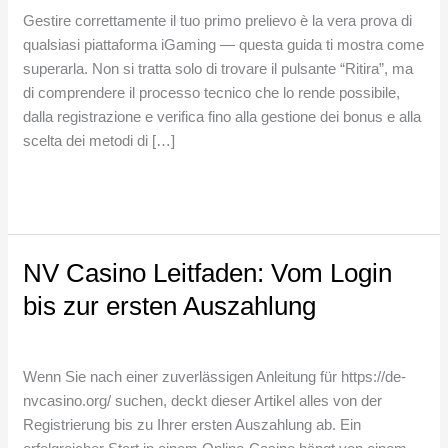
Gestire correttamente il tuo primo prelievo è la vera prova di
Prelievi,
qualsiasi piattaforma iGaming — questa guida ti mostra come
con
superarla. Non si tratta solo di trovare il pulsante “Ritira”, ma
Calcolo
di comprendere il processo tecnico che lo rende possibile,
Bonus
dalla registrazione e verifica fino alla gestione dei bonus e alla
e
scelta dei metodi di […]
Sicurezza
Read More »
NV Casino Leitfaden: Vom Login
NV
Casino
bis zur ersten Auszahlung
Leitfaden:
Uncategorized
/
admin
Vom
Login
Wenn Sie nach einer zuverlässigen Anleitung für https://de-
bis
nvcasino.org/ suchen, deckt dieser Artikel alles von der
zur
Registrierung bis zu Ihrer ersten Auszahlung ab. Ein
ersten