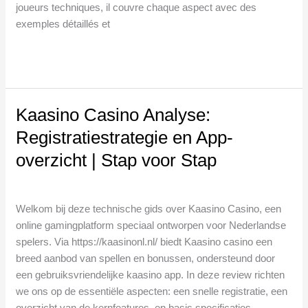
Démo
joueurs techniques, il couvre chaque aspect avec des
–
exemples détaillés et
Guide
Technique
Read More »
Kaasino Casino Analyse:
Kaasino
Casino
Registratiestrategie en App-
Analyse:
overzicht | Stap voor Stap
Registratiestrategie
en
Uncategorized
/
admin
App-
Welkom bij deze technische gids over Kaasino Casino, een
overzicht
online gamingplatform speciaal ontworpen voor Nederlandse
|
spelers. Via https://kaasinonl.nl/ biedt Kaasino casino een
Stap
breed aanbod van spellen en bonussen, ondersteund door
voor
een gebruiksvriendelijke kaasino app. In deze review richten
Stap
we ons op de essentiële aspecten: een snelle registratie, een
overzicht van de kernfeatures, en basis specificaties.