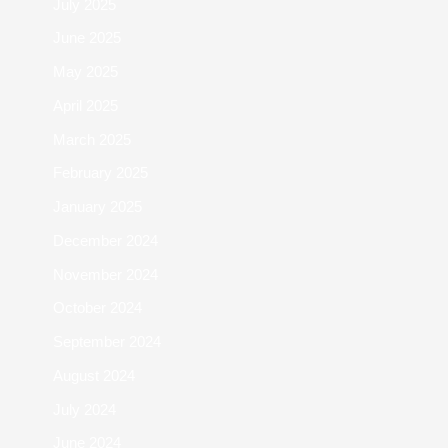
July 2025
June 2025
May 2025
April 2025
March 2025
February 2025
January 2025
December 2024
November 2024
October 2024
September 2024
August 2024
July 2024
June 2024