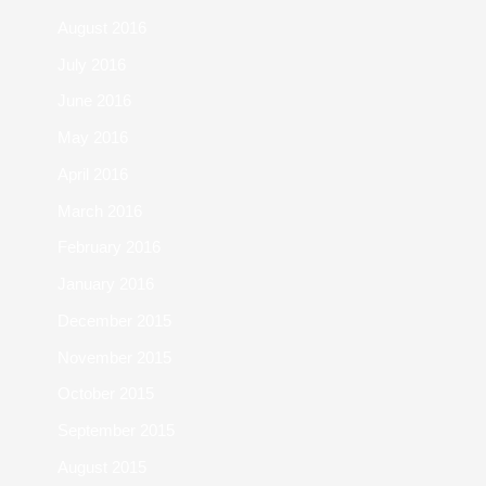
August 2016
July 2016
June 2016
May 2016
April 2016
March 2016
February 2016
January 2016
December 2015
November 2015
October 2015
September 2015
August 2015