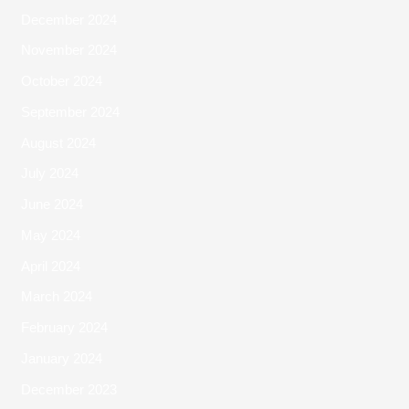
December 2024
November 2024
October 2024
September 2024
August 2024
July 2024
June 2024
May 2024
April 2024
March 2024
February 2024
January 2024
December 2023