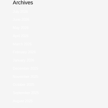
Archives
July 2026
June 2026
May 2026
April 2026
March 2026
February 2026
January 2026
December 2025
November 2025
October 2025
September 2025
August 2025