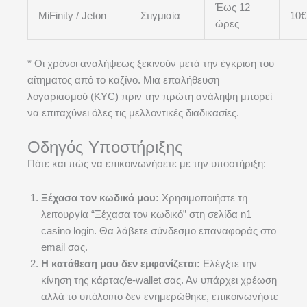
Έως 12
MiFinity / Jeton
Στιγμιαία
10€
ώρες
* Οι χρόνοι αναλήψεως ξεκινούν μετά την έγκριση του
αίτηματος από το καζίνο. Μια επαλήθευση
λογαριασμού (KYC) πριν την πρώτη ανάληψη μπορεί
να επιταχύνει όλες τις μελλοντικές διαδικασίες.
Οδηγός Υποστήριξης
Πότε και πώς να επικοινωνήσετε με την υποστήριξη:
Ξέχασα τον κωδικό μου:
Χρησιμοποιήστε τη
λειτουργία “Ξέχασα τον κωδικό” στη σελίδα n1
casino login. Θα λάβετε σύνδεσμο επαναφοράς στο
email σας.
Η κατάθεση μου δεν εμφανίζεται:
Ελέγξτε την
κίνηση της κάρτας/e-wallet σας. Αν υπάρχει χρέωση
αλλά το υπόλοιπο δεν ενημερώθηκε, επικοινωνήστε