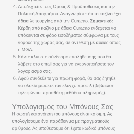
Αποδεχτείτε τους Όρους & Προϋποθέσεις και την
Πολιτική Απορρήτου. Αναγνωρίστε ότι το καζίνο έχει
άδεια λειτουργίας από την Curacao.
Σημαντικό:
Κέρδη από καζίνο με άδεια Curacao ενδέχεται να
υπόκεινται σε φόρο εισοδήματος σύμφωνα με τους
νόμους της χώρας σας, σε αντίθεση με άδειες όπως
η MGA.
Κάντε κλικ στο σύνδεσμο επαλήθευσης που θα
λάβετε στο email σας για να ενεργοποιήσετε τον
λογαριασμό σας.
Αφού συνδεθείτε για πρώτη φορά, θα σας ζητηθεί
να ολοκληρώσετε τον έλεγχο προφίλ (βεβαίωση
τηλεφώνου, προσθήκη μεθόδου πληρωμής).
Υπολογισμός του Μπόνους Σας
Η σωστή κατανόηση του μπόνους είναι κρίσιμη. Ας
υπολογίσουμε ένα παράδειγμα με πραγματικούς
αριθμούς. Ας υποθέσουμε ότι έχετε κωδικό μπόνους