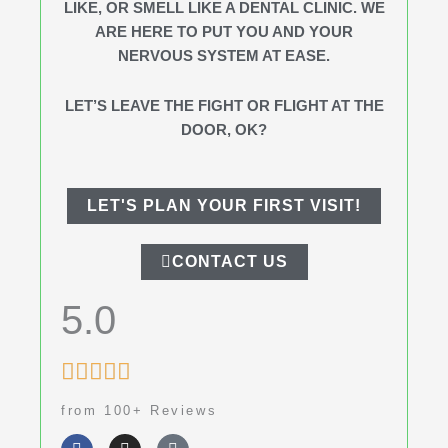
LIKE, OR SMELL LIKE A DENTAL CLINIC. WE
ARE HERE TO PUT YOU AND YOUR
NERVOUS SYSTEM AT EASE.
LET’S LEAVE THE FIGHT OR FLIGHT AT THE
DOOR, OK?
LET'S PLAN YOUR FIRST VISIT!
CONTACT US
5.0
Rated





5
from 100+ Reviews
out
F
I
G
of
a
n
o