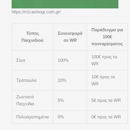
https://n1casinogr.com.gr/
Παράδειγμα για
Τύπος
Συνεισφορά
100€
Παιχνιδιού
σε WR
πονταρίσματος
100€ προς τα
Σλοτ
100%
WR
10€ προς τα
Τράπουλα
10%
WR
Ζωντανά
5%
5€ προς τα WR
Παιχνίδια
Πολυαγαπημένα
0%
0€ προς τα WR